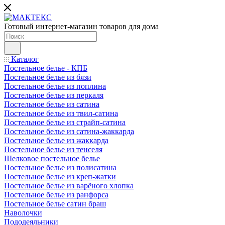
Готовый интернет-магазин товаров для дома
Каталог
Постельное белье - КПБ
Постельное белье из бязи
Постельное белье из поплина
Постельное белье из перкаля
Постельное белье из сатина
Постельное белье из твил-сатина
Постельное белье из страйп-сатина
Постельное белье из сатина-жаккарда
Постельное белье из жаккарда
Постельное белье из тенселя
Шелковое постельное белье
Постельное белье из полисатина
Постельное белье из креп-жатки
Постельное белье из варёного хлопка
Постельное белье из ранфорса
Постельное белье сатин браш
Наволочки
Пододеяльники