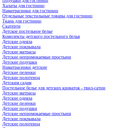
Подушки для гостиниц
Халаты для гостиниц
Наматрасники для гостиниц
Отдельные текстильные товары для гостиниц
Ткань для гостиниц
Скатерти
Детское постельное белье
Комплекты детского постельного белья
Детские одеяла
Детские покрывала
Детские матрасы
Детские непромокаемые простыни
Детские подушки
Наматрасники детские
Детские пеленки
Детские полотенца
Детским садам
Постельное белье для детских кроваток - твил-сатин
Детские матрасы
Детские одеяла
Детские пеленки
Детские подушки
Детские непромокаемые простыни
Детские покрывала
Детские полотенца