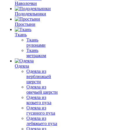
Наволочки
Пододеяльники
Простыни
Ткань
Ткань
рулонами
Ткань
метражом
Одеяла
Одеяла из
верблюжьей
шерсти
Одеяла из
овечьей шерсти
Одеяла из
козьего пуха
Одеяла из
гусиного пуха
Одеяла из
лебяжьего пуха
Одеяла из