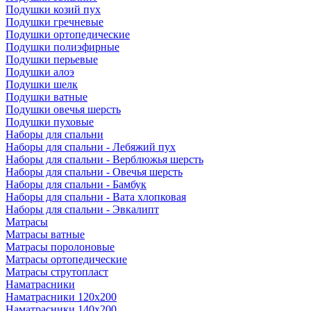
Подушки козий пух
Подушки гречневые
Подушки ортопедические
Подушки полиэфирные
Подушки перьевые
Подушки алоэ
Подушки шелк
Подушки ватные
Подушки овечья шерсть
Подушки пуховые
Наборы для спальни
Наборы для спальни - Лебяжий пух
Наборы для спальни - Верблюжья шерсть
Наборы для спальни - Овечья шерсть
Наборы для спальни - Бамбук
Наборы для спальни - Вата хлопковая
Наборы для спальни - Эвкалипт
Матрасы
Матрасы ватные
Матрасы поролоновые
Матрасы ортопедические
Матрасы струтопласт
Наматрасники
Наматрасники 120х200
Наматрасники 140х200