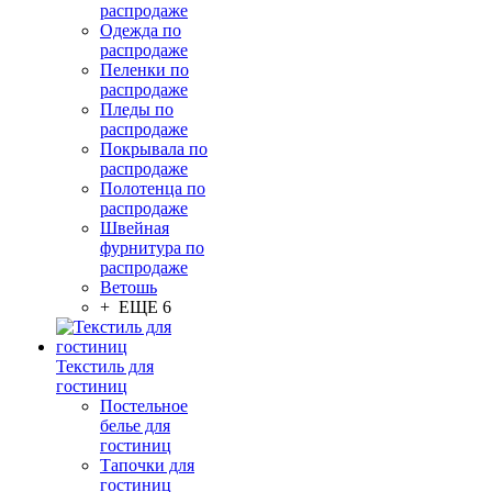
распродаже
Одежда по
распродаже
Пеленки по
распродаже
Пледы по
распродаже
Покрывала по
распродаже
Полотенца по
распродаже
Швейная
фурнитура по
распродаже
Ветошь
+ ЕЩЕ 6
Текстиль для
гостиниц
Постельное
белье для
гостиниц
Тапочки для
гостиниц