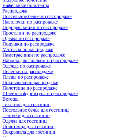
Вафельные полотенца
Распродажа
Постельное белье по распродаже
Наволочки по распродаже
Пододеяльники по распродаже
Простыни по распродаже
Одеяла по распродаже
Подушки по распродаже
Матрасы по распродаже
Наматрасники по распродаже
Наборы для спальни по распродаже
Одежда по распродаже
Пеленки по распродаже
Пледы по распродаже
Покрывала по распродаже
Полотенца по распродаже
Швейная фурнитура по распродаже
Ветошь
Текстиль для гостиниц
Постельное белье для гостиниц
Тапочки для гостиниц
Одеяла для гостиниц
Полотенца для гостиниц
Покрывала для гостиниц