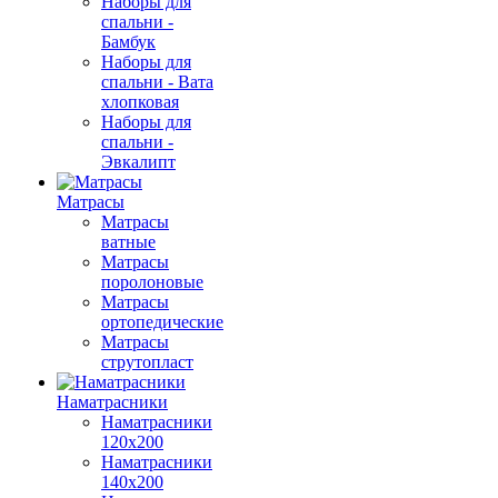
Наборы для
спальни -
Бамбук
Наборы для
спальни - Вата
хлопковая
Наборы для
спальни -
Эвкалипт
Матрасы
Матрасы
ватные
Матрасы
поролоновые
Матрасы
ортопедические
Матрасы
струтопласт
Наматрасники
Наматрасники
120х200
Наматрасники
140х200