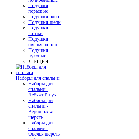
Подушки
перьевые
Подушки алоэ
Подушки шелк
Подушки
ватные
Подушки
овечья шерсть
Подушки
пуховые
+ ЕЩЕ 4
Наборы для спальни
Наборы для
спальни -
Лебяжий пух
Наборы для
спальни -
Верблюжья
шерсть
Наборы для
спальни -
Овечья шерсть