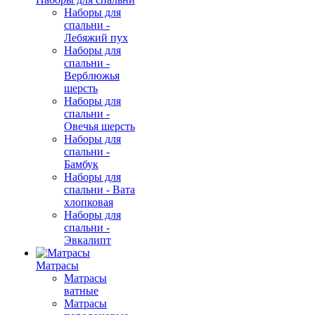
Наборы для
спальни -
Лебяжий пух
Наборы для
спальни -
Верблюжья
шерсть
Наборы для
спальни -
Овечья шерсть
Наборы для
спальни -
Бамбук
Наборы для
спальни - Вата
хлопковая
Наборы для
спальни -
Эвкалипт
Матрасы
Матрасы
ватные
Матрасы