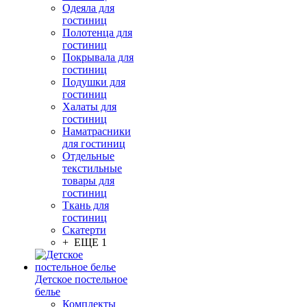
Одеяла для
гостиниц
Полотенца для
гостиниц
Покрывала для
гостиниц
Подушки для
гостиниц
Халаты для
гостиниц
Наматрасники
для гостиниц
Отдельные
текстильные
товары для
гостиниц
Ткань для
гостиниц
Скатерти
+ ЕЩЕ 1
Детское постельное
белье
Комплекты