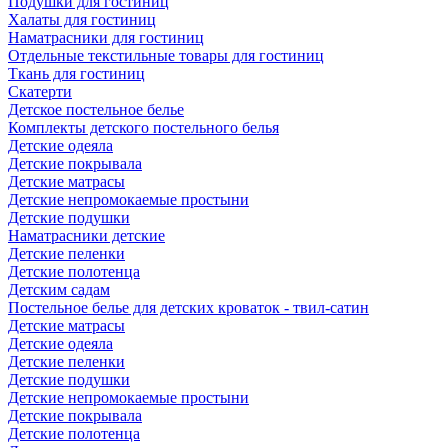
Подушки для гостиниц
Халаты для гостиниц
Наматрасники для гостиниц
Отдельные текстильные товары для гостиниц
Ткань для гостиниц
Скатерти
Детское постельное белье
Комплекты детского постельного белья
Детские одеяла
Детские покрывала
Детские матрасы
Детские непромокаемые простыни
Детские подушки
Наматрасники детские
Детские пеленки
Детские полотенца
Детским садам
Постельное белье для детских кроваток - твил-сатин
Детские матрасы
Детские одеяла
Детские пеленки
Детские подушки
Детские непромокаемые простыни
Детские покрывала
Детские полотенца