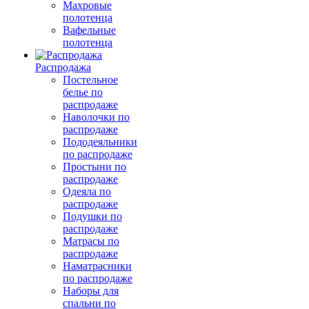
Махровые
полотенца
Вафельные
полотенца
Распродажа
Постельное
белье по
распродаже
Наволочки по
распродаже
Пододеяльники
по распродаже
Простыни по
распродаже
Одеяла по
распродаже
Подушки по
распродаже
Матрасы по
распродаже
Наматрасники
по распродаже
Наборы для
спальни по