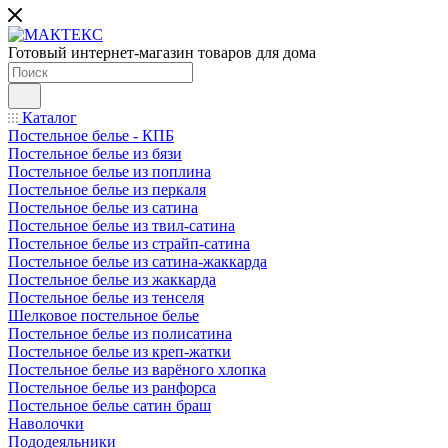
Готовый интернет-магазин товаров для дома
Каталог
Постельное белье - КПБ
Постельное белье из бязи
Постельное белье из поплина
Постельное белье из перкаля
Постельное белье из сатина
Постельное белье из твил-сатина
Постельное белье из страйп-сатина
Постельное белье из сатина-жаккарда
Постельное белье из жаккарда
Постельное белье из тенселя
Шелковое постельное белье
Постельное белье из полисатина
Постельное белье из креп-жатки
Постельное белье из варёного хлопка
Постельное белье из ранфорса
Постельное белье сатин браш
Наволочки
Пододеяльники