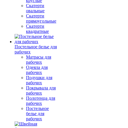
круглые
Скатерти
овальные
Скатерти
прямоугольные
Скатерти
квадратные
Постельное белье для
рабочих
Матрасы для
рабочих
Одеяла для
рабочих
Подушки для
рабочих
Покрывала для
рабочих
Полотенца для
рабочих
Постельное
белье для
рабочих