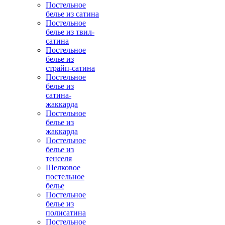
Постельное
белье из сатина
Постельное
белье из твил-
сатина
Постельное
белье из
страйп-сатина
Постельное
белье из
сатина-
жаккарда
Постельное
белье из
жаккарда
Постельное
белье из
тенселя
Шелковое
постельное
белье
Постельное
белье из
полисатина
Постельное