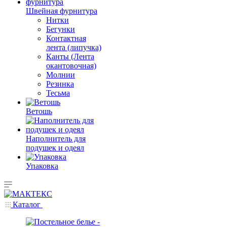
Швейная фурнитура
Нитки
Бегунки
Контактная
лента (липучка)
Канты (Лента
окантовочная)
Молнии
Резинка
Тесьма
Ветошь
Наполнитель для
подушек и одеял
Упаковка
Каталог