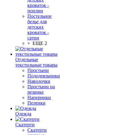
кроваток -
поплин
Постельное
белье для
детских
кроваток -
сатин
+ ЕЩЕ 2
Отдельные
текстильные товары
Простыни
Пододеяльники
Наволочки
Простыни на
резинке
Наперники
Пеленки
Одежда
Скатерти
Скатерти