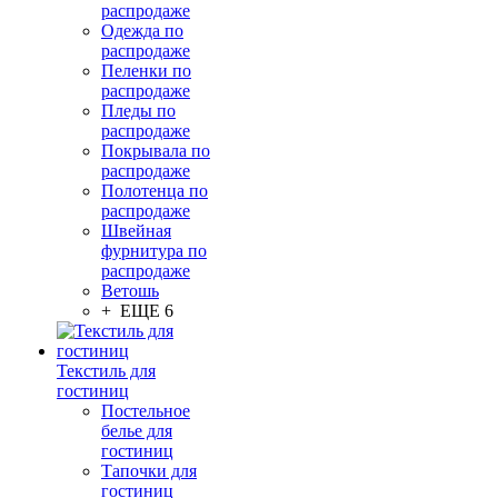
распродаже
Одежда по
распродаже
Пеленки по
распродаже
Пледы по
распродаже
Покрывала по
распродаже
Полотенца по
распродаже
Швейная
фурнитура по
распродаже
Ветошь
+ ЕЩЕ 6
Текстиль для
гостиниц
Постельное
белье для
гостиниц
Тапочки для
гостиниц