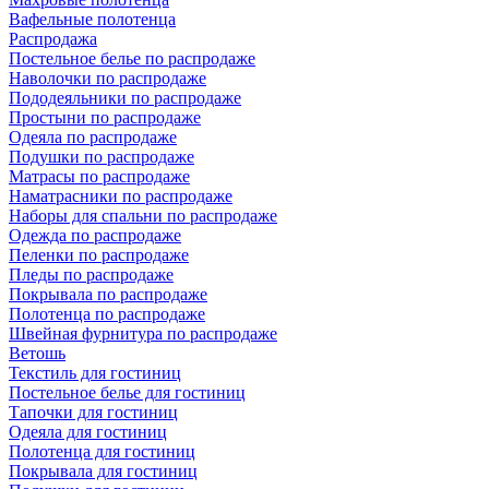
Вафельные полотенца
Распродажа
Постельное белье по распродаже
Наволочки по распродаже
Пододеяльники по распродаже
Простыни по распродаже
Одеяла по распродаже
Подушки по распродаже
Матрасы по распродаже
Наматрасники по распродаже
Наборы для спальни по распродаже
Одежда по распродаже
Пеленки по распродаже
Пледы по распродаже
Покрывала по распродаже
Полотенца по распродаже
Швейная фурнитура по распродаже
Ветошь
Текстиль для гостиниц
Постельное белье для гостиниц
Тапочки для гостиниц
Одеяла для гостиниц
Полотенца для гостиниц
Покрывала для гостиниц