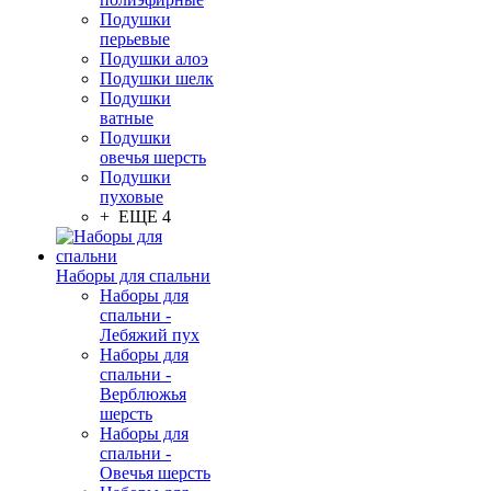
Подушки
перьевые
Подушки алоэ
Подушки шелк
Подушки
ватные
Подушки
овечья шерсть
Подушки
пуховые
+ ЕЩЕ 4
Наборы для спальни
Наборы для
спальни -
Лебяжий пух
Наборы для
спальни -
Верблюжья
шерсть
Наборы для
спальни -
Овечья шерсть