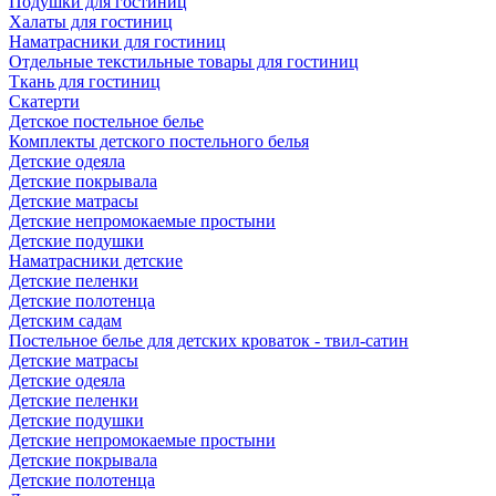
Подушки для гостиниц
Халаты для гостиниц
Наматрасники для гостиниц
Отдельные текстильные товары для гостиниц
Ткань для гостиниц
Скатерти
Детское постельное белье
Комплекты детского постельного белья
Детские одеяла
Детские покрывала
Детские матрасы
Детские непромокаемые простыни
Детские подушки
Наматрасники детские
Детские пеленки
Детские полотенца
Детским садам
Постельное белье для детских кроваток - твил-сатин
Детские матрасы
Детские одеяла
Детские пеленки
Детские подушки
Детские непромокаемые простыни
Детские покрывала
Детские полотенца