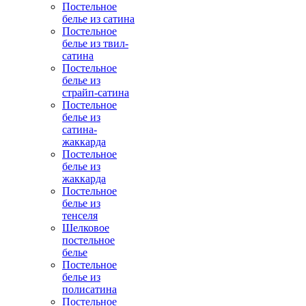
Постельное
белье из сатина
Постельное
белье из твил-
сатина
Постельное
белье из
страйп-сатина
Постельное
белье из
сатина-
жаккарда
Постельное
белье из
жаккарда
Постельное
белье из
тенселя
Шелковое
постельное
белье
Постельное
белье из
полисатина
Постельное