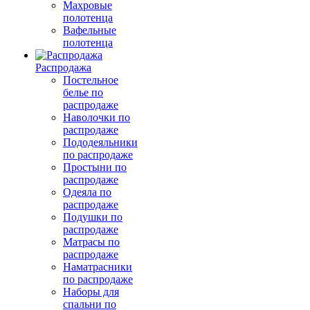
Махровые
полотенца
Вафельные
полотенца
Распродажа
Постельное
белье по
распродаже
Наволочки по
распродаже
Пододеяльники
по распродаже
Простыни по
распродаже
Одеяла по
распродаже
Подушки по
распродаже
Матрасы по
распродаже
Наматрасники
по распродаже
Наборы для
спальни по