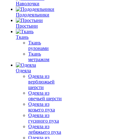
Наволочки
Пододеяльники
Простыни
Ткань
Ткань
рулонами
Ткань
метражом
Одеяла
Одеяла из
верблюжьей
шерсти
Одеяла из
овечьей шерсти
Одеяла из
козьего пуха
Одеяла из
гусиного пуха
Одеяла из
лебяжьего пуха
Одеяла из