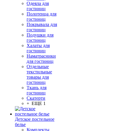
Одеяла для
гостиниц
Полотенца для
гостиниц
Покрывала для
гостиниц
Подушки для
гостиниц
Халаты для
гостиниц
Наматрасники
для гостиниц
Отдельные
текстильные
товары для
гостиниц
Ткань для
гостиниц
Скатерти
+ ЕЩЕ 1
Детское постельное
белье
Комплекты