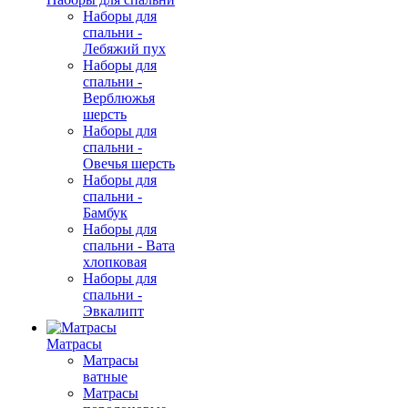
Наборы для
спальни -
Лебяжий пух
Наборы для
спальни -
Верблюжья
шерсть
Наборы для
спальни -
Овечья шерсть
Наборы для
спальни -
Бамбук
Наборы для
спальни - Вата
хлопковая
Наборы для
спальни -
Эвкалипт
Матрасы
Матрасы
ватные
Матрасы