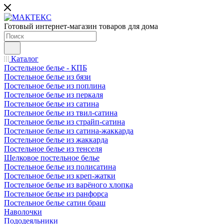
Готовый интернет-магазин товаров для дома
Каталог
Постельное белье - КПБ
Постельное белье из бязи
Постельное белье из поплина
Постельное белье из перкаля
Постельное белье из сатина
Постельное белье из твил-сатина
Постельное белье из страйп-сатина
Постельное белье из сатина-жаккарда
Постельное белье из жаккарда
Постельное белье из тенселя
Шелковое постельное белье
Постельное белье из полисатина
Постельное белье из креп-жатки
Постельное белье из варёного хлопка
Постельное белье из ранфорса
Постельное белье сатин браш
Наволочки
Пододеяльники