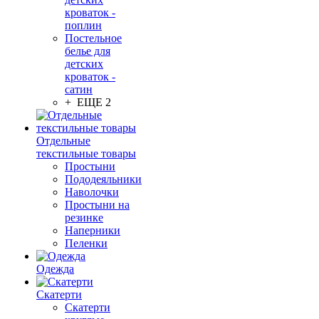
кроваток -
поплин
Постельное
белье для
детских
кроваток -
сатин
+ ЕЩЕ 2
Отдельные
текстильные товары
Простыни
Пододеяльники
Наволочки
Простыни на
резинке
Наперники
Пеленки
Одежда
Скатерти
Скатерти