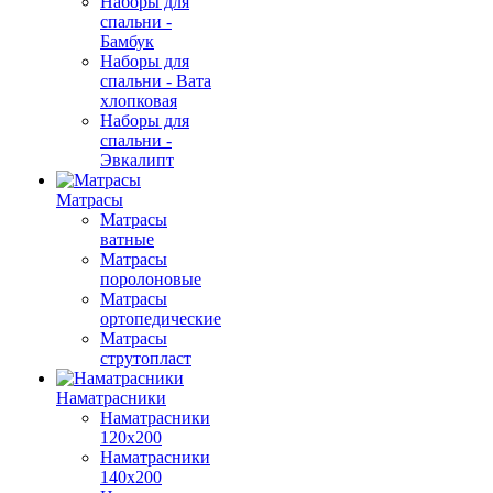
Наборы для
спальни -
Бамбук
Наборы для
спальни - Вата
хлопковая
Наборы для
спальни -
Эвкалипт
Матрасы
Матрасы
ватные
Матрасы
поролоновые
Матрасы
ортопедические
Матрасы
струтопласт
Наматрасники
Наматрасники
120х200
Наматрасники
140х200