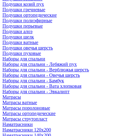
Подушки козий пух
Подушки гречневые
Подушки ортопедические
Подушки полиэфирные
Подушки перьевые
Подушки алоэ
Подушки шелк
Подушки ватные
Подушки овечья шерсть
Подушки пуховые
Наборы для спальни
Наборы для спальни - Лебяжий пух
Наборы для спальни - Верблюжья шерсть
Наборы для спальни - Овечья шерсть
Наборы для спальни - Бамбук
Наборы для спальни - Вата хлопковая
Наборы для спальни - Эвкалипт
Матрасы
Матрасы ватные
Матрасы поролоновые
Матрасы ортопедические
Матрасы струтопласт
Наматрасники
Наматрасники 120х200
Наматрасники 140х200