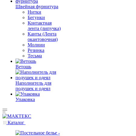
Швейная фурнитура
Нитки
Бегунки
Контактная
лента (липучка)
Канты (Лента
окантовочная)
Молнии
Резинка
Тесьма
Ветошь
Наполнитель для
подушек и одеял
Упаковка
Каталог