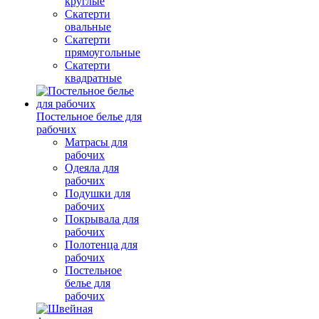
круглые
Скатерти
овальные
Скатерти
прямоугольные
Скатерти
квадратные
Постельное белье для
рабочих
Матрасы для
рабочих
Одеяла для
рабочих
Подушки для
рабочих
Покрывала для
рабочих
Полотенца для
рабочих
Постельное
белье для
рабочих