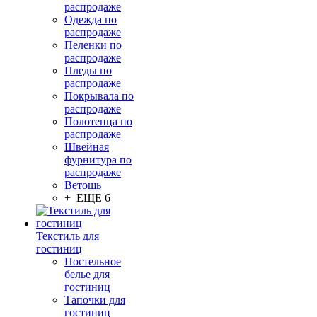
распродаже
Одежда по
распродаже
Пеленки по
распродаже
Пледы по
распродаже
Покрывала по
распродаже
Полотенца по
распродаже
Швейная
фурнитура по
распродаже
Ветошь
+ ЕЩЕ 6
Текстиль для
гостиниц
Постельное
белье для
гостиниц
Тапочки для
гостиниц