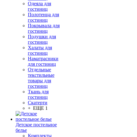
Одеяла для
гостиниц
Полотенца для
гостиниц
Покрывала для
гостиниц
Подушки для
гостиниц
Халаты для
гостиниц
Наматрасники
для гостиниц
Отдельные
текстильные
товары для
гостиниц
Ткань для
гостиниц
Скатерти
+ ЕЩЕ 1
Детское постельное
белье
Комплекты