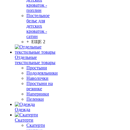
кроваток -
поплин
Постельное
белье для
детских
кроваток -
сатин
+ ЕЩЕ 2
Отдельные
текстильные товары
Простыни
Пододеяльники
Наволочки
Простыни на
резинке
Наперники
Пеленки
Одежда
Скатерти
Скатерти