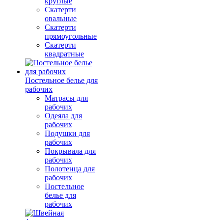
круглые
Скатерти
овальные
Скатерти
прямоугольные
Скатерти
квадратные
Постельное белье для
рабочих
Матрасы для
рабочих
Одеяла для
рабочих
Подушки для
рабочих
Покрывала для
рабочих
Полотенца для
рабочих
Постельное
белье для
рабочих