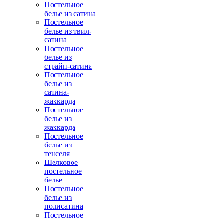
Постельное
белье из сатина
Постельное
белье из твил-
сатина
Постельное
белье из
страйп-сатина
Постельное
белье из
сатина-
жаккарда
Постельное
белье из
жаккарда
Постельное
белье из
тенселя
Шелковое
постельное
белье
Постельное
белье из
полисатина
Постельное