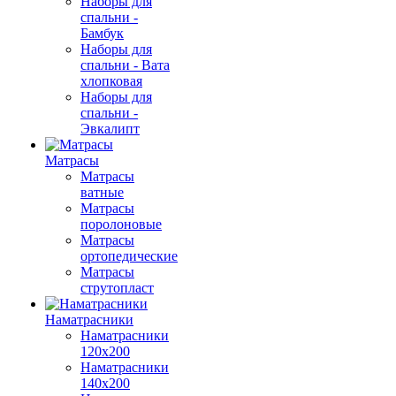
Наборы для
спальни -
Бамбук
Наборы для
спальни - Вата
хлопковая
Наборы для
спальни -
Эвкалипт
Матрасы
Матрасы
ватные
Матрасы
поролоновые
Матрасы
ортопедические
Матрасы
струтопласт
Наматрасники
Наматрасники
120х200
Наматрасники
140х200