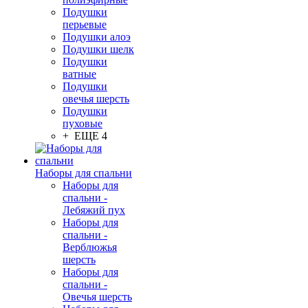
Подушки
перьевые
Подушки алоэ
Подушки шелк
Подушки
ватные
Подушки
овечья шерсть
Подушки
пуховые
+ ЕЩЕ 4
Наборы для спальни
Наборы для
спальни -
Лебяжий пух
Наборы для
спальни -
Верблюжья
шерсть
Наборы для
спальни -
Овечья шерсть