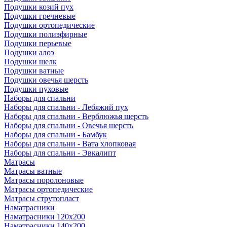
Подушки козий пух
Подушки гречневые
Подушки ортопедические
Подушки полиэфирные
Подушки перьевые
Подушки алоэ
Подушки шелк
Подушки ватные
Подушки овечья шерсть
Подушки пуховые
Наборы для спальни
Наборы для спальни - Лебяжий пух
Наборы для спальни - Верблюжья шерсть
Наборы для спальни - Овечья шерсть
Наборы для спальни - Бамбук
Наборы для спальни - Вата хлопковая
Наборы для спальни - Эвкалипт
Матрасы
Матрасы ватные
Матрасы поролоновые
Матрасы ортопедические
Матрасы струтопласт
Наматрасники
Наматрасники 120х200
Наматрасники 140х200