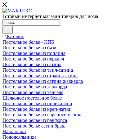
Готовый интернет-магазин товаров для дома
Каталог
Постельное белье - КПБ
Постельное белье из бязи
Постельное белье из поплина
Постельное белье из перкаля
Постельное белье из сатина
Постельное белье из твил-сатина
Постельное белье из страйп-сатина
Постельное белье из сатина-жаккарда
Постельное белье из жаккарда
Постельное белье из тенселя
Шелковое постельное белье
Постельное белье из полисатина
Постельное белье из креп-жатки
Постельное белье из варёного хлопка
Постельное белье из ранфорса
Постельное белье сатин браш
Наволочки
Пододеяльники