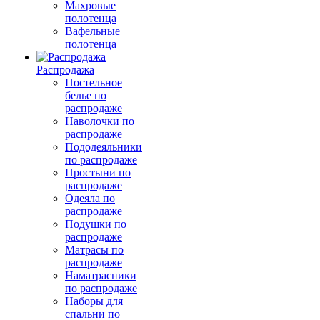
Махровые
полотенца
Вафельные
полотенца
Распродажа
Постельное
белье по
распродаже
Наволочки по
распродаже
Пододеяльники
по распродаже
Простыни по
распродаже
Одеяла по
распродаже
Подушки по
распродаже
Матрасы по
распродаже
Наматрасники
по распродаже
Наборы для
спальни по