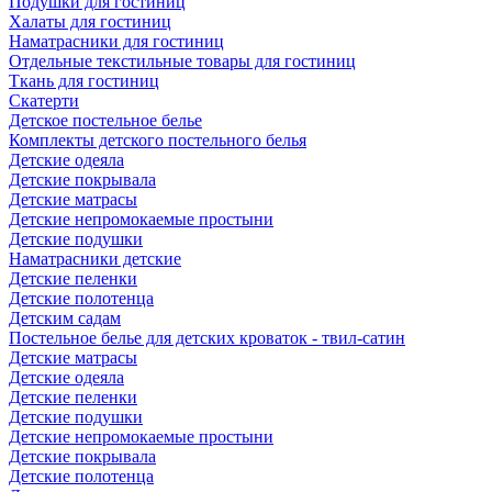
Подушки для гостиниц
Халаты для гостиниц
Наматрасники для гостиниц
Отдельные текстильные товары для гостиниц
Ткань для гостиниц
Скатерти
Детское постельное белье
Комплекты детского постельного белья
Детские одеяла
Детские покрывала
Детские матрасы
Детские непромокаемые простыни
Детские подушки
Наматрасники детские
Детские пеленки
Детские полотенца
Детским садам
Постельное белье для детских кроваток - твил-сатин
Детские матрасы
Детские одеяла
Детские пеленки
Детские подушки
Детские непромокаемые простыни
Детские покрывала
Детские полотенца