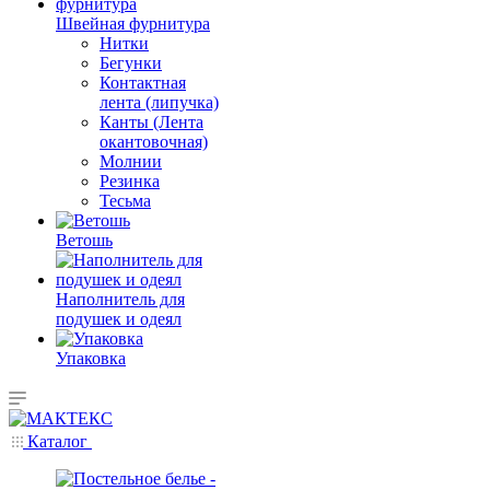
Швейная фурнитура
Нитки
Бегунки
Контактная
лента (липучка)
Канты (Лента
окантовочная)
Молнии
Резинка
Тесьма
Ветошь
Наполнитель для
подушек и одеял
Упаковка
Каталог