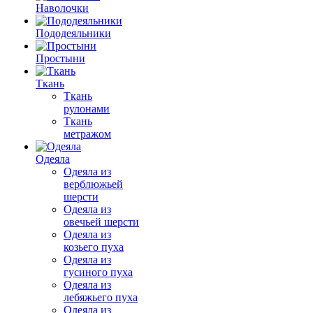
Наволочки
Пододеяльники
Простыни
Ткань
Ткань
рулонами
Ткань
метражом
Одеяла
Одеяла из
верблюжьей
шерсти
Одеяла из
овечьей шерсти
Одеяла из
козьего пуха
Одеяла из
гусиного пуха
Одеяла из
лебяжьего пуха
Одеяла из