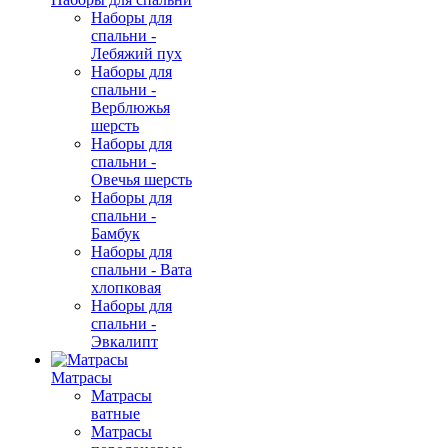
Наборы для
спальни -
Лебяжий пух
Наборы для
спальни -
Верблюжья
шерсть
Наборы для
спальни -
Овечья шерсть
Наборы для
спальни -
Бамбук
Наборы для
спальни - Вата
хлопковая
Наборы для
спальни -
Эвкалипт
Матрасы
Матрасы
ватные
Матрасы