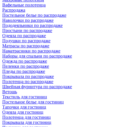
Вафельные полотенца
Распродажа
Постельное белье по распродаже
Наволочки по распродаже
Пододеяльники по распродаже
Простыни по распродаже
Одеяла по распродаже
Подушки по распродаже
Матрасы по распродаже
Наматрасники по распродаже
Наборы для спальни по распродаже
Одежда по распродаже
Пеленки по распродаже
Пледы по распродаже
Покрывала по распродаже
Полотенца по распродаже
Швейная фурнитура по распродаже
Ветошь
Текстиль для гостиниц
Постельное белье для гостиниц
Тапочки для гостиниц
Одеяла для гостиниц
Полотенца для гостиниц
Покрывала для гостиниц