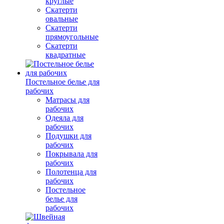
круглые
Скатерти
овальные
Скатерти
прямоугольные
Скатерти
квадратные
Постельное белье для
рабочих
Матрасы для
рабочих
Одеяла для
рабочих
Подушки для
рабочих
Покрывала для
рабочих
Полотенца для
рабочих
Постельное
белье для
рабочих