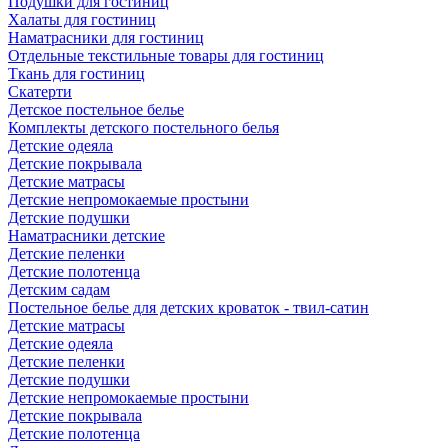
Подушки для гостиниц
Халаты для гостиниц
Наматрасники для гостиниц
Отдельные текстильные товары для гостиниц
Ткань для гостиниц
Скатерти
Детское постельное белье
Комплекты детского постельного белья
Детские одеяла
Детские покрывала
Детские матрасы
Детские непромокаемые простыни
Детские подушки
Наматрасники детские
Детские пеленки
Детские полотенца
Детским садам
Постельное белье для детских кроваток - твил-сатин
Детские матрасы
Детские одеяла
Детские пеленки
Детские подушки
Детские непромокаемые простыни
Детские покрывала
Детские полотенца