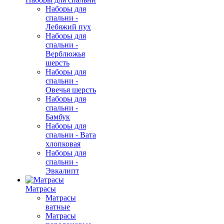
Наборы для
спальни -
Лебяжий пух
Наборы для
спальни -
Верблюжья
шерсть
Наборы для
спальни -
Овечья шерсть
Наборы для
спальни -
Бамбук
Наборы для
спальни - Вата
хлопковая
Наборы для
спальни -
Эвкалипт
Матрасы
Матрасы
ватные
Матрасы