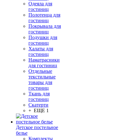
Одеяла для
гостиниц
Полотенца для
гостиниц
Покрывала для
гостиниц
Подушки для
гостиниц
Халаты для
гостиниц
Наматрасники
для гостиниц
Отдельные
текстильные
товары для
гостиниц
Ткань для
гостиниц
Скатерти
+ ЕЩЕ 1
Детское постельное
белье
Комплекты