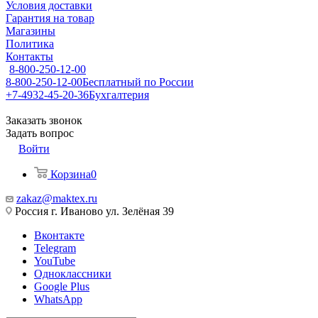
Условия доставки
Гарантия на товар
Магазины
Политика
Контакты
8-800-250-12-00
8-800-250-12-00
Бесплатный по России
+7-4932-45-20-36
Бухгалтерия
Заказать звонок
Задать вопрос
Войти
Корзина
0
zakaz@maktex.ru
Россия г. Иваново ул. Зелёная 39
Вконтакте
Telegram
YouTube
Одноклассники
Google Plus
WhatsApp