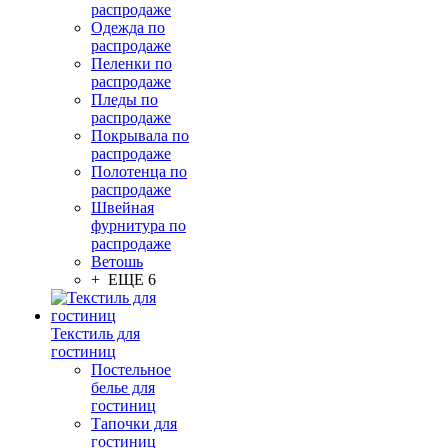
распродаже
Одежда по
распродаже
Пеленки по
распродаже
Пледы по
распродаже
Покрывала по
распродаже
Полотенца по
распродаже
Швейная
фурнитура по
распродаже
Ветошь
+ ЕЩЕ 6
Текстиль для
гостиниц
Постельное
белье для
гостиниц
Тапочки для
гостиниц