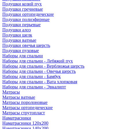
Подушки козий пух
Подушки гречневые
Подушки ортопедические
Подушки полиэфирные
Подушки перьевые
Подушки алоэ
Подушки шелк
Подушки ватные
Подушки овечья шерсть
Подушки пуховые
Наборы для спальни
Наборы для спальни - Лебяжий пух
Наборы для спальни - Верблюжья шерсть
Наборы для спальни - Овечья шерсть
Наборы для спальни - Бамбук
Наборы для спальни - Вата хлопковая
Наборы для спальни - Эвкалипт
Матрасы
Матрасы ватные
Матрасы поролоновые
Матрасы ортопедические
Матрасы струтопласт
Наматрасники
Наматрасники 120х200
Наматрасники 140х200