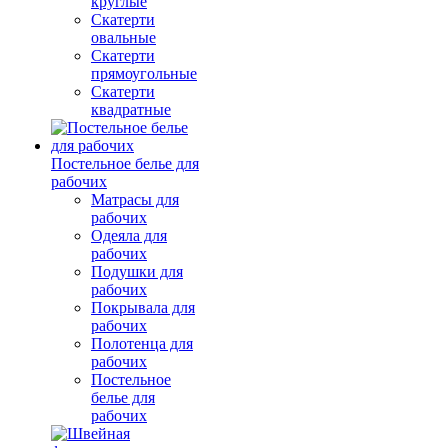
круглые
Скатерти
овальные
Скатерти
прямоугольные
Скатерти
квадратные
Постельное белье для
рабочих
Матрасы для
рабочих
Одеяла для
рабочих
Подушки для
рабочих
Покрывала для
рабочих
Полотенца для
рабочих
Постельное
белье для
рабочих