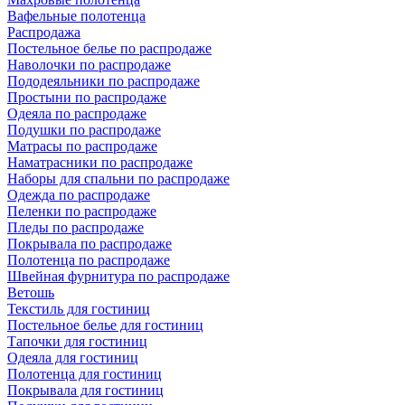
Вафельные полотенца
Распродажа
Постельное белье по распродаже
Наволочки по распродаже
Пододеяльники по распродаже
Простыни по распродаже
Одеяла по распродаже
Подушки по распродаже
Матрасы по распродаже
Наматрасники по распродаже
Наборы для спальни по распродаже
Одежда по распродаже
Пеленки по распродаже
Пледы по распродаже
Покрывала по распродаже
Полотенца по распродаже
Швейная фурнитура по распродаже
Ветошь
Текстиль для гостиниц
Постельное белье для гостиниц
Тапочки для гостиниц
Одеяла для гостиниц
Полотенца для гостиниц
Покрывала для гостиниц