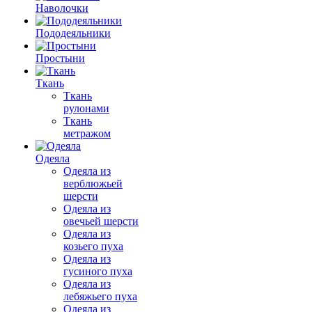
Наволочки
Пододеяльники
Простыни
Ткань
Ткань
рулонами
Ткань
метражом
Одеяла
Одеяла из
верблюжьей
шерсти
Одеяла из
овечьей шерсти
Одеяла из
козьего пуха
Одеяла из
гусиного пуха
Одеяла из
лебяжьего пуха
Одеяла из