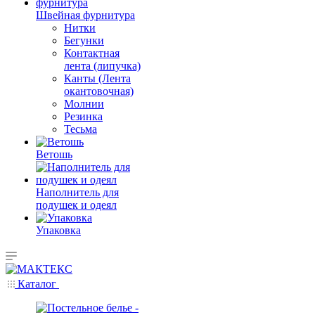
Швейная фурнитура
Нитки
Бегунки
Контактная
лента (липучка)
Канты (Лента
окантовочная)
Молнии
Резинка
Тесьма
Ветошь
Наполнитель для
подушек и одеял
Упаковка
Каталог