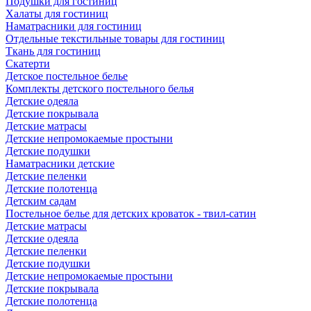
Подушки для гостиниц
Халаты для гостиниц
Наматрасники для гостиниц
Отдельные текстильные товары для гостиниц
Ткань для гостиниц
Скатерти
Детское постельное белье
Комплекты детского постельного белья
Детские одеяла
Детские покрывала
Детские матрасы
Детские непромокаемые простыни
Детские подушки
Наматрасники детские
Детские пеленки
Детские полотенца
Детским садам
Постельное белье для детских кроваток - твил-сатин
Детские матрасы
Детские одеяла
Детские пеленки
Детские подушки
Детские непромокаемые простыни
Детские покрывала
Детские полотенца