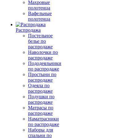
Махровые
полотенца
Вафельные
полотенца
Распродажа
Постельное
белье по
распродаже
Наволочки по
распродаже
Пододеяльники
по распродаже
Простыни по
распродаже
Одеяла по
распродаже
Подушки по
распродаже
Матрасы по
распродаже
Наматрасники
по распродаже
Наборы для
спальни по