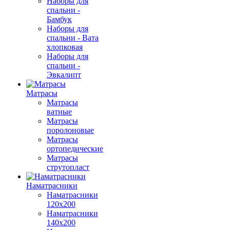
Наборы для
спальни -
Бамбук
Наборы для
спальни - Вата
хлопковая
Наборы для
спальни -
Эвкалипт
Матрасы
Матрасы
ватные
Матрасы
поролоновые
Матрасы
ортопедические
Матрасы
струтопласт
Наматрасники
Наматрасники
120х200
Наматрасники
140х200