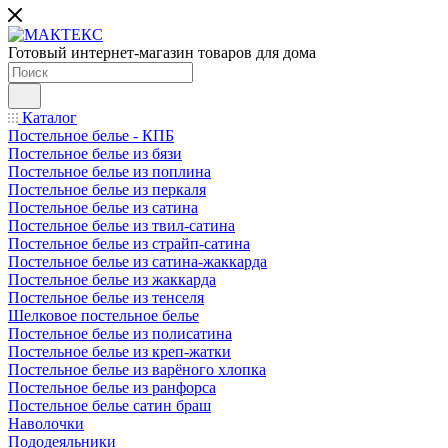
Готовый интернет-магазин товаров для дома
Каталог
Постельное белье - КПБ
Постельное белье из бязи
Постельное белье из поплина
Постельное белье из перкаля
Постельное белье из сатина
Постельное белье из твил-сатина
Постельное белье из страйп-сатина
Постельное белье из сатина-жаккарда
Постельное белье из жаккарда
Постельное белье из тенселя
Шелковое постельное белье
Постельное белье из полисатина
Постельное белье из креп-жатки
Постельное белье из варёного хлопка
Постельное белье из ранфорса
Постельное белье сатин браш
Наволочки
Пододеяльники