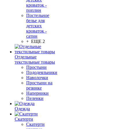
кроваток -
поплин
Постельное
белье для
детских
кроваток -
сатин
+ ЕЩЕ 2
Отдельные
текстильные товары
Простыни
Пододеяльники
Наволочки
Простыни на
резинке
Наперники
Пеленки
Одежда
Скатерти
Скатерти