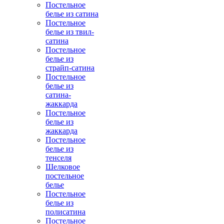
Постельное
белье из сатина
Постельное
белье из твил-
сатина
Постельное
белье из
страйп-сатина
Постельное
белье из
сатина-
жаккарда
Постельное
белье из
жаккарда
Постельное
белье из
тенселя
Шелковое
постельное
белье
Постельное
белье из
полисатина
Постельное