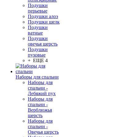
Подушки
перьевые
Подушки алоэ
Подушки шелк
Подушки
ватные
Подушки
овечья шерсть
Подушки
пуховые
+ ЕЩЕ 4
Наборы для спальни
Наборы для
спальни -
Лебяжий пух
Наборы для
спальни -
Верблюжья
шерсть
Наборы для
спальни -
Овечья шерсть