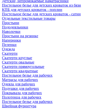
Детские, непромокаемые наматрасники
Постельное белье для детских кроваток из бязи
КПБ для детских кроваток - поплин
Постельное белье для детских кроваток - сатин
Отдельные текстильные товары
Простыни
Пододеяльники
Наволочки
Простыни на резинке
Наперники
Пеленки
Одежда
Скатерти
Скатерти круглые
Скатерти овальные
Скатерти прямоугольные
Скатерти квадратные
Постельное белье для рабочих
Матрасы для рабочих
Одеяла для рабочих
Подушки для рабочих
Покрывала для рабочих
Полотенца для рабочих
Постельное белье для рабочих
Швейная фурнитура