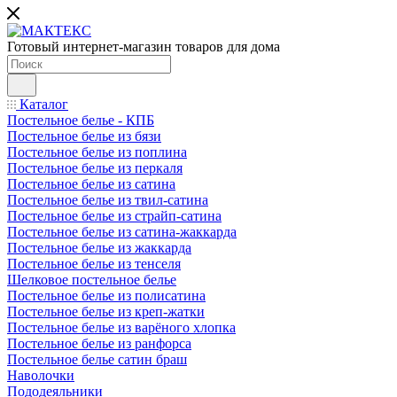
Готовый интернет-магазин товаров для дома
Каталог
Постельное белье - КПБ
Постельное белье из бязи
Постельное белье из поплина
Постельное белье из перкаля
Постельное белье из сатина
Постельное белье из твил-сатина
Постельное белье из страйп-сатина
Постельное белье из сатина-жаккарда
Постельное белье из жаккарда
Постельное белье из тенселя
Шелковое постельное белье
Постельное белье из полисатина
Постельное белье из креп-жатки
Постельное белье из варёного хлопка
Постельное белье из ранфорса
Постельное белье сатин браш
Наволочки
Пододеяльники