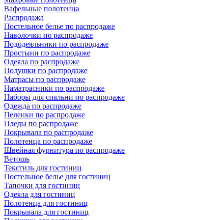
Вафельные полотенца
Распродажа
Постельное белье по распродаже
Наволочки по распродаже
Пододеяльники по распродаже
Простыни по распродаже
Одеяла по распродаже
Подушки по распродаже
Матрасы по распродаже
Наматрасники по распродаже
Наборы для спальни по распродаже
Одежда по распродаже
Пеленки по распродаже
Пледы по распродаже
Покрывала по распродаже
Полотенца по распродаже
Швейная фурнитура по распродаже
Ветошь
Текстиль для гостиниц
Постельное белье для гостиниц
Тапочки для гостиниц
Одеяла для гостиниц
Полотенца для гостиниц
Покрывала для гостиниц