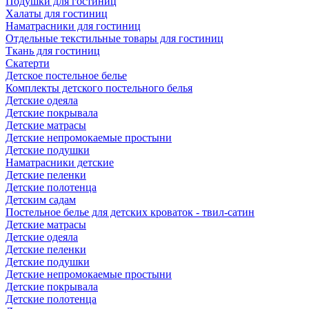
Подушки для гостиниц
Халаты для гостиниц
Наматрасники для гостиниц
Отдельные текстильные товары для гостиниц
Ткань для гостиниц
Скатерти
Детское постельное белье
Комплекты детского постельного белья
Детские одеяла
Детские покрывала
Детские матрасы
Детские непромокаемые простыни
Детские подушки
Наматрасники детские
Детские пеленки
Детские полотенца
Детским садам
Постельное белье для детских кроваток - твил-сатин
Детские матрасы
Детские одеяла
Детские пеленки
Детские подушки
Детские непромокаемые простыни
Детские покрывала
Детские полотенца