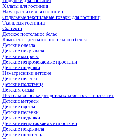
Подушки для гостиниц
Халаты для гостиниц
Наматрасники для гостиниц
Отдельные текстильные товары для гостиниц
Ткань для гостиниц
Скатерти
Детское постельное белье
Комплекты детского постельного белья
Детские одеяла
Детские покрывала
Детские матрасы
Детские непромокаемые простыни
Детские подушки
Наматрасники детские
Детские пеленки
Детские полотенца
Детским садам
Постельное белье для детских кроваток - твил-сатин
Детские матрасы
Детские одеяла
Детские пеленки
Детские подушки
Детские непромокаемые простыни
Детские покрывала
Детские полотенца