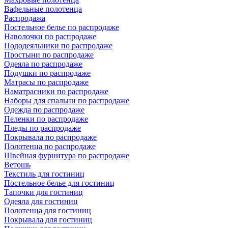
Вафельные полотенца
Распродажа
Постельное белье по распродаже
Наволочки по распродаже
Пододеяльники по распродаже
Простыни по распродаже
Одеяла по распродаже
Подушки по распродаже
Матрасы по распродаже
Наматрасники по распродаже
Наборы для спальни по распродаже
Одежда по распродаже
Пеленки по распродаже
Пледы по распродаже
Покрывала по распродаже
Полотенца по распродаже
Швейная фурнитура по распродаже
Ветошь
Текстиль для гостиниц
Постельное белье для гостиниц
Тапочки для гостиниц
Одеяла для гостиниц
Полотенца для гостиниц
Покрывала для гостиниц