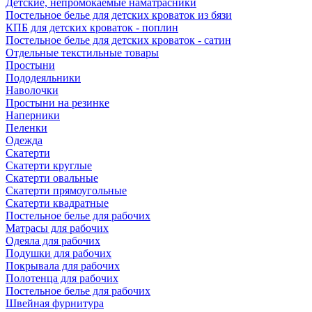
Детские, непромокаемые наматрасники
Постельное белье для детских кроваток из бязи
КПБ для детских кроваток - поплин
Постельное белье для детских кроваток - сатин
Отдельные текстильные товары
Простыни
Пододеяльники
Наволочки
Простыни на резинке
Наперники
Пеленки
Одежда
Скатерти
Скатерти круглые
Скатерти овальные
Скатерти прямоугольные
Скатерти квадратные
Постельное белье для рабочих
Матрасы для рабочих
Одеяла для рабочих
Подушки для рабочих
Покрывала для рабочих
Полотенца для рабочих
Постельное белье для рабочих
Швейная фурнитура