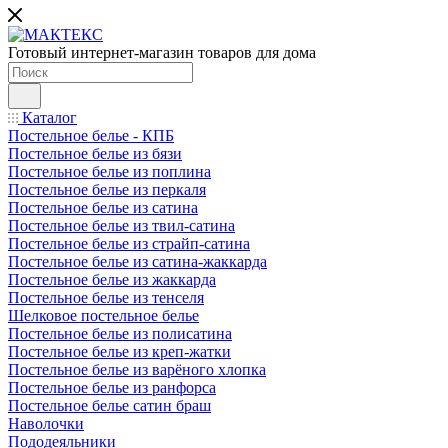
Готовый интернет-магазин товаров для дома
Каталог
Постельное белье - КПБ
Постельное белье из бязи
Постельное белье из поплина
Постельное белье из перкаля
Постельное белье из сатина
Постельное белье из твил-сатина
Постельное белье из страйп-сатина
Постельное белье из сатина-жаккарда
Постельное белье из жаккарда
Постельное белье из тенселя
Шелковое постельное белье
Постельное белье из полисатина
Постельное белье из креп-жатки
Постельное белье из варёного хлопка
Постельное белье из ранфорса
Постельное белье сатин браш
Наволочки
Пододеяльники