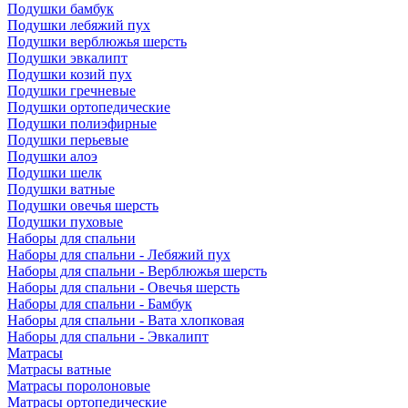
Подушки бамбук
Подушки лебяжий пух
Подушки верблюжья шерсть
Подушки эвкалипт
Подушки козий пух
Подушки гречневые
Подушки ортопедические
Подушки полиэфирные
Подушки перьевые
Подушки алоэ
Подушки шелк
Подушки ватные
Подушки овечья шерсть
Подушки пуховые
Наборы для спальни
Наборы для спальни - Лебяжий пух
Наборы для спальни - Верблюжья шерсть
Наборы для спальни - Овечья шерсть
Наборы для спальни - Бамбук
Наборы для спальни - Вата хлопковая
Наборы для спальни - Эвкалипт
Матрасы
Матрасы ватные
Матрасы поролоновые
Матрасы ортопедические