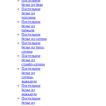
Постельное
белье из бязи
Постельное
белье из
поплина
Постельное
белье из
перкаля
Постельное
белье из сатина
Постельное
белье из твил-
сатина
Постельное
белье из
страйп-сатина
Постельное
белье из
сатина-
жаккарда
Постельное
белье из
жаккарда
Постельное
белье из