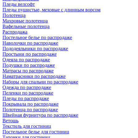
Пледы велсофт
Пледы пушистые, меховые с длинным ворсом
Полотенца
Махровые полотенца
Вафельные полотенца
Распродажа
Постельное белье по распродаже
Наволочки по распродаже
Пододеяльники по распродаже
Простыни по распродаже
Одеяла по распродаже
Подушки по распродаже
Матрасы по распродаже
Наматрасники по распродаже
Наборы для спальни по распродаже
Одежда по распродаже
Пеленки по распродаже
Пледы по распродаже
Покрывала по распродаже
Полотенца по распродаже
Швейная фурнитура по распродаже
Ветошь
Текстиль для гостиниц
Постельное белье для гостиниц
Тапочки для гостиниц