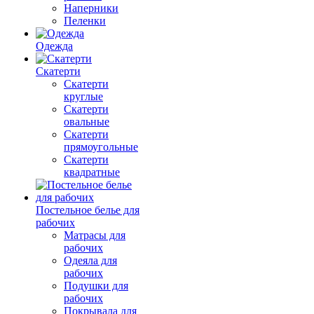
Наперники
Пеленки
Одежда
Скатерти
Скатерти
круглые
Скатерти
овальные
Скатерти
прямоугольные
Скатерти
квадратные
Постельное белье для
рабочих
Матрасы для
рабочих
Одеяла для
рабочих
Подушки для
рабочих
Покрывала для