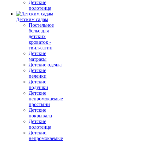
Детские
полотенца
Детским садам
Постельное
белье для
детских
кроваток -
твил-сатин
Детские
матрасы
Детские одеяла
Детские
пеленки
Детские
подушки
Детские
непромокаемые
простыни
Детские
покрывала
Детские
полотенца
Детские,
непромокаемые