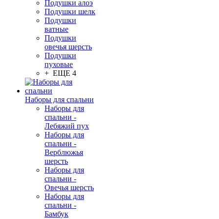
Подушки алоэ
Подушки шелк
Подушки
ватные
Подушки
овечья шерсть
Подушки
пуховые
+ ЕЩЕ 4
Наборы для спальни
Наборы для
спальни -
Лебяжий пух
Наборы для
спальни -
Верблюжья
шерсть
Наборы для
спальни -
Овечья шерсть
Наборы для
спальни -
Бамбук