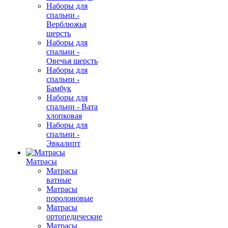
Наборы для
спальни -
Верблюжья
шерсть
Наборы для
спальни -
Овечья шерсть
Наборы для
спальни -
Бамбук
Наборы для
спальни - Вата
хлопковая
Наборы для
спальни -
Эвкалипт
Матрасы
Матрасы
ватные
Матрасы
поролоновые
Матрасы
ортопедические
Матрасы