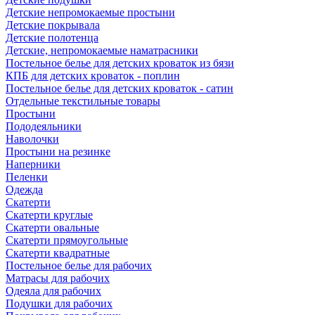
Детские непромокаемые простыни
Детские покрывала
Детские полотенца
Детские, непромокаемые наматрасники
Постельное белье для детских кроваток из бязи
КПБ для детских кроваток - поплин
Постельное белье для детских кроваток - сатин
Отдельные текстильные товары
Простыни
Пододеяльники
Наволочки
Простыни на резинке
Наперники
Пеленки
Одежда
Скатерти
Скатерти круглые
Скатерти овальные
Скатерти прямоугольные
Скатерти квадратные
Постельное белье для рабочих
Матрасы для рабочих
Одеяла для рабочих
Подушки для рабочих