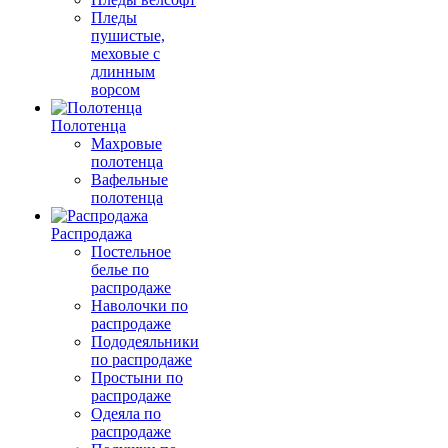
Пледы
пушистые,
меховые с
длинным
ворсом
Полотенца
Махровые
полотенца
Вафельные
полотенца
Распродажа
Постельное
белье по
распродаже
Наволочки по
распродаже
Пододеяльники
по распродаже
Простыни по
распродаже
Одеяла по
распродаже