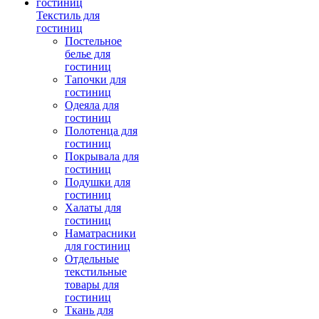
Текстиль для
гостиниц
Постельное
белье для
гостиниц
Тапочки для
гостиниц
Одеяла для
гостиниц
Полотенца для
гостиниц
Покрывала для
гостиниц
Подушки для
гостиниц
Халаты для
гостиниц
Наматрасники
для гостиниц
Отдельные
текстильные
товары для
гостиниц
Ткань для