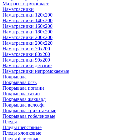
Матрасы струтопласт
Наматрасники
Наматрасники 120х200
Наматрасники 140х200
Наматрасники 160х200
Наматрасники 180х200
Наматрасники 200х200
Наматрасники 200х220
Наматрасники 70х200
Наматрасники 80х200
Наматрасники 90х200
Наматрасники детские
Наматрасники непромокаемые
Покрывала
Покрывала бязь
Покрывала поплин
Покрывала сатин
Покрывала жаккард
Покрывала велсофт
Покрывала трикотажные
Покрывала гобеленовые
Пледы
Пледы шерстяные
Пледы хлопковые
Пледы флисовые