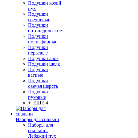
Подушки козий
пух
Подушки
гречневые
Подушки
ортопедические
Подушки
полиэфирные
Подушки
перьевые
Подушки алоэ
Подушки шелк
Подушки
ватные
Подушки
овечья шерсть
Подушки
пуховые
+ ЕЩЕ 4
Наборы для спальни
Наборы для
спальни -
Лебяжий пух