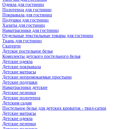
Одеяла для гостиниц
Полотенца для гостиниц
Покрывала для гостиниц
Подушки для гостиниц
Халаты для гостиниц
Наматрасники для гостиниц
Отдельные текстильные товары для гостиниц
Ткань для гостиниц
Скатерти
Детское постельное белье
Комплекты детского постельного белья
Детские одеяла
Детские покрывала
Детские матрасы
Детские непромокаемые простыни
Детские подушки
Наматрасники детские
Детские пеленки
Детские полотенца
Детским садам
Постельное белье для детских кроваток - твил-сатин
Детские матрасы
Детские одеяла
Детские пеленки
Детские подушки