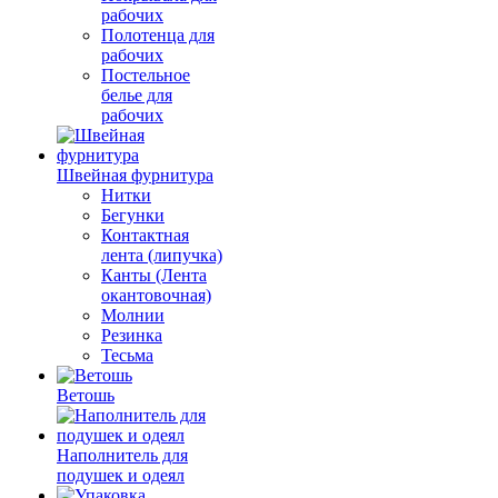
рабочих
Полотенца для
рабочих
Постельное
белье для
рабочих
Швейная фурнитура
Нитки
Бегунки
Контактная
лента (липучка)
Канты (Лента
окантовочная)
Молнии
Резинка
Тесьма
Ветошь
Наполнитель для
подушек и одеял