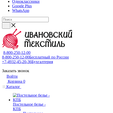
Одноклассники
Google Plus
WhatsApp
8-800-250-12-00
8-800-250-12-00
Бесплатный по России
+7-4932-45-20-36
Бухгалтерия
Заказать звонок
Войти
Корзина
0
Каталог
Постельное белье -
КПБ