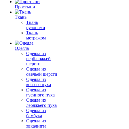
Простыни
Ткань
Ткань
рулонами
Ткань
метражом
Одеяла
Одеяла из
верблюжьей
шерсти
Одеяла из
овечьей шерсти
Одеяла из
козьего пуха
Одеяла из
гусиного пуха
Одеяла из
лебяжьего пуха
Одеяла из
бамбука
Одеяла из
эвкалипта