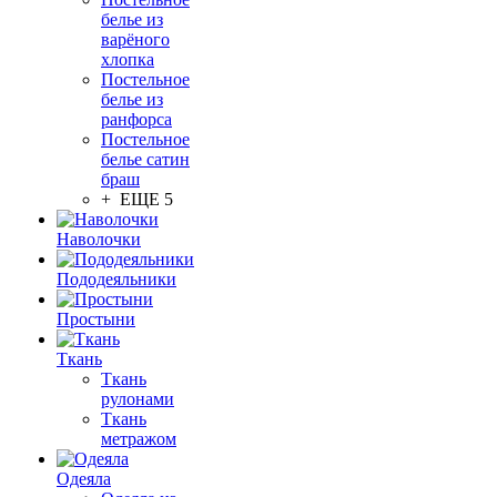
белье из
варёного
хлопка
Постельное
белье из
ранфорса
Постельное
белье сатин
браш
+ ЕЩЕ 5
Наволочки
Пододеяльники
Простыни
Ткань
Ткань
рулонами
Ткань
метражом
Одеяла