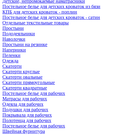
Детские, непромокаемые наматрасники
Постельное белье для детских кроваток из бязи
КПБ для детских кроваток - поплин
Постельное белье для детских кроваток - сатин
Отдельные текстильные товары
Простыни
Пододеяльники
Наволочки
Простыни на резинке
Наперники
Пеленки
Одежда
Скатерти
Скатерти круглые
Скатерти овальные
Скатерти прямоугольные
Скатерти квадратные
Постельное белье для рабочих
Матрасы для рабочих
Одеяла для рабочих
Подушки для рабочих
Покрывала для рабочих
Полотенца для рабочих
Постельное белье для рабочих
Швейная фурнитура