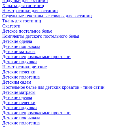
Подушки для гостиниц
Халаты для гостиниц
Наматрасники для гостиниц
Отдельные текстильные товары для гостиниц
Ткань для гостиниц
Скатерти
Детское постельное белье
Комплекты детского постельного белья
Детские одеяла
Детские покрывала
Детские матрасы
Детские непромокаемые простыни
Детские подушки
Наматрасники детские
Детские пеленки
Детские полотенца
Детским садам
Постельное белье для детских кроваток - твил-сатин
Детские матрасы
Детские одеяла
Детские пеленки
Детские подушки
Детские непромокаемые простыни
Детские покрывала
Детские полотенца