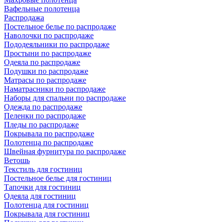
Вафельные полотенца
Распродажа
Постельное белье по распродаже
Наволочки по распродаже
Пододеяльники по распродаже
Простыни по распродаже
Одеяла по распродаже
Подушки по распродаже
Матрасы по распродаже
Наматрасники по распродаже
Наборы для спальни по распродаже
Одежда по распродаже
Пеленки по распродаже
Пледы по распродаже
Покрывала по распродаже
Полотенца по распродаже
Швейная фурнитура по распродаже
Ветошь
Текстиль для гостиниц
Постельное белье для гостиниц
Тапочки для гостиниц
Одеяла для гостиниц
Полотенца для гостиниц
Покрывала для гостиниц