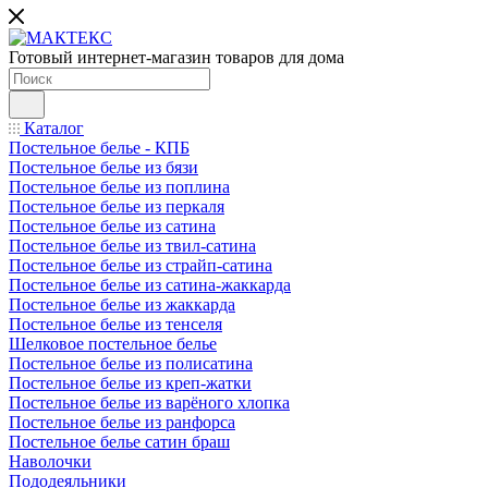
Готовый интернет-магазин товаров для дома
Каталог
Постельное белье - КПБ
Постельное белье из бязи
Постельное белье из поплина
Постельное белье из перкаля
Постельное белье из сатина
Постельное белье из твил-сатина
Постельное белье из страйп-сатина
Постельное белье из сатина-жаккарда
Постельное белье из жаккарда
Постельное белье из тенселя
Шелковое постельное белье
Постельное белье из полисатина
Постельное белье из креп-жатки
Постельное белье из варёного хлопка
Постельное белье из ранфорса
Постельное белье сатин браш
Наволочки
Пододеяльники