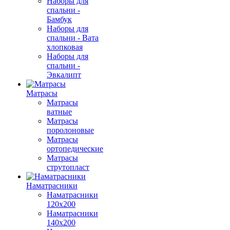
Наборы для
спальни -
Бамбук
Наборы для
спальни - Вата
хлопковая
Наборы для
спальни -
Эвкалипт
Матрасы
Матрасы
ватные
Матрасы
поролоновые
Матрасы
ортопедические
Матрасы
струтопласт
Наматрасники
Наматрасники
120х200
Наматрасники
140х200