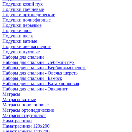
Подушки козий пух
Подушки гречневые
Подушки ортопедические
Подушки полиэфирные
Подушки перьевые
Подушки алоэ
Подушки шелк
Подушки ватные
Подушки овечья шерсть
Подушки пуховые
Наборы для спальни
Наборы для спальни - Лебяжий пух
Наборы для спальни - Верблюжья шерсть
Наборы для спальни - Овечья шерсть
Наборы для спальни - Бамбук
Наборы для спальни - Вата хлопковая
Наборы для спальни - Эвкалипт
Матрасы
Матрасы ватные
Матрасы поролоновые
Матрасы ортопедические
Матрасы струтопласт
Наматрасники
Наматрасники 120х200
Наматрасники 140х200