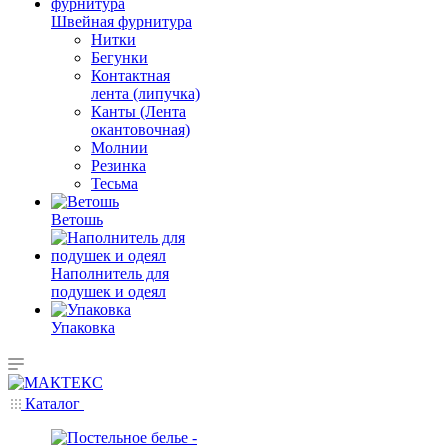
Швейная фурнитура
Нитки
Бегунки
Контактная
лента (липучка)
Канты (Лента
окантовочная)
Молнии
Резинка
Тесьма
Ветошь
Наполнитель для
подушек и одеял
Упаковка
Каталог