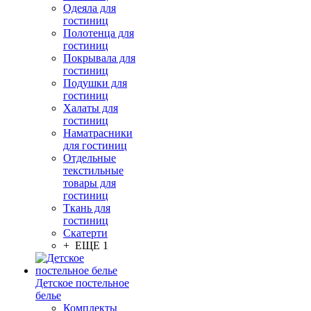
Одеяла для
гостиниц
Полотенца для
гостиниц
Покрывала для
гостиниц
Подушки для
гостиниц
Халаты для
гостиниц
Наматрасники
для гостиниц
Отдельные
текстильные
товары для
гостиниц
Ткань для
гостиниц
Скатерти
+ ЕЩЕ 1
Детское постельное
белье
Комплекты