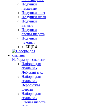
Подушки
перьевые
Подушки алоэ
Подушки шелк
Подушки
ватные
Подушки
овечья шерсть
Подушки
пуховые
+ ЕЩЕ 4
Наборы для спальни
Наборы для
спальни -
Лебяжий пух
Наборы для
спальни -
Верблюжья
шерсть
Наборы для
спальни -
Овечья шерсть