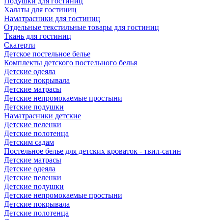
Подушки для гостиниц
Халаты для гостиниц
Наматрасники для гостиниц
Отдельные текстильные товары для гостиниц
Ткань для гостиниц
Скатерти
Детское постельное белье
Комплекты детского постельного белья
Детские одеяла
Детские покрывала
Детские матрасы
Детские непромокаемые простыни
Детские подушки
Наматрасники детские
Детские пеленки
Детские полотенца
Детским садам
Постельное белье для детских кроваток - твил-сатин
Детские матрасы
Детские одеяла
Детские пеленки
Детские подушки
Детские непромокаемые простыни
Детские покрывала
Детские полотенца