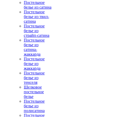
Постельное
белье из сатина
Постельное
белье из твил-
сатина
Постельное
белье из
страйп-сатина
Постельное
белье из
сатина-
жаккарда
Постельное
белье из
жаккарда
Постельное
белье из
тенселя
Шелковое
постельное
белье
Постельное
белье из
полисатина
Постельное