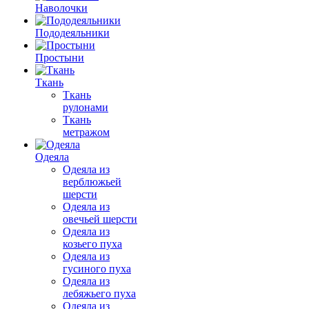
Наволочки
Пододеяльники
Простыни
Ткань
Ткань
рулонами
Ткань
метражом
Одеяла
Одеяла из
верблюжьей
шерсти
Одеяла из
овечьей шерсти
Одеяла из
козьего пуха
Одеяла из
гусиного пуха
Одеяла из
лебяжьего пуха
Одеяла из