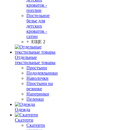
кроваток -
поплин
Постельное
белье для
детских
кроваток -
сатин
+ ЕЩЕ 2
Отдельные
текстильные товары
Простыни
Пододеяльники
Наволочки
Простыни на
резинке
Наперники
Пеленки
Одежда
Скатерти
Скатерти