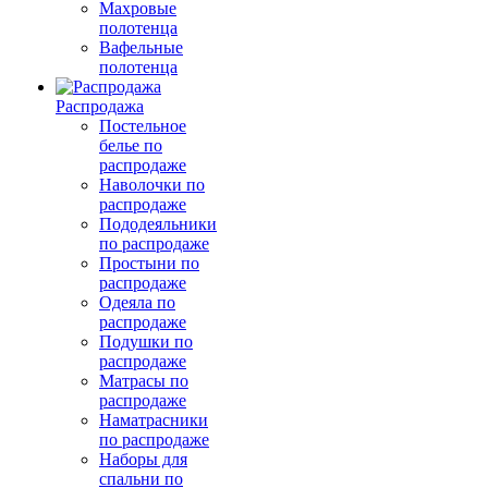
Махровые
полотенца
Вафельные
полотенца
Распродажа
Постельное
белье по
распродаже
Наволочки по
распродаже
Пододеяльники
по распродаже
Простыни по
распродаже
Одеяла по
распродаже
Подушки по
распродаже
Матрасы по
распродаже
Наматрасники
по распродаже
Наборы для
спальни по