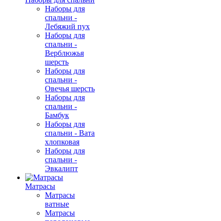
Наборы для
спальни -
Лебяжий пух
Наборы для
спальни -
Верблюжья
шерсть
Наборы для
спальни -
Овечья шерсть
Наборы для
спальни -
Бамбук
Наборы для
спальни - Вата
хлопковая
Наборы для
спальни -
Эвкалипт
Матрасы
Матрасы
ватные
Матрасы