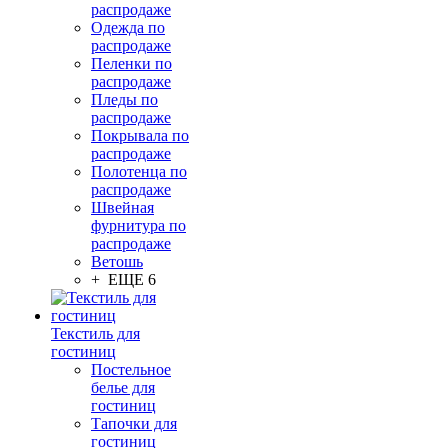
распродаже
Одежда по
распродаже
Пеленки по
распродаже
Пледы по
распродаже
Покрывала по
распродаже
Полотенца по
распродаже
Швейная
фурнитура по
распродаже
Ветошь
+ ЕЩЕ 6
Текстиль для
гостиниц
Постельное
белье для
гостиниц
Тапочки для
гостиниц