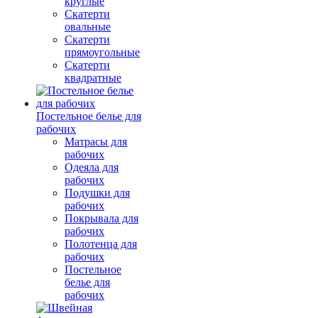
круглые
Скатерти
овальные
Скатерти
прямоугольные
Скатерти
квадратные
Постельное белье для
рабочих
Матрасы для
рабочих
Одеяла для
рабочих
Подушки для
рабочих
Покрывала для
рабочих
Полотенца для
рабочих
Постельное
белье для
рабочих