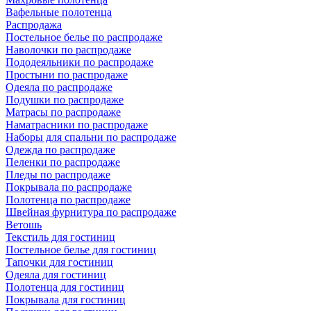
Вафельные полотенца
Распродажа
Постельное белье по распродаже
Наволочки по распродаже
Пододеяльники по распродаже
Простыни по распродаже
Одеяла по распродаже
Подушки по распродаже
Матрасы по распродаже
Наматрасники по распродаже
Наборы для спальни по распродаже
Одежда по распродаже
Пеленки по распродаже
Пледы по распродаже
Покрывала по распродаже
Полотенца по распродаже
Швейная фурнитура по распродаже
Ветошь
Текстиль для гостиниц
Постельное белье для гостиниц
Тапочки для гостиниц
Одеяла для гостиниц
Полотенца для гостиниц
Покрывала для гостиниц