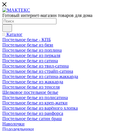
Готовый интернет-магазин товаров для дома
Каталог
Постельное белье - КПБ
Постельное белье из бязи
Постельное белье из поплина
Постельное белье из перкаля
Постельное белье из сатина
Постельное белье из твил-сатина
Постельное белье из страйп-сатина
Постельное белье из сатина-жаккарда
Постельное белье из жаккарда
Постельное белье из тенселя
Шелковое постельное белье
Постельное белье из полисатина
Постельное белье из креп-жатки
Постельное белье из варёного хлопка
Постельное белье из ранфорса
Постельное белье сатин браш
Наволочки
Пододеяльники