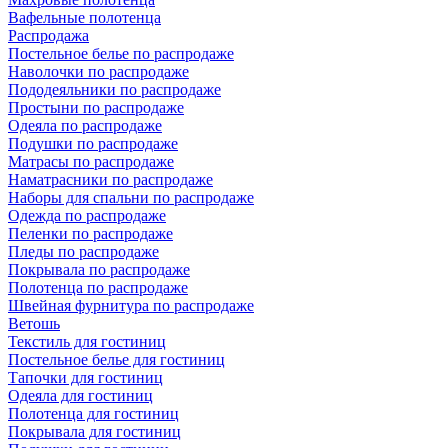
Вафельные полотенца
Распродажа
Постельное белье по распродаже
Наволочки по распродаже
Пододеяльники по распродаже
Простыни по распродаже
Одеяла по распродаже
Подушки по распродаже
Матрасы по распродаже
Наматрасники по распродаже
Наборы для спальни по распродаже
Одежда по распродаже
Пеленки по распродаже
Пледы по распродаже
Покрывала по распродаже
Полотенца по распродаже
Швейная фурнитура по распродаже
Ветошь
Текстиль для гостиниц
Постельное белье для гостиниц
Тапочки для гостиниц
Одеяла для гостиниц
Полотенца для гостиниц
Покрывала для гостиниц