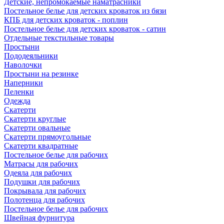
Детские, непромокаемые наматрасники
Постельное белье для детских кроваток из бязи
КПБ для детских кроваток - поплин
Постельное белье для детских кроваток - сатин
Отдельные текстильные товары
Простыни
Пододеяльники
Наволочки
Простыни на резинке
Наперники
Пеленки
Одежда
Скатерти
Скатерти круглые
Скатерти овальные
Скатерти прямоугольные
Скатерти квадратные
Постельное белье для рабочих
Матрасы для рабочих
Одеяла для рабочих
Подушки для рабочих
Покрывала для рабочих
Полотенца для рабочих
Постельное белье для рабочих
Швейная фурнитура