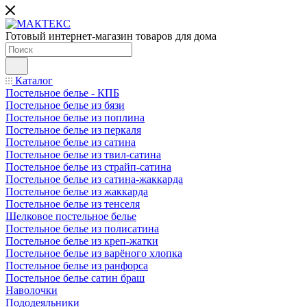
Готовый интернет-магазин товаров для дома
Каталог
Постельное белье - КПБ
Постельное белье из бязи
Постельное белье из поплина
Постельное белье из перкаля
Постельное белье из сатина
Постельное белье из твил-сатина
Постельное белье из страйп-сатина
Постельное белье из сатина-жаккарда
Постельное белье из жаккарда
Постельное белье из тенселя
Шелковое постельное белье
Постельное белье из полисатина
Постельное белье из креп-жатки
Постельное белье из варёного хлопка
Постельное белье из ранфорса
Постельное белье сатин браш
Наволочки
Пододеяльники