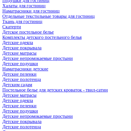
Подушки для гостиниц
Халаты для гостиниц
Наматрасники для гостиниц
Отдельные текстильные товары для гостиниц
Ткань для гостиниц
Скатерти
Детское постельное белье
Комплекты детского постельного белья
Детские одеяла
Детские покрывала
Детские матрасы
Детские непромокаемые простыни
Детские подушки
Наматрасники детские
Детские пеленки
Детские полотенца
Детским садам
Постельное белье для детских кроваток - твил-сатин
Детские матрасы
Детские одеяла
Детские пеленки
Детские подушки
Детские непромокаемые простыни
Детские покрывала
Детские полотенца