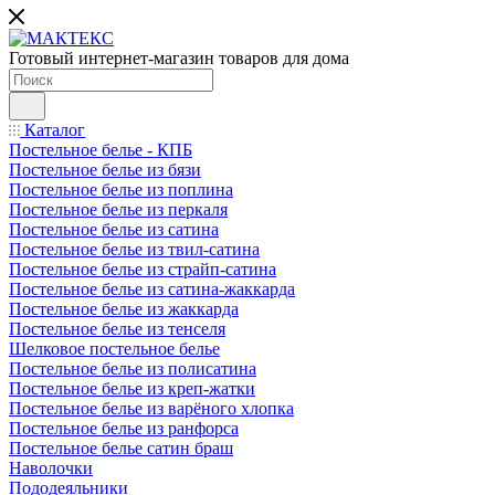
Готовый интернет-магазин товаров для дома
Каталог
Постельное белье - КПБ
Постельное белье из бязи
Постельное белье из поплина
Постельное белье из перкаля
Постельное белье из сатина
Постельное белье из твил-сатина
Постельное белье из страйп-сатина
Постельное белье из сатина-жаккарда
Постельное белье из жаккарда
Постельное белье из тенселя
Шелковое постельное белье
Постельное белье из полисатина
Постельное белье из креп-жатки
Постельное белье из варёного хлопка
Постельное белье из ранфорса
Постельное белье сатин браш
Наволочки
Пододеяльники