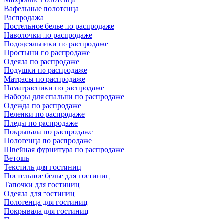
Вафельные полотенца
Распродажа
Постельное белье по распродаже
Наволочки по распродаже
Пододеяльники по распродаже
Простыни по распродаже
Одеяла по распродаже
Подушки по распродаже
Матрасы по распродаже
Наматрасники по распродаже
Наборы для спальни по распродаже
Одежда по распродаже
Пеленки по распродаже
Пледы по распродаже
Покрывала по распродаже
Полотенца по распродаже
Швейная фурнитура по распродаже
Ветошь
Текстиль для гостиниц
Постельное белье для гостиниц
Тапочки для гостиниц
Одеяла для гостиниц
Полотенца для гостиниц
Покрывала для гостиниц