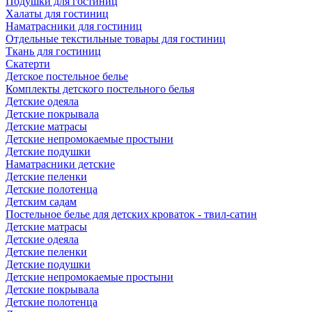
Подушки для гостиниц
Халаты для гостиниц
Наматрасники для гостиниц
Отдельные текстильные товары для гостиниц
Ткань для гостиниц
Скатерти
Детское постельное белье
Комплекты детского постельного белья
Детские одеяла
Детские покрывала
Детские матрасы
Детские непромокаемые простыни
Детские подушки
Наматрасники детские
Детские пеленки
Детские полотенца
Детским садам
Постельное белье для детских кроваток - твил-сатин
Детские матрасы
Детские одеяла
Детские пеленки
Детские подушки
Детские непромокаемые простыни
Детские покрывала
Детские полотенца