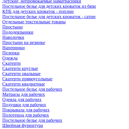
Детские, непромокаемые наматрасники
Постельное белье для детских кроваток из бязи
КПБ для детских кроваток - поплин
Постельное белье для детских кроваток - сатин
Отдельные текстильные товары
Простыни
Пододеяльники
Наволочки
Простыни на резинке
Наперники
Пеленки
Одежда
Скатерти
Скатерти круглые
Скатерти овальные
Скатерти прямоугольные
Скатерти квадратные
Постельное белье для рабочих
Матрасы для рабочих
Одеяла для рабочих
Подушки для рабочих
Покрывала для рабочих
Полотенца для рабочих
Постельное белье для рабочих
Швейная фурнитура