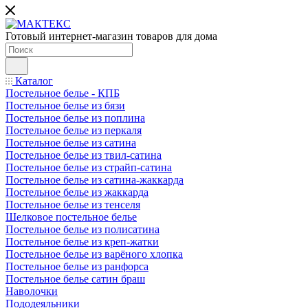
Готовый интернет-магазин товаров для дома
Каталог
Постельное белье - КПБ
Постельное белье из бязи
Постельное белье из поплина
Постельное белье из перкаля
Постельное белье из сатина
Постельное белье из твил-сатина
Постельное белье из страйп-сатина
Постельное белье из сатина-жаккарда
Постельное белье из жаккарда
Постельное белье из тенселя
Шелковое постельное белье
Постельное белье из полисатина
Постельное белье из креп-жатки
Постельное белье из варёного хлопка
Постельное белье из ранфорса
Постельное белье сатин браш
Наволочки
Пододеяльники