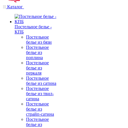
Каталог
Постельное белье -
КПБ
Постельное
белье из бязи
Постельное
белье из
поплина
Постельное
белье из
перкаля
Постельное
белье из сатина
Постельное
белье из твил-
сатина
Постельное
белье из
страйп-сатина
Постельное
белье из