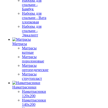
Наборы для
спальни -
Бамбук
Наборы для
спальни - Вата
хлопковая
Наборы для
спальни -
Эвкалипт
Матрасы
Матрасы
ватные
Матрасы
поролоновые
Матрасы
ортопедические
Матрасы
струтопласт
Наматрасники
Наматрасники
120х200
Наматрасники
140х200