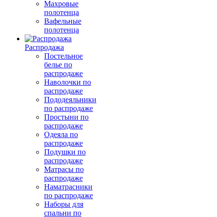
Махровые
полотенца
Вафельные
полотенца
Распродажа
Постельное
белье по
распродаже
Наволочки по
распродаже
Пододеяльники
по распродаже
Простыни по
распродаже
Одеяла по
распродаже
Подушки по
распродаже
Матрасы по
распродаже
Наматрасники
по распродаже
Наборы для
спальни по