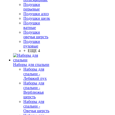
Подушки
перьевые
Подушки алоэ
Подушки шелк
Подушки
ватные
Подушки
овечья шерсть
Подушки
пуховые
+ ЕЩЕ 4
Наборы для спальни
Наборы для
спальни -
Лебяжий пух
Наборы для
спальни -
Верблюжья
шерсть
Наборы для
спальни -
Овечья шерсть