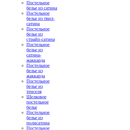
Постельное
белье из сатина
Постельное
белье из твил-
сатина
Постельное
белье из
страйп-сатина
Постельное
белье из
сатина-
жаккарда
Постельное
белье из
жаккарда
Постельное
белье из
тенселя
Шелковое
постельное
белье
Постельное
белье из
полисатина
Постельное