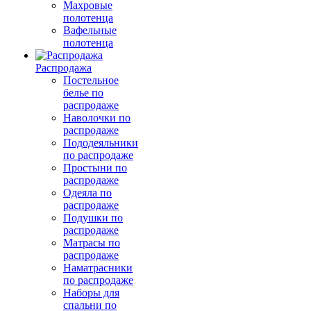
Махровые
полотенца
Вафельные
полотенца
Распродажа
Постельное
белье по
распродаже
Наволочки по
распродаже
Пододеяльники
по распродаже
Простыни по
распродаже
Одеяла по
распродаже
Подушки по
распродаже
Матрасы по
распродаже
Наматрасники
по распродаже
Наборы для
спальни по