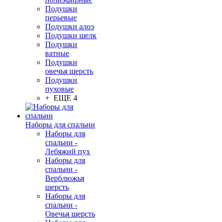
Подушки
перьевые
Подушки алоэ
Подушки шелк
Подушки
ватные
Подушки
овечья шерсть
Подушки
пуховые
+ ЕЩЕ 4
Наборы для спальни
Наборы для
спальни -
Лебяжий пух
Наборы для
спальни -
Верблюжья
шерсть
Наборы для
спальни -
Овечья шерсть