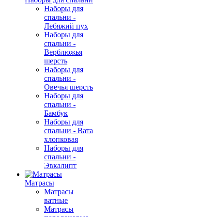
Наборы для
спальни -
Лебяжий пух
Наборы для
спальни -
Верблюжья
шерсть
Наборы для
спальни -
Овечья шерсть
Наборы для
спальни -
Бамбук
Наборы для
спальни - Вата
хлопковая
Наборы для
спальни -
Эвкалипт
Матрасы
Матрасы
ватные
Матрасы