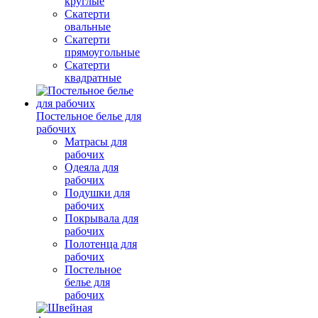
круглые
Скатерти
овальные
Скатерти
прямоугольные
Скатерти
квадратные
Постельное белье для
рабочих
Матрасы для
рабочих
Одеяла для
рабочих
Подушки для
рабочих
Покрывала для
рабочих
Полотенца для
рабочих
Постельное
белье для
рабочих