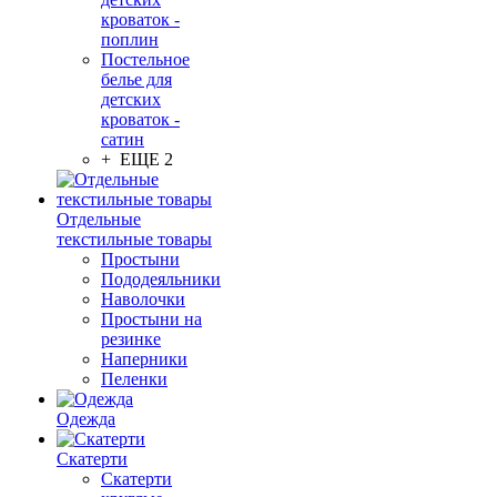
кроваток -
поплин
Постельное
белье для
детских
кроваток -
сатин
+ ЕЩЕ 2
Отдельные
текстильные товары
Простыни
Пододеяльники
Наволочки
Простыни на
резинке
Наперники
Пеленки
Одежда
Скатерти
Скатерти