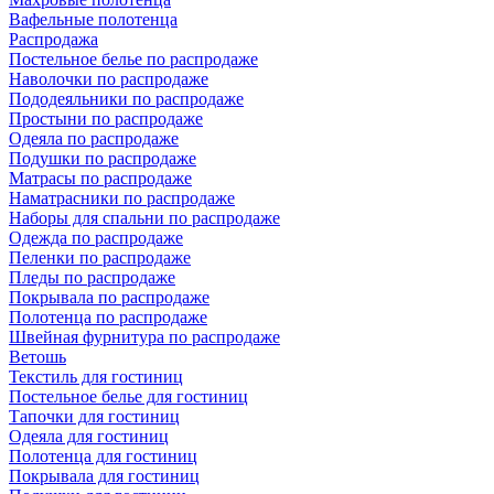
Вафельные полотенца
Распродажа
Постельное белье по распродаже
Наволочки по распродаже
Пододеяльники по распродаже
Простыни по распродаже
Одеяла по распродаже
Подушки по распродаже
Матрасы по распродаже
Наматрасники по распродаже
Наборы для спальни по распродаже
Одежда по распродаже
Пеленки по распродаже
Пледы по распродаже
Покрывала по распродаже
Полотенца по распродаже
Швейная фурнитура по распродаже
Ветошь
Текстиль для гостиниц
Постельное белье для гостиниц
Тапочки для гостиниц
Одеяла для гостиниц
Полотенца для гостиниц
Покрывала для гостиниц