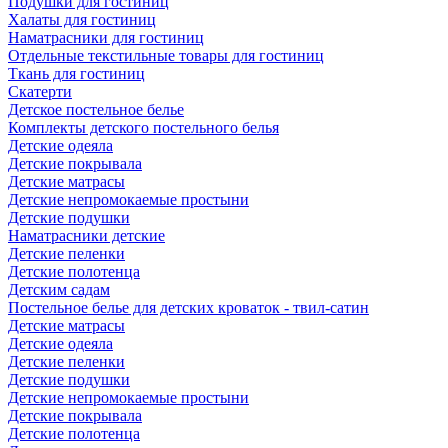
Подушки для гостиниц
Халаты для гостиниц
Наматрасники для гостиниц
Отдельные текстильные товары для гостиниц
Ткань для гостиниц
Скатерти
Детское постельное белье
Комплекты детского постельного белья
Детские одеяла
Детские покрывала
Детские матрасы
Детские непромокаемые простыни
Детские подушки
Наматрасники детские
Детские пеленки
Детские полотенца
Детским садам
Постельное белье для детских кроваток - твил-сатин
Детские матрасы
Детские одеяла
Детские пеленки
Детские подушки
Детские непромокаемые простыни
Детские покрывала
Детские полотенца