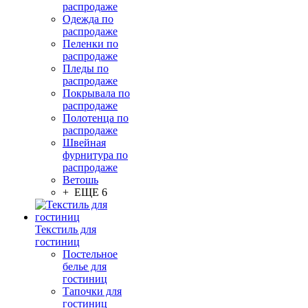
распродаже
Одежда по
распродаже
Пеленки по
распродаже
Пледы по
распродаже
Покрывала по
распродаже
Полотенца по
распродаже
Швейная
фурнитура по
распродаже
Ветошь
+ ЕЩЕ 6
Текстиль для
гостиниц
Постельное
белье для
гостиниц
Тапочки для
гостиниц