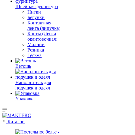
Швейная фурнитура
Нитки
Бегунки
Контактная
лента (липучка)
Канты (Лента
окантовочная)
Молнии
Резинка
Тесьма
Ветошь
Наполнитель для
подушек и одеял
Упаковка
Каталог