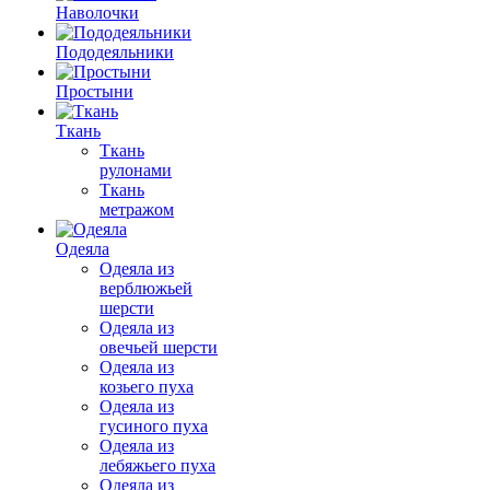
Наволочки
Пододеяльники
Простыни
Ткань
Ткань
рулонами
Ткань
метражом
Одеяла
Одеяла из
верблюжьей
шерсти
Одеяла из
овечьей шерсти
Одеяла из
козьего пуха
Одеяла из
гусиного пуха
Одеяла из
лебяжьего пуха
Одеяла из