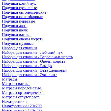
Подушки козий пух
Подушки гречневые
Подушки ортопедические
Подушки полиэфирные
Подушки перьевые
Подушки алоэ
Подушки шелк
Подушки ватные
Подушки овечья шерсть
Подушки пуховые
Наборы для спальни
Наборы для спальни - Лебяжий пух
Наборы для спальни - Верблюжья шерсть
Наборы для спальни - Овечья шерсть
Наборы для спальни - Бамбук
Наборы для спальни - Вата хлопковая
Наборы для спальни - Эвкалипт
Матрасы
Матрасы ватные
Матрасы поролоновые
Матрасы ортопедические
Матрасы струтопласт
Наматрасники
Наматрасники 120х200
Наматрасники 140х200