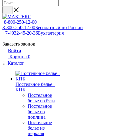
8-800-250-12-00
8-800-250-12-00
Бесплатный по России
+7-4932-45-20-36
Бухгалтерия
Заказать звонок
Войти
Корзина
0
Каталог
Постельное белье -
КПБ
Постельное
белье из бязи
Постельное
белье из
поплина
Постельное
белье из
перкаля