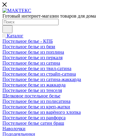
Готовый интернет-магазин товаров для дома
Каталог
Постельное белье - КПБ
Постельное белье из бязи
Постельное белье из поплина
Постельное белье из перкаля
Постельное белье из сатина
Постельное белье из твил-сатина
Постельное белье из страйп-сатина
Постельное белье из сатина-жаккарда
Постельное белье из жаккарда
Постельное белье из тенселя
Шелковое постельное белье
Постельное белье из полисатина
Постельное белье из креп-жатки
Постельное белье из варёного хлопка
Постельное белье из ранфорса
Постельное белье сатин браш
Наволочки
Пододеяльники