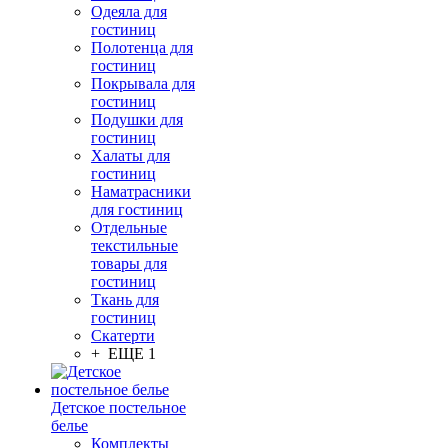
Одеяла для
гостиниц
Полотенца для
гостиниц
Покрывала для
гостиниц
Подушки для
гостиниц
Халаты для
гостиниц
Наматрасники
для гостиниц
Отдельные
текстильные
товары для
гостиниц
Ткань для
гостиниц
Скатерти
+ ЕЩЕ 1
Детское постельное
белье
Комплекты