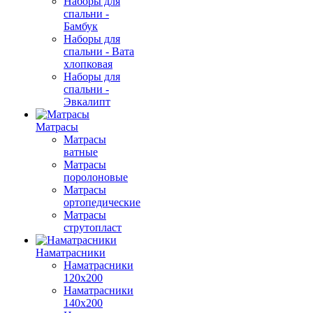
Наборы для
спальни -
Бамбук
Наборы для
спальни - Вата
хлопковая
Наборы для
спальни -
Эвкалипт
Матрасы
Матрасы
ватные
Матрасы
поролоновые
Матрасы
ортопедические
Матрасы
струтопласт
Наматрасники
Наматрасники
120х200
Наматрасники
140х200