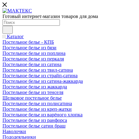
Готовый интернет-магазин товаров для дома
Каталог
Постельное белье - КПБ
Постельное белье из бязи
Постельное белье из поплина
Постельное белье из перкаля
Постельное белье из сатина
Постельное белье из твил-сатина
Постельное белье из страйп-сатина
Постельное белье из сатина-жаккарда
Постельное белье из жаккарда
Постельное белье из тенселя
Шелковое постельное белье
Постельное белье из полисатина
Постельное белье из креп-жатки
Постельное белье из варёного хлопка
Постельное белье из ранфорса
Постельное белье сатин браш
Наволочки
Пододеяльники