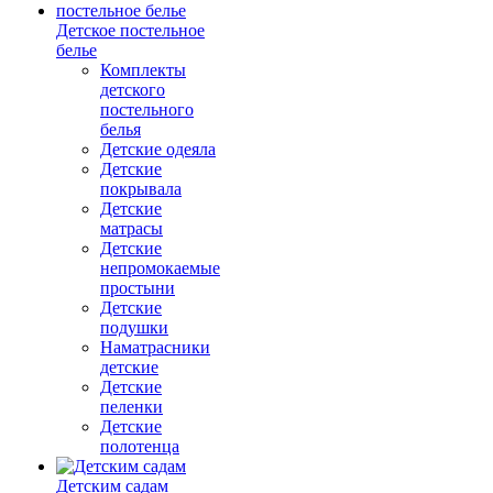
Детское постельное
белье
Комплекты
детского
постельного
белья
Детские одеяла
Детские
покрывала
Детские
матрасы
Детские
непромокаемые
простыни
Детские
подушки
Наматрасники
детские
Детские
пеленки
Детские
полотенца
Детским садам