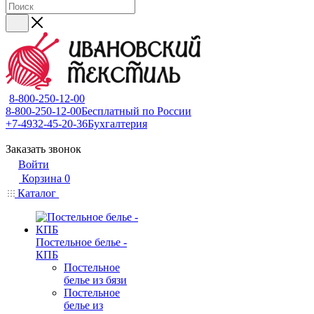
8-800-250-12-00
8-800-250-12-00
Бесплатный по России
+7-4932-45-20-36
Бухгалтерия
Заказать звонок
Войти
Корзина
0
Каталог
Постельное белье -
КПБ
Постельное
белье из бязи
Постельное
белье из