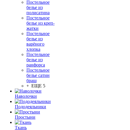
Постельное
белье из
полисатина
Постельное
белье из креп-
жатки
Постельное
белье из
варёного
хлопка
Постельное
белье из
ранфорса
Постельное
белье сатин
браш
+ ЕЩЕ 5
Наволочки
Пододеяльники
Простыни
Ткань