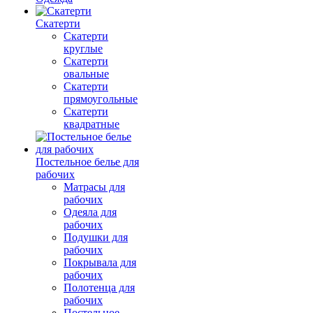
Скатерти
Скатерти
круглые
Скатерти
овальные
Скатерти
прямоугольные
Скатерти
квадратные
Постельное белье для
рабочих
Матрасы для
рабочих
Одеяла для
рабочих
Подушки для
рабочих
Покрывала для
рабочих
Полотенца для
рабочих
Постельное