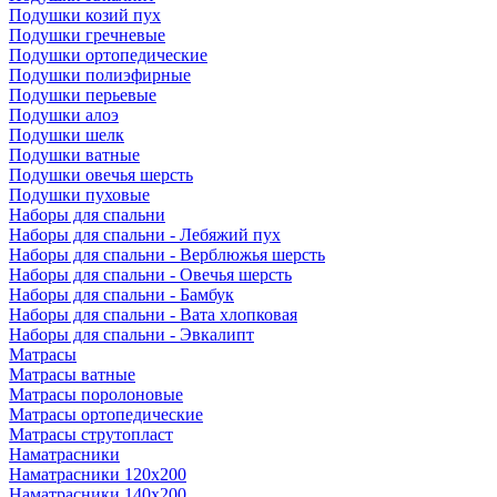
Подушки козий пух
Подушки гречневые
Подушки ортопедические
Подушки полиэфирные
Подушки перьевые
Подушки алоэ
Подушки шелк
Подушки ватные
Подушки овечья шерсть
Подушки пуховые
Наборы для спальни
Наборы для спальни - Лебяжий пух
Наборы для спальни - Верблюжья шерсть
Наборы для спальни - Овечья шерсть
Наборы для спальни - Бамбук
Наборы для спальни - Вата хлопковая
Наборы для спальни - Эвкалипт
Матрасы
Матрасы ватные
Матрасы поролоновые
Матрасы ортопедические
Матрасы струтопласт
Наматрасники
Наматрасники 120х200
Наматрасники 140х200