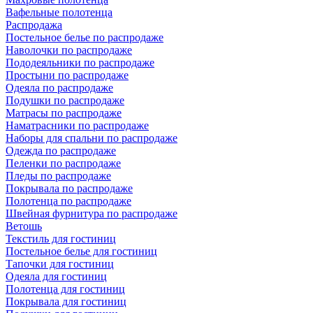
Вафельные полотенца
Распродажа
Постельное белье по распродаже
Наволочки по распродаже
Пододеяльники по распродаже
Простыни по распродаже
Одеяла по распродаже
Подушки по распродаже
Матрасы по распродаже
Наматрасники по распродаже
Наборы для спальни по распродаже
Одежда по распродаже
Пеленки по распродаже
Пледы по распродаже
Покрывала по распродаже
Полотенца по распродаже
Швейная фурнитура по распродаже
Ветошь
Текстиль для гостиниц
Постельное белье для гостиниц
Тапочки для гостиниц
Одеяла для гостиниц
Полотенца для гостиниц
Покрывала для гостиниц