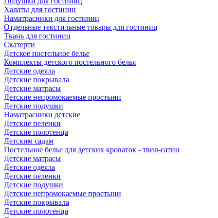
Подушки для гостиниц
Халаты для гостиниц
Наматрасники для гостиниц
Отдельные текстильные товары для гостиниц
Ткань для гостиниц
Скатерти
Детское постельное белье
Комплекты детского постельного белья
Детские одеяла
Детские покрывала
Детские матрасы
Детские непромокаемые простыни
Детские подушки
Наматрасники детские
Детские пеленки
Детские полотенца
Детским садам
Постельное белье для детских кроваток - твил-сатин
Детские матрасы
Детские одеяла
Детские пеленки
Детские подушки
Детские непромокаемые простыни
Детские покрывала
Детские полотенца