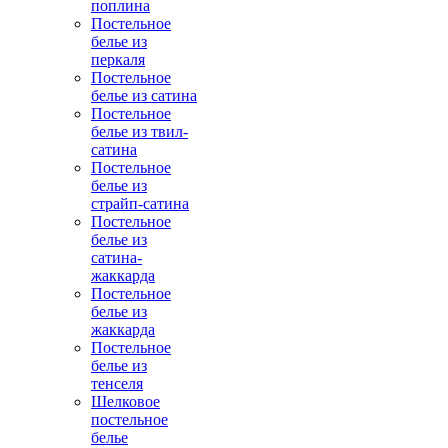
поплина
Постельное
белье из
перкаля
Постельное
белье из сатина
Постельное
белье из твил-
сатина
Постельное
белье из
страйп-сатина
Постельное
белье из
сатина-
жаккарда
Постельное
белье из
жаккарда
Постельное
белье из
тенселя
Шелковое
постельное
белье