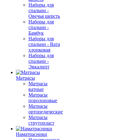
Наборы для
спальни -
Овечья шерсть
Наборы для
спальни -
Бамбук
Наборы для
спальни - Вата
хлопковая
Наборы для
спальни -
Эвкалипт
Матрасы
Матрасы
ватные
Матрасы
поролоновые
Матрасы
ортопедические
Матрасы
струтопласт
Наматрасники
Наматрасники