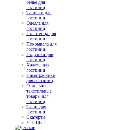
белье для
гостиниц
Тапочки для
гостиниц
Одеяла для
гостиниц
Полотенца для
гостиниц
Покрывала для
гостиниц
Подушки для
гостиниц
Халаты для
гостиниц
Наматрасники
для гостиниц
Отдельные
текстильные
товары для
гостиниц
Ткань для
гостиниц
Скатерти
+ ЕЩЕ 1