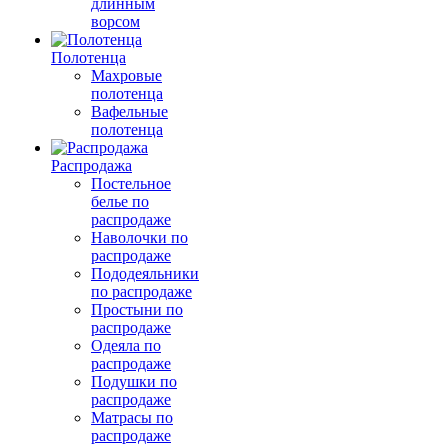
длинным
ворсом
Полотенца
Махровые
полотенца
Вафельные
полотенца
Распродажа
Постельное
белье по
распродаже
Наволочки по
распродаже
Пододеяльники
по распродаже
Простыни по
распродаже
Одеяла по
распродаже
Подушки по
распродаже
Матрасы по
распродаже