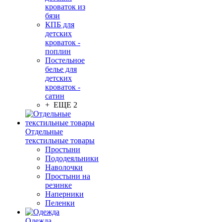
кроваток из
бязи
КПБ для
детских
кроваток -
поплин
Постельное
белье для
детских
кроваток -
сатин
+ ЕЩЕ 2
Отдельные
текстильные товары
Простыни
Пододеяльники
Наволочки
Простыни на
резинке
Наперники
Пеленки
Одежда