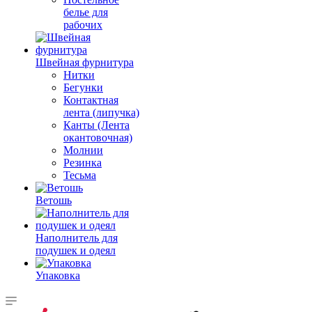
белье для
рабочих
Швейная фурнитура
Нитки
Бегунки
Контактная
лента (липучка)
Канты (Лента
окантовочная)
Молнии
Резинка
Тесьма
Ветошь
Наполнитель для
подушек и одеял
Упаковка