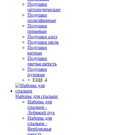
Подушки
ортопедические
Подушки
полиэфирные
Подушки
перьевые
Подушки алоэ
Подушки шелк
Подушки
ватные
Подушки
овечья шерсть
Подушки
пуховые
+ ЕЩЕ 4
Наборы для спальни
Наборы для
спальни -
Лебяжий пух
Наборы для
спальни -
Верблюжья
шерсть