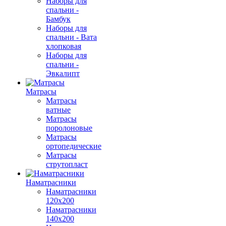
Наборы для
спальни -
Бамбук
Наборы для
спальни - Вата
хлопковая
Наборы для
спальни -
Эвкалипт
Матрасы
Матрасы
ватные
Матрасы
поролоновые
Матрасы
ортопедические
Матрасы
струтопласт
Наматрасники
Наматрасники
120х200
Наматрасники
140х200