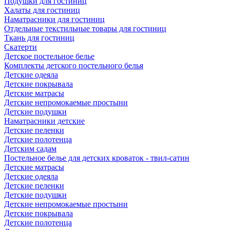
Подушки для гостиниц
Халаты для гостиниц
Наматрасники для гостиниц
Отдельные текстильные товары для гостиниц
Ткань для гостиниц
Скатерти
Детское постельное белье
Комплекты детского постельного белья
Детские одеяла
Детские покрывала
Детские матрасы
Детские непромокаемые простыни
Детские подушки
Наматрасники детские
Детские пеленки
Детские полотенца
Детским садам
Постельное белье для детских кроваток - твил-сатин
Детские матрасы
Детские одеяла
Детские пеленки
Детские подушки
Детские непромокаемые простыни
Детские покрывала
Детские полотенца