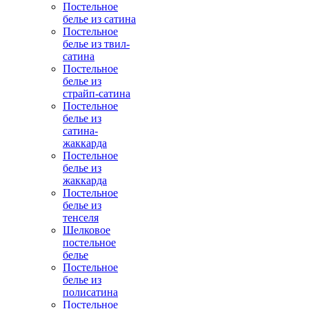
Постельное
белье из сатина
Постельное
белье из твил-
сатина
Постельное
белье из
страйп-сатина
Постельное
белье из
сатина-
жаккарда
Постельное
белье из
жаккарда
Постельное
белье из
тенселя
Шелковое
постельное
белье
Постельное
белье из
полисатина
Постельное