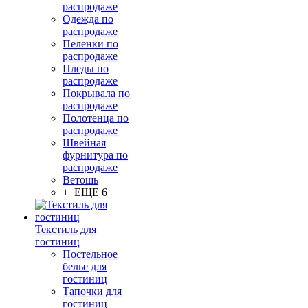
распродаже
Одежда по
распродаже
Пеленки по
распродаже
Пледы по
распродаже
Покрывала по
распродаже
Полотенца по
распродаже
Швейная
фурнитура по
распродаже
Ветошь
+ ЕЩЕ 6
Текстиль для
гостиниц
Постельное
белье для
гостиниц
Тапочки для
гостиниц