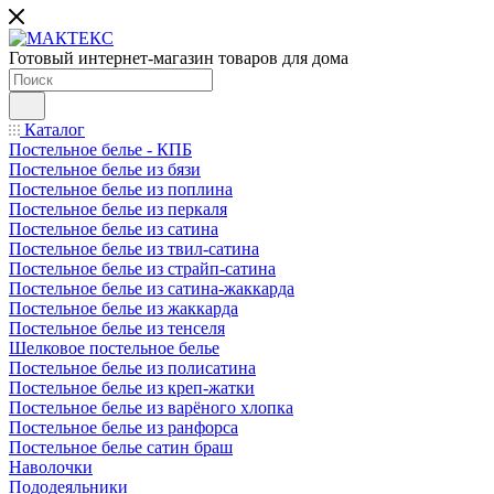
Готовый интернет-магазин товаров для дома
Каталог
Постельное белье - КПБ
Постельное белье из бязи
Постельное белье из поплина
Постельное белье из перкаля
Постельное белье из сатина
Постельное белье из твил-сатина
Постельное белье из страйп-сатина
Постельное белье из сатина-жаккарда
Постельное белье из жаккарда
Постельное белье из тенселя
Шелковое постельное белье
Постельное белье из полисатина
Постельное белье из креп-жатки
Постельное белье из варёного хлопка
Постельное белье из ранфорса
Постельное белье сатин браш
Наволочки
Пододеяльники