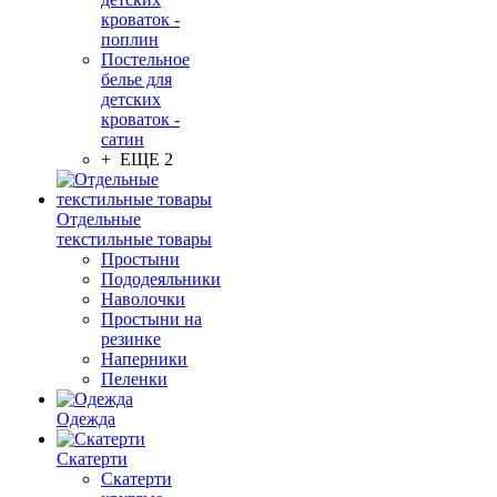
кроваток -
поплин
Постельное
белье для
детских
кроваток -
сатин
+ ЕЩЕ 2
Отдельные
текстильные товары
Простыни
Пододеяльники
Наволочки
Простыни на
резинке
Наперники
Пеленки
Одежда
Скатерти
Скатерти