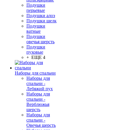
Подушки
перьевые
Подушки алоэ
Подушки шелк
Подушки
ватные
Подушки
овечья шерсть
Подушки
пуховые
+ ЕЩЕ 4
Наборы для спальни
Наборы для
спальни -
Лебяжий пух
Наборы для
спальни -
Верблюжья
шерсть
Наборы для
спальни -
Овечья шерсть