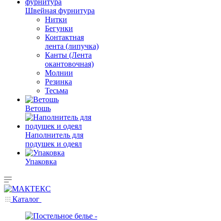
Швейная фурнитура
Нитки
Бегунки
Контактная
лента (липучка)
Канты (Лента
окантовочная)
Молнии
Резинка
Тесьма
Ветошь
Наполнитель для
подушек и одеял
Упаковка
Каталог