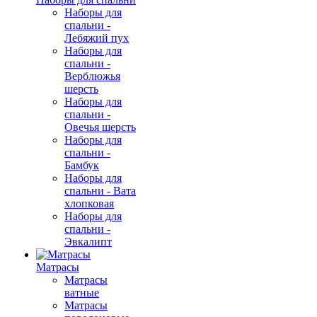
Наборы для
спальни -
Лебяжий пух
Наборы для
спальни -
Верблюжья
шерсть
Наборы для
спальни -
Овечья шерсть
Наборы для
спальни -
Бамбук
Наборы для
спальни - Вата
хлопковая
Наборы для
спальни -
Эвкалипт
Матрасы
Матрасы
ватные
Матрасы