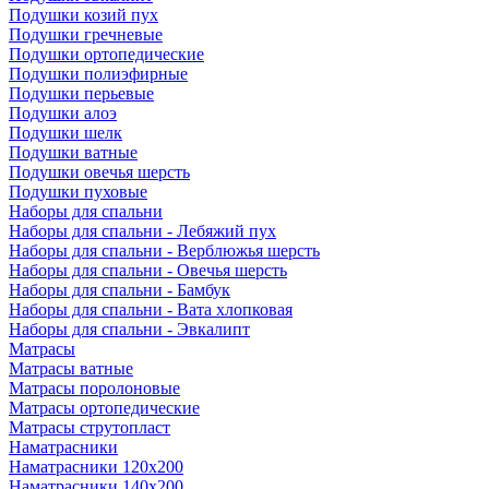
Подушки козий пух
Подушки гречневые
Подушки ортопедические
Подушки полиэфирные
Подушки перьевые
Подушки алоэ
Подушки шелк
Подушки ватные
Подушки овечья шерсть
Подушки пуховые
Наборы для спальни
Наборы для спальни - Лебяжий пух
Наборы для спальни - Верблюжья шерсть
Наборы для спальни - Овечья шерсть
Наборы для спальни - Бамбук
Наборы для спальни - Вата хлопковая
Наборы для спальни - Эвкалипт
Матрасы
Матрасы ватные
Матрасы поролоновые
Матрасы ортопедические
Матрасы струтопласт
Наматрасники
Наматрасники 120х200
Наматрасники 140х200