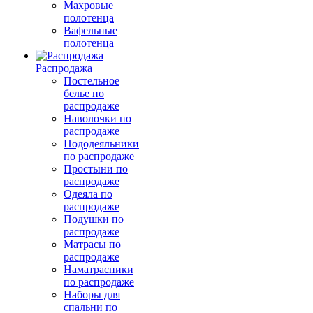
Махровые
полотенца
Вафельные
полотенца
Распродажа
Постельное
белье по
распродаже
Наволочки по
распродаже
Пододеяльники
по распродаже
Простыни по
распродаже
Одеяла по
распродаже
Подушки по
распродаже
Матрасы по
распродаже
Наматрасники
по распродаже
Наборы для
спальни по