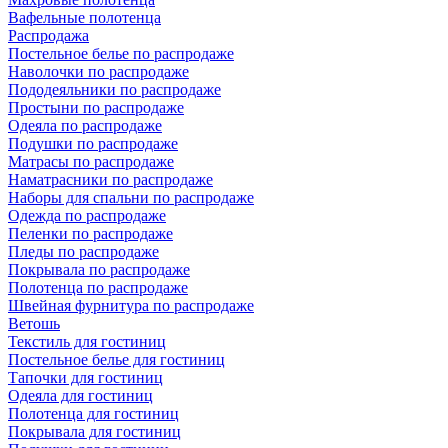
Вафельные полотенца
Распродажа
Постельное белье по распродаже
Наволочки по распродаже
Пододеяльники по распродаже
Простыни по распродаже
Одеяла по распродаже
Подушки по распродаже
Матрасы по распродаже
Наматрасники по распродаже
Наборы для спальни по распродаже
Одежда по распродаже
Пеленки по распродаже
Пледы по распродаже
Покрывала по распродаже
Полотенца по распродаже
Швейная фурнитура по распродаже
Ветошь
Текстиль для гостиниц
Постельное белье для гостиниц
Тапочки для гостиниц
Одеяла для гостиниц
Полотенца для гостиниц
Покрывала для гостиниц