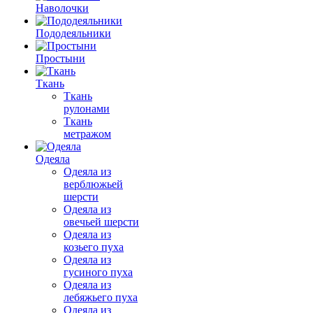
Наволочки
Пододеяльники
Простыни
Ткань
Ткань
рулонами
Ткань
метражом
Одеяла
Одеяла из
верблюжьей
шерсти
Одеяла из
овечьей шерсти
Одеяла из
козьего пуха
Одеяла из
гусиного пуха
Одеяла из
лебяжьего пуха
Одеяла из