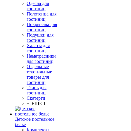
Одеяла для
гостиниц
Полотенца для
гостиниц
Покрывала для
гостиниц
Подушки для
гостиниц
Халаты для
гостиниц
Наматрасники
для гостиниц
Отдельные
текстильные
товары для
гостиниц
Ткань для
гостиниц
Скатерти
+ ЕЩЕ 1
Детское постельное
белье
Комплекты