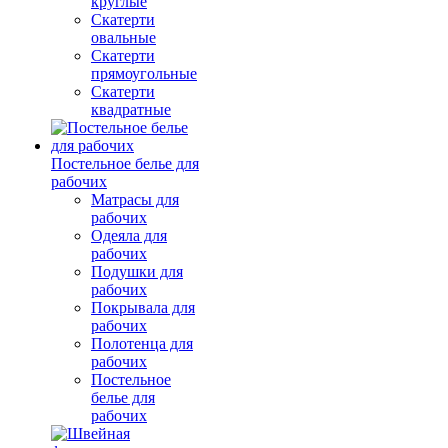
круглые
Скатерти
овальные
Скатерти
прямоугольные
Скатерти
квадратные
Постельное белье для
рабочих
Матрасы для
рабочих
Одеяла для
рабочих
Подушки для
рабочих
Покрывала для
рабочих
Полотенца для
рабочих
Постельное
белье для
рабочих