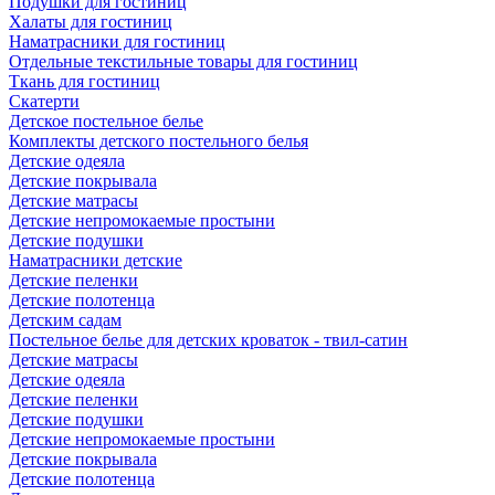
Подушки для гостиниц
Халаты для гостиниц
Наматрасники для гостиниц
Отдельные текстильные товары для гостиниц
Ткань для гостиниц
Скатерти
Детское постельное белье
Комплекты детского постельного белья
Детские одеяла
Детские покрывала
Детские матрасы
Детские непромокаемые простыни
Детские подушки
Наматрасники детские
Детские пеленки
Детские полотенца
Детским садам
Постельное белье для детских кроваток - твил-сатин
Детские матрасы
Детские одеяла
Детские пеленки
Детские подушки
Детские непромокаемые простыни
Детские покрывала
Детские полотенца