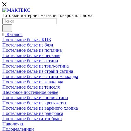
Готовый интернет-магазин товаров для дома
Каталог
Постельное белье - КПБ
Постельное белье из бязи
Постельное белье из поплина
Постельное белье из перкаля
Постельное белье из сатина
Постельное белье из твил-сатина
Постельное белье из страйп-сатина
Постельное белье из сатина-жаккарда
Постельное белье из жаккарда
Постельное белье из тенселя
Шелковое постельное белье
Постельное белье из полисатина
Постельное белье из креп-жатки
Постельное белье из варёного хлопка
Постельное белье из ранфорса
Постельное белье сатин браш
Наволочки
Пододеяльники