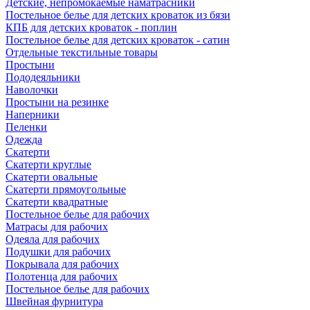
Детские, непромокаемые наматрасники
Постельное белье для детских кроваток из бязи
КПБ для детских кроваток - поплин
Постельное белье для детских кроваток - сатин
Отдельные текстильные товары
Простыни
Пододеяльники
Наволочки
Простыни на резинке
Наперники
Пеленки
Одежда
Скатерти
Скатерти круглые
Скатерти овальные
Скатерти прямоугольные
Скатерти квадратные
Постельное белье для рабочих
Матрасы для рабочих
Одеяла для рабочих
Подушки для рабочих
Покрывала для рабочих
Полотенца для рабочих
Постельное белье для рабочих
Швейная фурнитура