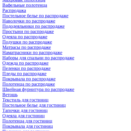
Вафельные полотенца
Распродажа
Постельное белье по распродаже
Наволочки по распродаже
Пододеяльники по распродаже
Простыни по распродаже
Одеяла по распродаже
Подушки по распродаже
Матрасы по распродаже
Наматрасники по распродаже
Наборы для спальни по распродаже
Одежда по распродаже
Пеленки по распродаже
Пледы по распродаже
Покрывала по распродаже
Полотенца по распродаже
Швейная фурнитура по распродаже
Ветошь
Текстиль для гостиниц
Постельное белье для гостиниц
Тапочки для гостиниц
Одеяла для гостиниц
Полотенца для гостиниц
Покрывала для гостиниц