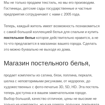
Мы не только продаем текстиль, но мы его производим.
Гостиницы, детские сады государственные и частные
предприятия сотрудничают с нами с 2005 года.
Теперь, каждый житель имеет возможность познакомиться
с самой большой коллекцией белья для спальни и купить
постельное белье
которое действительно нравится, а не
то что предлагается в магазинах вашего города. Сделать
это можно буквально не выходя из дома.
Магазин постельного белья,
продает комплекты из сатина, бязи, поплина, перкаля,
шелка с неповторимыми рисунками, от недорогих, до
художественных с фото-печатью 3D, 5D, HD. Эта постель
теперь доступна и в вашем замечательном городе.
Выбор большой, качество отличное, цены не высокие не
только на комплекты, но и на одеяла, подушки, покрывала