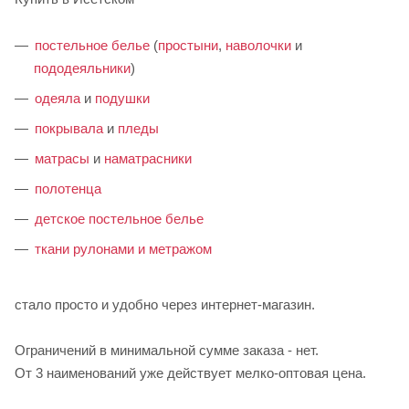
постельное белье
(
простыни
,
наволочки
и
пододеяльники
)
одеяла
и
подушки
покрывала
и
пледы
матрасы
и
наматрасники
полотенца
детское постельное белье
ткани рулонами и метражом
стало просто и удобно через интернет-магазин.
Ограничений в минимальной сумме заказа - нет.
От 3 наименований уже действует мелко-оптовая цена.