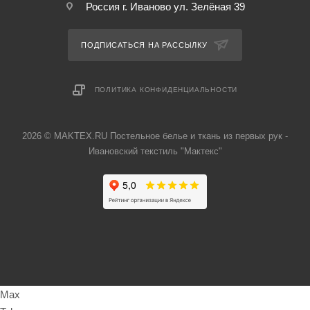
Россия г. Иваново ул. Зелёная 39
ПОДПИСАТЬСЯ НА РАССЫЛКУ
ПОЛИТИКА КОНФИДЕНЦИАЛЬНОСТИ
2026 © MAKTEX.RU Постельное белье и ткань из первых рук -
Ивановский текстиль "Мактекс"
Max