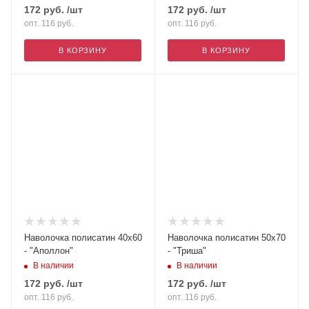
172
руб.
/шт
172
руб.
/шт
опт. 116
руб.
опт. 116
руб.
В КОРЗИНУ
В КОРЗИНУ
Наволочка полисатин 40х60
Наволочка полисатин 50х70
- "Аполлон"
- "Триша"
В наличии
В наличии
172
руб.
/шт
172
руб.
/шт
опт. 116
руб.
опт. 116
руб.