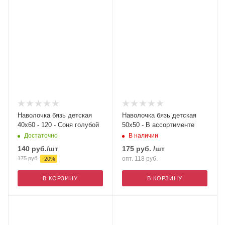
Наволочка бязь детская
Наволочка бязь детская
40х60 - 120 - Соня голубой
50х50 - В ассортименте
Достаточно
В наличии
140
руб.
/шт
175
руб.
/шт
175
руб.
опт. 118
руб.
-
20
%
В КОРЗИНУ
В КОРЗИНУ