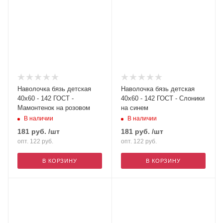
Наволочка бязь детская
Наволочка бязь детская
40х60 - 142 ГОСТ -
40х60 - 142 ГОСТ - Слоники
Мамонтенок на розовом
на синем
В наличии
В наличии
181
руб.
/шт
181
руб.
/шт
опт. 122
руб.
опт. 122
руб.
В КОРЗИНУ
В КОРЗИНУ