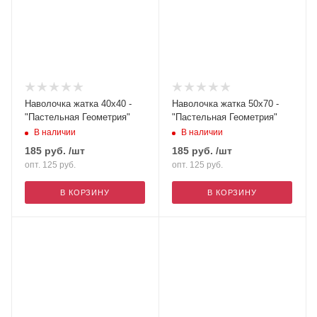
Наволочка жатка 40х40 -
Наволочка жатка 50х70 -
"Пастельная Геометрия"
"Пастельная Геометрия"
В наличии
В наличии
185
руб.
/шт
185
руб.
/шт
опт. 125
руб.
опт. 125
руб.
В КОРЗИНУ
В КОРЗИНУ