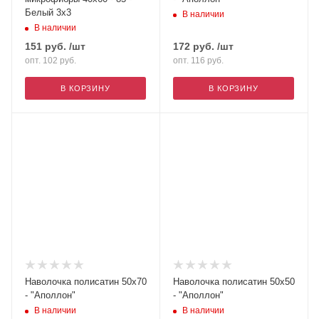
Белый 3х3
В наличии
В наличии
151
руб.
/шт
172
руб.
/шт
опт. 102
руб.
опт. 116
руб.
В КОРЗИНУ
В КОРЗИНУ
Наволочка полисатин 50х70
Наволочка полисатин 50х50
- "Аполлон"
- "Аполлон"
В наличии
В наличии