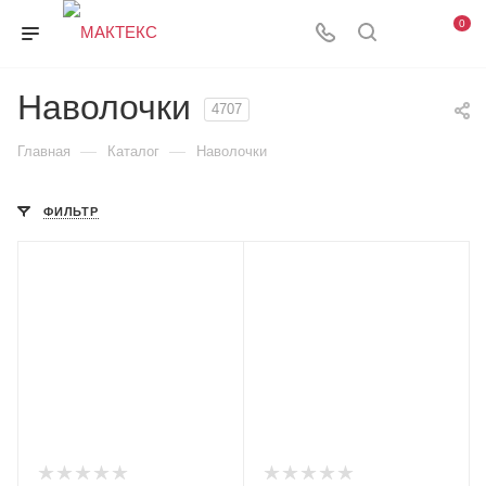
0
Наволочки
4707
—
—
Главная
Каталог
Наволочки
ФИЛЬТР