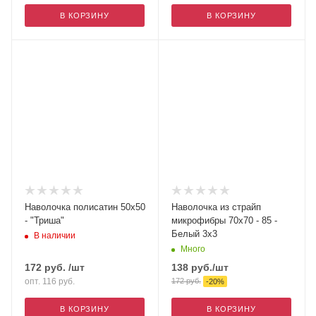
В КОРЗИНУ
В КОРЗИНУ
Наволочка полисатин 50х50
Наволочка из страйп
- "Триша"
микрофибры 70х70 - 85 -
Белый 3х3
В наличии
Много
172
руб.
/шт
138
руб.
/шт
опт. 116
руб.
172
руб.
-
20
%
В КОРЗИНУ
В КОРЗИНУ