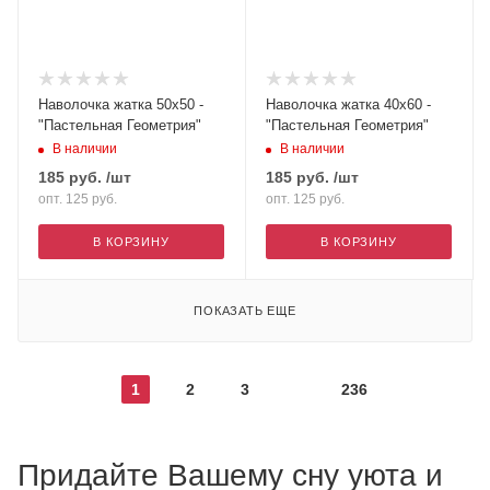
Наволочка жатка 50х50 -
Наволочка жатка 40х60 -
"Пастельная Геометрия"
"Пастельная Геометрия"
В наличии
В наличии
185
руб.
/шт
185
руб.
/шт
опт. 125
руб.
опт. 125
руб.
В КОРЗИНУ
В КОРЗИНУ
ПОКАЗАТЬ ЕЩЕ
1
2
3
236
Придайте Вашему сну уюта и