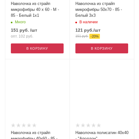
Наволочка из страйп
Наволочка из страйп
микрофибры 40 х 60 - М -
микрофибры 50х70 - 85 -
85 - Белый 1х1
Белый 3х3
Много
В наличии
151
руб.
/шт
121
руб.
/шт
опт. 102
руб.
151
руб.
-
20
%
В КОРЗИНУ
В КОРЗИНУ
Наволочка из страйп
Наволочка полисатин 40х40
микрофибры 40х60 - 85 -
- "Аполлон"