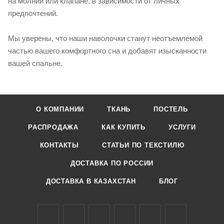
на молнии или клапане, в зависимости от личных
предпочтений.
Мы уверены, что наши наволочки станут неотъемлемой
частью вашего комфортного сна и добавят изысканности
вашей спальне.
О КОМПАНИИ
ТКАНЬ
ПОСТЕЛЬ
РАСПРОДАЖА
КАК КУПИТЬ
УСЛУГИ
КОНТАКТЫ
СТАТЬИ ПО ТЕКСТИЛЮ
ДОСТАВКА ПО РОССИИ
ДОСТАВКА В КАЗАХСТАН
БЛОГ