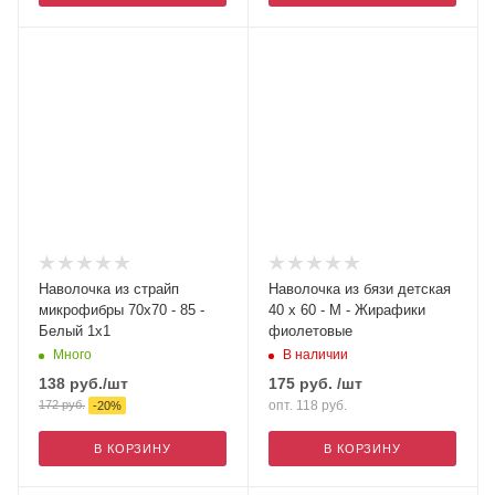
Наволочка из страйп
Наволочка из бязи детская
микрофибры 70х70 - 85 -
40 х 60 - М - Жирафики
Белый 1х1
фиолетовые
Много
В наличии
138
руб.
/шт
175
руб.
/шт
172
руб.
опт. 118
руб.
-
20
%
В КОРЗИНУ
В КОРЗИНУ