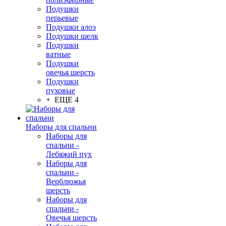
Подушки
перьевые
Подушки алоэ
Подушки шелк
Подушки
ватные
Подушки
овечья шерсть
Подушки
пуховые
+ ЕЩЕ 4
Наборы для спальни
Наборы для
спальни -
Лебяжий пух
Наборы для
спальни -
Верблюжья
шерсть
Наборы для
спальни -
Овечья шерсть