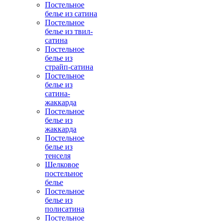
Постельное
белье из сатина
Постельное
белье из твил-
сатина
Постельное
белье из
страйп-сатина
Постельное
белье из
сатина-
жаккарда
Постельное
белье из
жаккарда
Постельное
белье из
тенселя
Шелковое
постельное
белье
Постельное
белье из
полисатина
Постельное