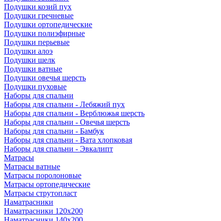
Подушки козий пух
Подушки гречневые
Подушки ортопедические
Подушки полиэфирные
Подушки перьевые
Подушки алоэ
Подушки шелк
Подушки ватные
Подушки овечья шерсть
Подушки пуховые
Наборы для спальни
Наборы для спальни - Лебяжий пух
Наборы для спальни - Верблюжья шерсть
Наборы для спальни - Овечья шерсть
Наборы для спальни - Бамбук
Наборы для спальни - Вата хлопковая
Наборы для спальни - Эвкалипт
Матрасы
Матрасы ватные
Матрасы поролоновые
Матрасы ортопедические
Матрасы струтопласт
Наматрасники
Наматрасники 120х200
Наматрасники 140х200