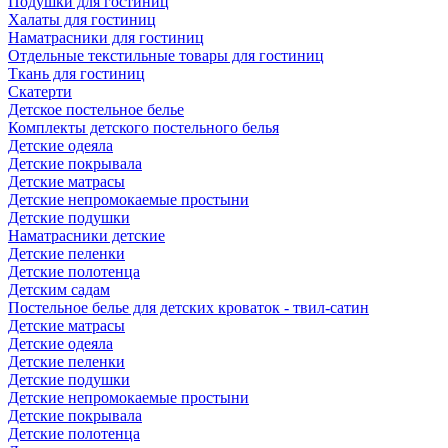
Подушки для гостиниц
Халаты для гостиниц
Наматрасники для гостиниц
Отдельные текстильные товары для гостиниц
Ткань для гостиниц
Скатерти
Детское постельное белье
Комплекты детского постельного белья
Детские одеяла
Детские покрывала
Детские матрасы
Детские непромокаемые простыни
Детские подушки
Наматрасники детские
Детские пеленки
Детские полотенца
Детским садам
Постельное белье для детских кроваток - твил-сатин
Детские матрасы
Детские одеяла
Детские пеленки
Детские подушки
Детские непромокаемые простыни
Детские покрывала
Детские полотенца