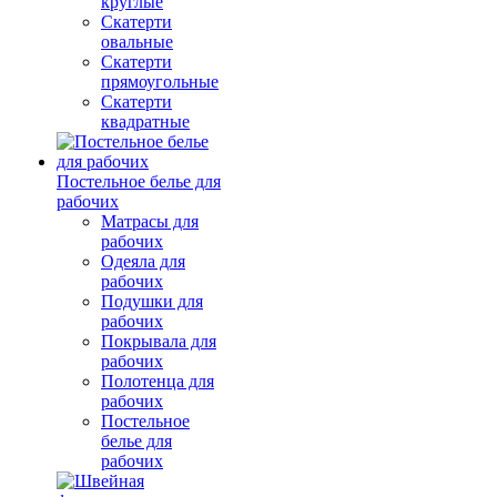
круглые
Скатерти
овальные
Скатерти
прямоугольные
Скатерти
квадратные
Постельное белье для
рабочих
Матрасы для
рабочих
Одеяла для
рабочих
Подушки для
рабочих
Покрывала для
рабочих
Полотенца для
рабочих
Постельное
белье для
рабочих