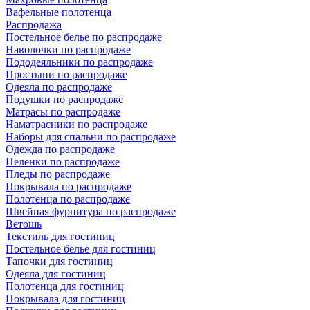
Вафельные полотенца
Распродажа
Постельное белье по распродаже
Наволочки по распродаже
Пододеяльники по распродаже
Простыни по распродаже
Одеяла по распродаже
Подушки по распродаже
Матрасы по распродаже
Наматрасники по распродаже
Наборы для спальни по распродаже
Одежда по распродаже
Пеленки по распродаже
Пледы по распродаже
Покрывала по распродаже
Полотенца по распродаже
Швейная фурнитура по распродаже
Ветошь
Текстиль для гостиниц
Постельное белье для гостиниц
Тапочки для гостиниц
Одеяла для гостиниц
Полотенца для гостиниц
Покрывала для гостиниц