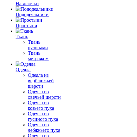
Наволочки
Пододеяльники
Простыни
Ткань
Ткань
рулонами
Ткань
метражом
Одеяла
Одеяла из
верблюжьей
шерсти
Одеяла из
овечьей шерсти
Одеяла из
козьего пуха
Одеяла из
гусиного пуха
Одеяла из
лебяжьего пуха
Одеяла из