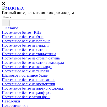
Готовый интернет-магазин товаров для дома
Каталог
Постельное белье - КПБ
Постельное белье из бязи
Постельное белье из поплина
Постельное белье из перкаля
Постельное белье из сатина
Постельное белье из твил-сатина
Постельное белье из страйп-сатина
Постельное белье из сатина-жаккарда
Постельное белье из жаккарда
Постельное белье из тенселя
Шелковое постельное белье
Постельное белье из полисатина
Постельное белье из креп-жатки
Постельное белье из варёного хлопка
Постельное белье из ранфорса
Постельное белье сатин браш
Наволочки
Пододеяльники