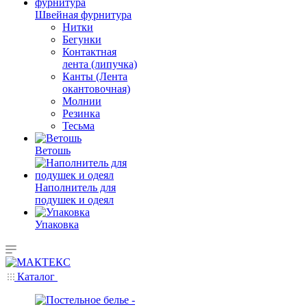
Швейная фурнитура
Нитки
Бегунки
Контактная
лента (липучка)
Канты (Лента
окантовочная)
Молнии
Резинка
Тесьма
Ветошь
Наполнитель для
подушек и одеял
Упаковка
Каталог