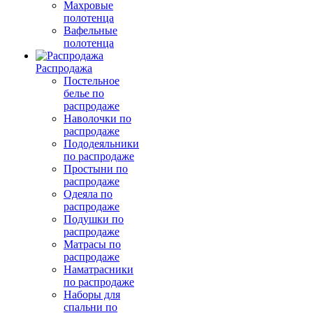
Махровые
полотенца
Вафельные
полотенца
Распродажа
Постельное
белье по
распродаже
Наволочки по
распродаже
Пододеяльники
по распродаже
Простыни по
распродаже
Одеяла по
распродаже
Подушки по
распродаже
Матрасы по
распродаже
Наматрасники
по распродаже
Наборы для
спальни по