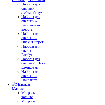
Наборы для
спальни -
Лебяжий пух
Наборы для
спальни -
Верблюжья
шерсть
Наборы для
спальни -
Овечья шерсть
Наборы для
спальни -
Бамбук
Наборы для
спальни - Вата
хлопковая
Наборы для
спальни -
Эвкалипт
Матрасы
Матрасы
ватные
Матрасы