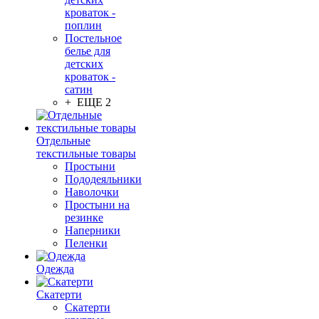
кроваток -
поплин
Постельное
белье для
детских
кроваток -
сатин
+ ЕЩЕ 2
Отдельные
текстильные товары
Простыни
Пододеяльники
Наволочки
Простыни на
резинке
Наперники
Пеленки
Одежда
Скатерти
Скатерти