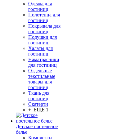
Одеяла для
гостиниц
Полотенца для
гостиниц
Покрывала для
гостиниц
Подушки для
гостиниц
Халаты для
гостиниц
Наматрасники
для гостиниц
Отдельные
текстильные
товары для
гостиниц
Ткань для
гостиниц
Скатерти
+ ЕЩЕ 1
Детское постельное
белье
Комплекты