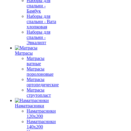
Наборы для
спальни -
Бамбук
Наборы для
спальни - Вата
хлопковая
Наборы для
спальни -
Эвкалипт
Матрасы
Матрасы
ватные
Матрасы
поролоновые
Матрасы
ортопедические
Матрасы
струтопласт
Наматрасники
Наматрасники
120х200
Наматрасники
140х200