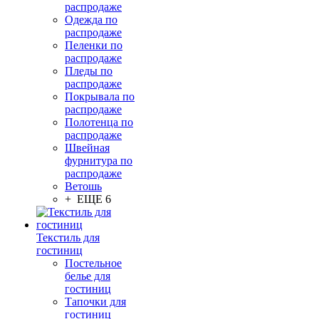
распродаже
Одежда по
распродаже
Пеленки по
распродаже
Пледы по
распродаже
Покрывала по
распродаже
Полотенца по
распродаже
Швейная
фурнитура по
распродаже
Ветошь
+ ЕЩЕ 6
Текстиль для
гостиниц
Постельное
белье для
гостиниц
Тапочки для
гостиниц