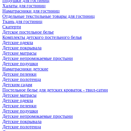
Подушки для гостиниц
Халаты для гостиниц
Наматрасники для гостиниц
Отдельные текстильные товары для гостиниц
Ткань для гостиниц
Скатерти
Детское постельное белье
Комплекты детского постельного белья
Детские одеяла
Детские покрывала
Детские матрасы
Детские непромокаемые простыни
Детские подушки
Наматрасники детские
Детские пеленки
Детские полотенца
Детским садам
Постельное белье для детских кроваток - твил-сатин
Детские матрасы
Детские одеяла
Детские пеленки
Детские подушки
Детские непромокаемые простыни
Детские покрывала
Детские полотенца