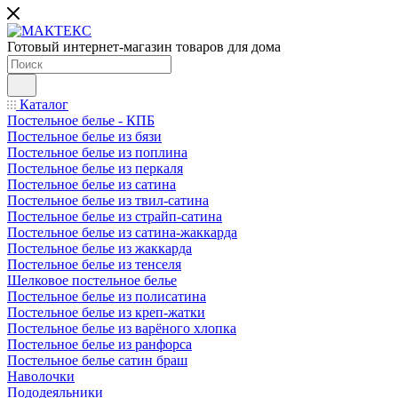
Готовый интернет-магазин товаров для дома
Каталог
Постельное белье - КПБ
Постельное белье из бязи
Постельное белье из поплина
Постельное белье из перкаля
Постельное белье из сатина
Постельное белье из твил-сатина
Постельное белье из страйп-сатина
Постельное белье из сатина-жаккарда
Постельное белье из жаккарда
Постельное белье из тенселя
Шелковое постельное белье
Постельное белье из полисатина
Постельное белье из креп-жатки
Постельное белье из варёного хлопка
Постельное белье из ранфорса
Постельное белье сатин браш
Наволочки
Пододеяльники