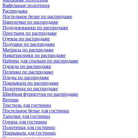
Вафельные полотенца
Распродажа
Постельное белье по распродаже
Наволочки по распродаже
Пододеяльники по распродаже
Простыни по распродаже
Одеяла по распродаже
Подушки по распродаже
Матрасы по распродаже
Наматрасники по распродаже
Наборы для спальни по распродаже
Одежда по распродаже
Пеленки по распродаже
Пледы по распродаже
Покрывала по распродаже
Полотенца по распродаже
Швейная фурнитура по распродаже
Ветошь
Текстиль для гостиниц
Постельное белье для гостиниц
Тапочки для гостиниц
Одеяла для гостиниц
Полотенца для гостиниц
Покрывала для гостиниц