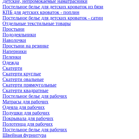
Детские, непромокаемые наматрасники
Постельное белье для детских кроваток из бязи
КПБ для детских кроваток - поплин
Постельное белье для детских кроваток - сатин
Отдельные текстильные товары
Простыни
Пододеяльники
Наволочки
Простыни на резинке
Наперники
Пеленки
Одежда
Скатерти
Скатерти круглые
Скатерти овальные
Скатерти прямоугольные
Скатерти квадратные
Постельное белье для рабочих
Матрасы для рабочих
Одеяла для рабочих
Подушки для рабочих
Покрывала для рабочих
Полотенца для рабочих
Постельное белье для рабочих
Швейная фурнитура