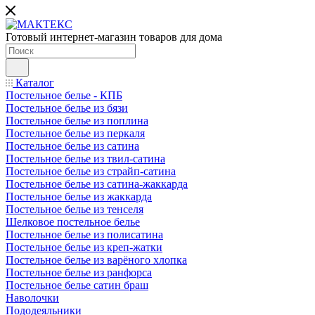
Готовый интернет-магазин товаров для дома
Каталог
Постельное белье - КПБ
Постельное белье из бязи
Постельное белье из поплина
Постельное белье из перкаля
Постельное белье из сатина
Постельное белье из твил-сатина
Постельное белье из страйп-сатина
Постельное белье из сатина-жаккарда
Постельное белье из жаккарда
Постельное белье из тенселя
Шелковое постельное белье
Постельное белье из полисатина
Постельное белье из креп-жатки
Постельное белье из варёного хлопка
Постельное белье из ранфорса
Постельное белье сатин браш
Наволочки
Пододеяльники