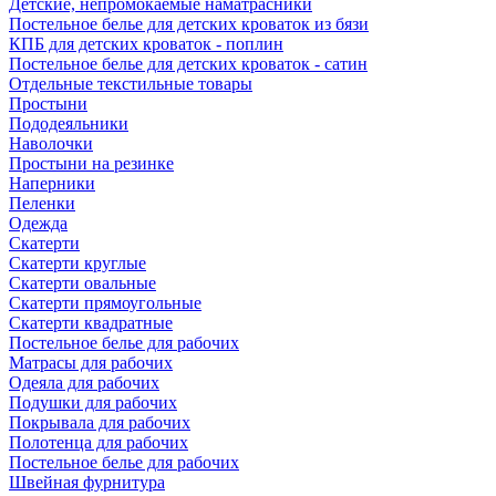
Детские, непромокаемые наматрасники
Постельное белье для детских кроваток из бязи
КПБ для детских кроваток - поплин
Постельное белье для детских кроваток - сатин
Отдельные текстильные товары
Простыни
Пододеяльники
Наволочки
Простыни на резинке
Наперники
Пеленки
Одежда
Скатерти
Скатерти круглые
Скатерти овальные
Скатерти прямоугольные
Скатерти квадратные
Постельное белье для рабочих
Матрасы для рабочих
Одеяла для рабочих
Подушки для рабочих
Покрывала для рабочих
Полотенца для рабочих
Постельное белье для рабочих
Швейная фурнитура