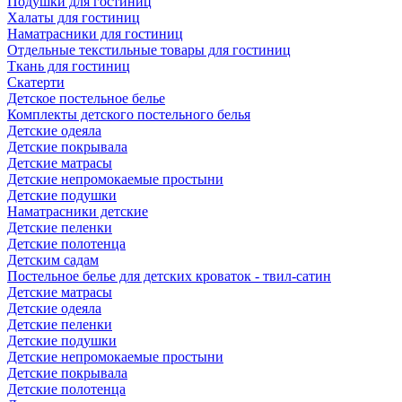
Подушки для гостиниц
Халаты для гостиниц
Наматрасники для гостиниц
Отдельные текстильные товары для гостиниц
Ткань для гостиниц
Скатерти
Детское постельное белье
Комплекты детского постельного белья
Детские одеяла
Детские покрывала
Детские матрасы
Детские непромокаемые простыни
Детские подушки
Наматрасники детские
Детские пеленки
Детские полотенца
Детским садам
Постельное белье для детских кроваток - твил-сатин
Детские матрасы
Детские одеяла
Детские пеленки
Детские подушки
Детские непромокаемые простыни
Детские покрывала
Детские полотенца