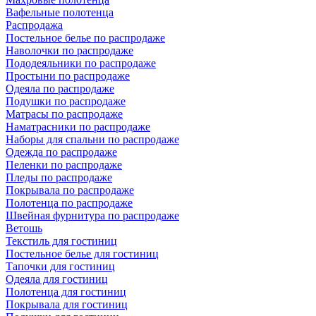
Вафельные полотенца
Распродажа
Постельное белье по распродаже
Наволочки по распродаже
Пододеяльники по распродаже
Простыни по распродаже
Одеяла по распродаже
Подушки по распродаже
Матрасы по распродаже
Наматрасники по распродаже
Наборы для спальни по распродаже
Одежда по распродаже
Пеленки по распродаже
Пледы по распродаже
Покрывала по распродаже
Полотенца по распродаже
Швейная фурнитура по распродаже
Ветошь
Текстиль для гостиниц
Постельное белье для гостиниц
Тапочки для гостиниц
Одеяла для гостиниц
Полотенца для гостиниц
Покрывала для гостиниц