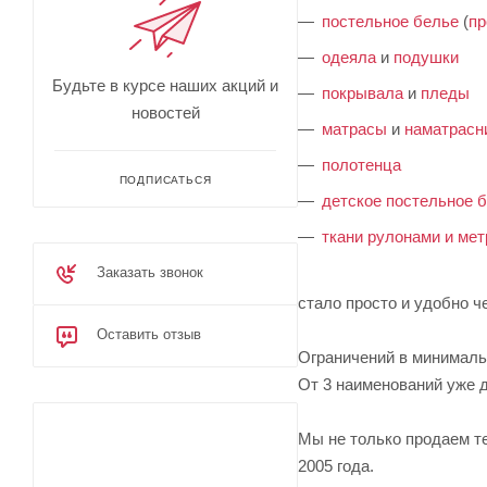
постельное белье
(
пр
одеяла
и
подушки
Будьте в курсе наших акций и
покрывала
и
пледы
новостей
матрасы
и
наматрасн
полотенца
ПОДПИСАТЬСЯ
детское постельное 
ткани рулонами и ме
Заказать звонок
стало просто и удобно ч
Оставить отзыв
Ограничений в минимальн
От 3 наименований уже д
Мы не только продаем те
2005 года.