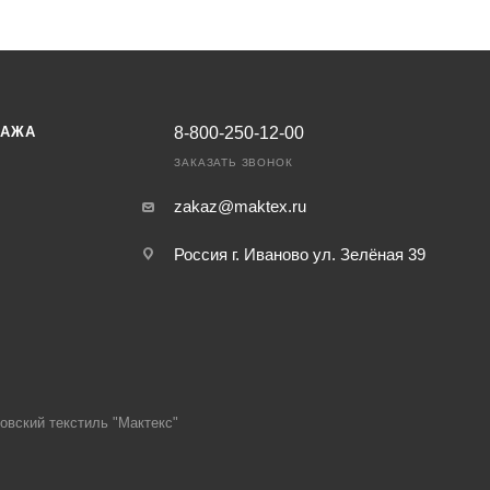
ДАЖА
8-800-250-12-00
ЗАКАЗАТЬ ЗВОНОК
zakaz@maktex.ru
Россия г. Иваново ул. Зелёная 39
овский текстиль "Мактекс"