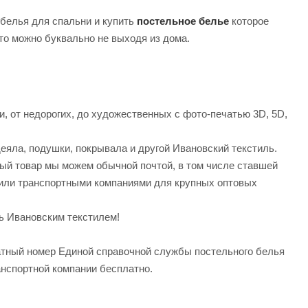
белья для спальни и купить
постельное белье
которое
это можно буквально не выходя из дома.
и, от недорогих, до художественных с фото-печатью 3D, 5D,
деяла, подушки, покрывала и другой Ивановский текстиль.
ый товар мы можем обычной почтой, в том числе ставшей
или транспортными компаниями для крупных оптовых
ь Ивановским текстилем!
атный номер Единой справочной службы постельного белья
анспортной компании бесплатно.