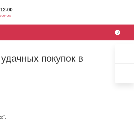
-12-00
ЗВОНОК
0
 удачных покупок в
с".