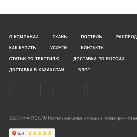
О КОМПАНИИ
ТКАНЬ
ПОСТЕЛЬ
РАСПРО
КАК КУПИТЬ
УСЛУГИ
КОНТАКТЫ
СТАТЬИ ПО ТЕКСТИЛЮ
ДОСТАВКА ПО РОССИИ
ДОСТАВКА В КАЗАХСТАН
БЛОГ
2026 © MAKTEX.RU Постельное белье и ткань из первых рук - Иван