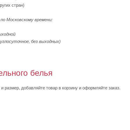
других стран)
по Московскому времени:
ыходной
углосуточное, без выходных)
ельного белья
и размер, добавляйте товар в корзину и оформляйте заказ.