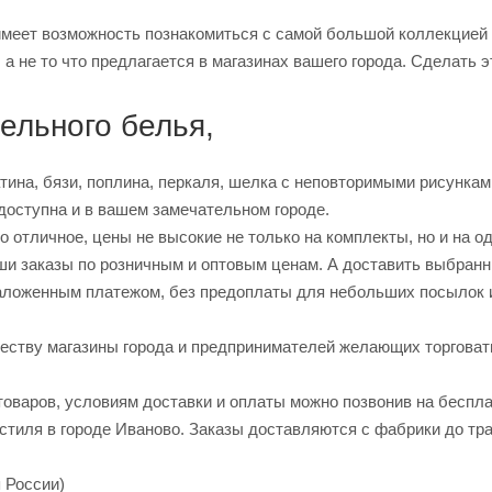
имеет возможность познакомиться с самой большой коллекцией 
 а не то что предлагается в магазинах вашего города. Сделать 
ельного белья,
тина, бязи, поплина, перкаля, шелка с неповторимыми рисункам
доступна и в вашем замечательном городе.
 отличное, цены не высокие не только на комплекты, но и на о
ши заказы по розничным и оптовым ценам. А доставить выбранн
аложенным платежом, без предоплаты для небольших посылок 
еству магазины города и предпринимателей желающих торговат
оваров, условиям доставки и оплаты можно позвонив на беспл
стиля в городе Иваново. Заказы доставляются с фабрики до тр
я России)