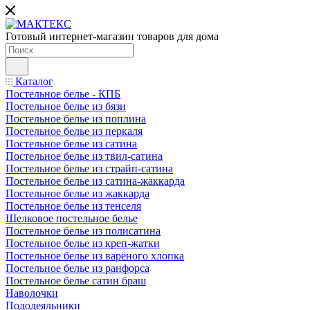
Готовый интернет-магазин товаров для дома
Каталог
Постельное белье - КПБ
Постельное белье из бязи
Постельное белье из поплина
Постельное белье из перкаля
Постельное белье из сатина
Постельное белье из твил-сатина
Постельное белье из страйп-сатина
Постельное белье из сатина-жаккарда
Постельное белье из жаккарда
Постельное белье из тенселя
Шелковое постельное белье
Постельное белье из полисатина
Постельное белье из креп-жатки
Постельное белье из варёного хлопка
Постельное белье из ранфорса
Постельное белье сатин браш
Наволочки
Пододеяльники