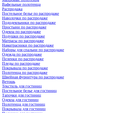
Вафельные полотенца
Распродажа
Постельное белье по распродаже
Наволочки по распродаже
Пододеяльники по распродаже
Простыни по распродаже
Одеяла по распродаже
Подушки по распродаже
Матрасы по распродаже
Наматрасники по распродаже
Наборы для спальни по распродаже
Одежда по распродаже
Пеленки по распродаже
Пледы по распродаже
Покрывала по распродаже
Полотенца по распродаже
Швейная фурнитура по распродаже
Ветошь
Текстиль для гостиниц
Постельное белье для гостиниц
Тапочки для гостиниц
Одеяла для гостиниц
Полотенца для гостиниц
Покрывала для гостиниц