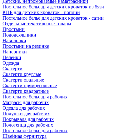
Детские, непромокаемые наматрасники
Постельное белье для детских кроваток из бязи
КПБ для детских кроваток - поплин
Постельное белье для детских кроваток - сатин
Отдельные текстильные товары
Простыни
Пододеяльники
Наволочки
Простыни на резинке
Наперники
Пеленки
Одежда
Скатерти
Скатерти круглые
Скатерти овальные
Скатерти прямоугольные
Скатерти квадратные
Постельное белье для рабочих
Матрасы для рабочих
Одеяла для рабочих
Подушки для рабочих
Покрывала для рабочих
Полотенца для рабочих
Постельное белье для рабочих
Швейная фурнитура