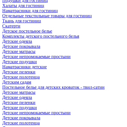
Подушки для гостиниц
Халаты для гостиниц
Наматрасники для гостиниц
Отдельные текстильные товары для гостиниц
Ткань для гостиниц
Скатерти
Детское постельное белье
Комплекты детского постельного белья
Детские одеяла
Детские покрывала
Детские матрасы
Детские непромокаемые простыни
Детские подушки
Наматрасники детские
Детские пеленки
Детские полотенца
Детским садам
Постельное белье для детских кроваток - твил-сатин
Детские матрасы
Детские одеяла
Детские пеленки
Детские подушки
Детские непромокаемые простыни
Детские покрывала
Детские полотенца