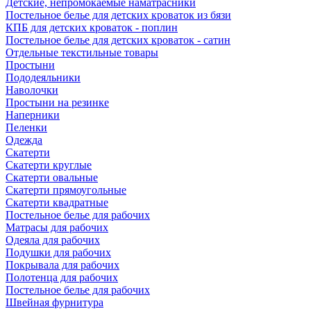
Детские, непромокаемые наматрасники
Постельное белье для детских кроваток из бязи
КПБ для детских кроваток - поплин
Постельное белье для детских кроваток - сатин
Отдельные текстильные товары
Простыни
Пододеяльники
Наволочки
Простыни на резинке
Наперники
Пеленки
Одежда
Скатерти
Скатерти круглые
Скатерти овальные
Скатерти прямоугольные
Скатерти квадратные
Постельное белье для рабочих
Матрасы для рабочих
Одеяла для рабочих
Подушки для рабочих
Покрывала для рабочих
Полотенца для рабочих
Постельное белье для рабочих
Швейная фурнитура