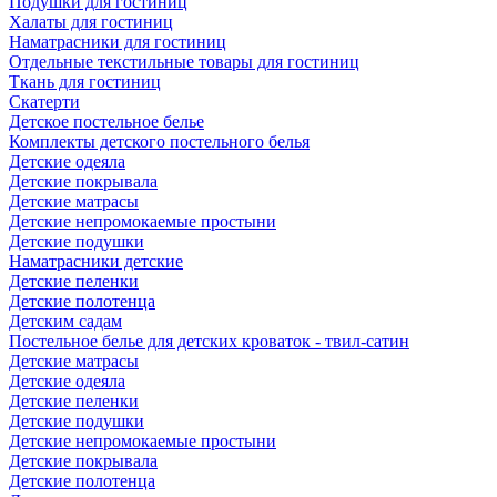
Подушки для гостиниц
Халаты для гостиниц
Наматрасники для гостиниц
Отдельные текстильные товары для гостиниц
Ткань для гостиниц
Скатерти
Детское постельное белье
Комплекты детского постельного белья
Детские одеяла
Детские покрывала
Детские матрасы
Детские непромокаемые простыни
Детские подушки
Наматрасники детские
Детские пеленки
Детские полотенца
Детским садам
Постельное белье для детских кроваток - твил-сатин
Детские матрасы
Детские одеяла
Детские пеленки
Детские подушки
Детские непромокаемые простыни
Детские покрывала
Детские полотенца