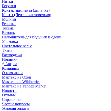
Нитки
Бегунки
Контактная лента (липучка)
Канты (Лента окантовочная)
Молнии
Резинка
Тесьма
Ветошь
Наполнитель для подушек и одеял
Упаковка
Постельное белье
Ткань
Распродажа
Новинки
Акции
Компания
О компании
Мактекс на Ozon
Мактекс на Wildberries
Мактекс на Yandex Market
Новости
Отзывы
Справочная
Частые вопросы
Условия оплаты