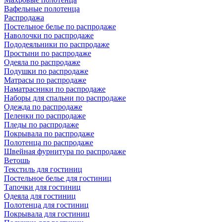
Вафельные полотенца
Распродажа
Постельное белье по распродаже
Наволочки по распродаже
Пододеяльники по распродаже
Простыни по распродаже
Одеяла по распродаже
Подушки по распродаже
Матрасы по распродаже
Наматрасники по распродаже
Наборы для спальни по распродаже
Одежда по распродаже
Пеленки по распродаже
Пледы по распродаже
Покрывала по распродаже
Полотенца по распродаже
Швейная фурнитура по распродаже
Ветошь
Текстиль для гостиниц
Постельное белье для гостиниц
Тапочки для гостиниц
Одеяла для гостиниц
Полотенца для гостиниц
Покрывала для гостиниц