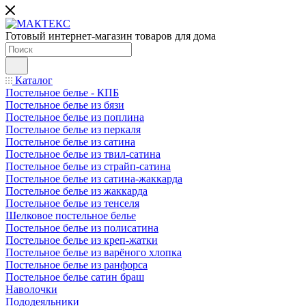
Готовый интернет-магазин товаров для дома
Каталог
Постельное белье - КПБ
Постельное белье из бязи
Постельное белье из поплина
Постельное белье из перкаля
Постельное белье из сатина
Постельное белье из твил-сатина
Постельное белье из страйп-сатина
Постельное белье из сатина-жаккарда
Постельное белье из жаккарда
Постельное белье из тенселя
Шелковое постельное белье
Постельное белье из полисатина
Постельное белье из креп-жатки
Постельное белье из варёного хлопка
Постельное белье из ранфорса
Постельное белье сатин браш
Наволочки
Пододеяльники