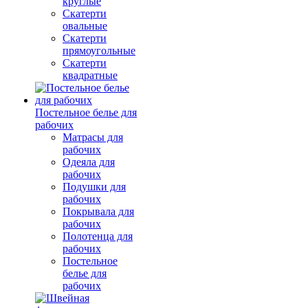
круглые
Скатерти
овальные
Скатерти
прямоугольные
Скатерти
квадратные
Постельное белье для
рабочих
Матрасы для
рабочих
Одеяла для
рабочих
Подушки для
рабочих
Покрывала для
рабочих
Полотенца для
рабочих
Постельное
белье для
рабочих