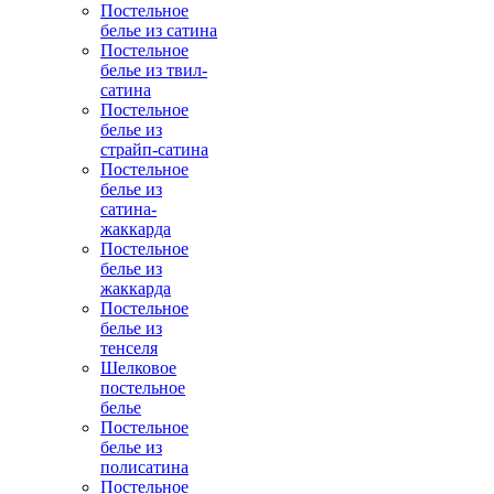
Постельное
белье из сатина
Постельное
белье из твил-
сатина
Постельное
белье из
страйп-сатина
Постельное
белье из
сатина-
жаккарда
Постельное
белье из
жаккарда
Постельное
белье из
тенселя
Шелковое
постельное
белье
Постельное
белье из
полисатина
Постельное