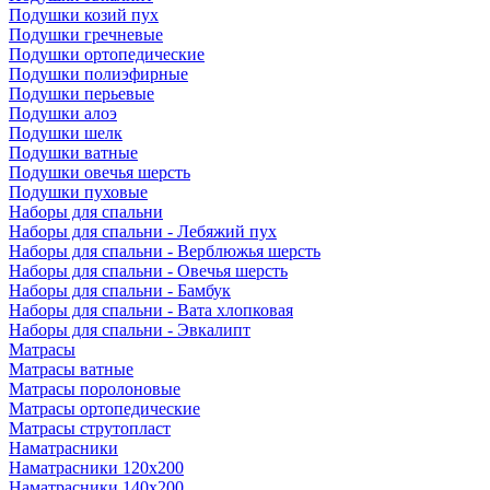
Подушки козий пух
Подушки гречневые
Подушки ортопедические
Подушки полиэфирные
Подушки перьевые
Подушки алоэ
Подушки шелк
Подушки ватные
Подушки овечья шерсть
Подушки пуховые
Наборы для спальни
Наборы для спальни - Лебяжий пух
Наборы для спальни - Верблюжья шерсть
Наборы для спальни - Овечья шерсть
Наборы для спальни - Бамбук
Наборы для спальни - Вата хлопковая
Наборы для спальни - Эвкалипт
Матрасы
Матрасы ватные
Матрасы поролоновые
Матрасы ортопедические
Матрасы струтопласт
Наматрасники
Наматрасники 120х200
Наматрасники 140х200