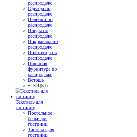
распродаже
Одежда по
распродаже
Пеленки по
распродаже
Пледы по
распродаже
Покрывала по
распродаже
Полотенца по
распродаже
Швейная
фурнитура по
распродаже
Ветошь
+ ЕЩЕ 6
Текстиль для
гостиниц
Постельное
белье для
гостиниц
Тапочки для
гостиниц