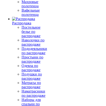
Махровые
полотенца
Вафельные
полотенца
Распродажа
Постельное
белье по
распродаже
Наволочки по
распродаже
Пододеяльники
по распродаже
Простыни по
распродаже
Одеяла по
распродаже
Подушки по
распродаже
Матрасы по
распродаже
Наматрасники
по распродаже
Наборы для
спальни по