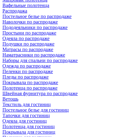
Вафельные полотенца
Распродажа
Постельное белье по распродаже
Наволочки по распродаже
Пододеяльники по распродаже
Простыни по распродаже
Одеяла по распродаже
Подушки по распродаже
Матрасы по распродаже
Наматрасники по распродаже
Наборы для спальни по распродаже
Одежда по распродаже
Пеленки по распродаже
Пледы по распродаже
Покрывала по распродаже
Полотенца по распродаже
Швейная фурнитура по распродаже
Ветошь
Текстиль для гостиниц
Постельное белье для гостиниц
Тапочки для гостиниц
Одеяла для гостиниц
Полотенца для гостиниц
Покрывала для гостиниц