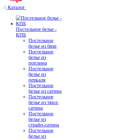
Каталог
Постельное белье -
КПБ
Постельное
белье из бязи
Постельное
белье из
поплина
Постельное
белье из
перкаля
Постельное
белье из сатина
Постельное
белье из твил-
сатина
Постельное
белье из
страйп-сатина
Постельное
белье из