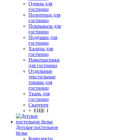
Одеяла для
гостиниц
Полотенца для
гостиниц
Покрывала для
гостиниц
Подушки для
гостиниц
Халаты для
гостиниц
Наматрасники
для гостиниц
Отдельные
текстильные
товары для
гостиниц
Ткань для
гостиниц
Скатерти
+ ЕЩЕ 1
Детское постельное
белье
Комплекты