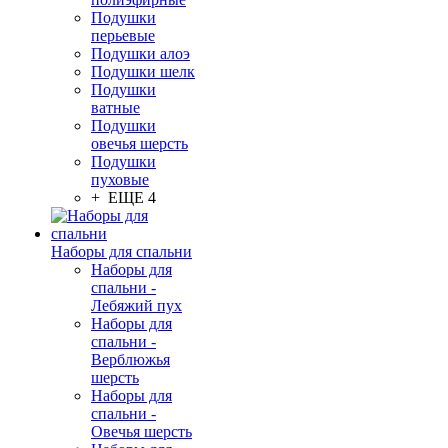
Подушки
перьевые
Подушки алоэ
Подушки шелк
Подушки
ватные
Подушки
овечья шерсть
Подушки
пуховые
+ ЕЩЕ 4
Наборы для спальни
Наборы для
спальни -
Лебяжий пух
Наборы для
спальни -
Верблюжья
шерсть
Наборы для
спальни -
Овечья шерсть