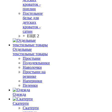
кроваток -
поплин
Постельное
белье для
детских
кроваток -
сатин
+ ЕЩЕ 2
Отдельные
текстильные товары
Простыни
Пододеяльники
Наволочки
Простыни на
резинке
Наперники
Пеленки
Одежда
Скатерти
Скатерти