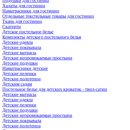
Подушки для гостиниц
Халаты для гостиниц
Наматрасники для гостиниц
Отдельные текстильные товары для гостиниц
Ткань для гостиниц
Скатерти
Детское постельное белье
Комплекты детского постельного белья
Детские одеяла
Детские покрывала
Детские матрасы
Детские непромокаемые простыни
Детские подушки
Наматрасники детские
Детские пеленки
Детские полотенца
Детским садам
Постельное белье для детских кроваток - твил-сатин
Детские матрасы
Детские одеяла
Детские пеленки
Детские подушки
Детские непромокаемые простыни
Детские покрывала
Детские полотенца