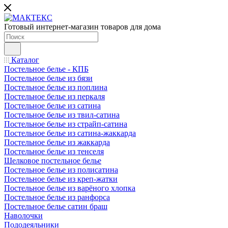
Готовый интернет-магазин товаров для дома
Каталог
Постельное белье - КПБ
Постельное белье из бязи
Постельное белье из поплина
Постельное белье из перкаля
Постельное белье из сатина
Постельное белье из твил-сатина
Постельное белье из страйп-сатина
Постельное белье из сатина-жаккарда
Постельное белье из жаккарда
Постельное белье из тенселя
Шелковое постельное белье
Постельное белье из полисатина
Постельное белье из креп-жатки
Постельное белье из варёного хлопка
Постельное белье из ранфорса
Постельное белье сатин браш
Наволочки
Пододеяльники