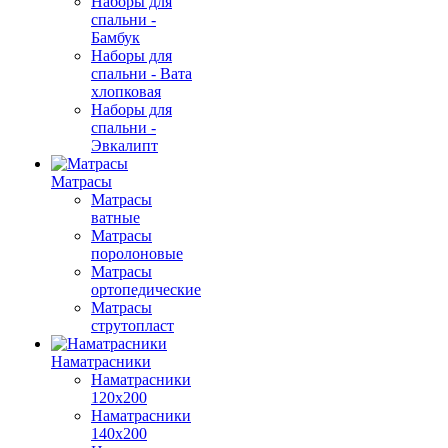
Наборы для
спальни -
Бамбук
Наборы для
спальни - Вата
хлопковая
Наборы для
спальни -
Эвкалипт
Матрасы
Матрасы
ватные
Матрасы
поролоновые
Матрасы
ортопедические
Матрасы
струтопласт
Наматрасники
Наматрасники
120х200
Наматрасники
140х200