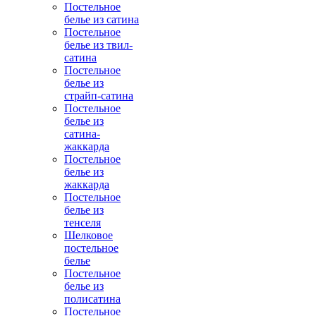
Постельное
белье из сатина
Постельное
белье из твил-
сатина
Постельное
белье из
страйп-сатина
Постельное
белье из
сатина-
жаккарда
Постельное
белье из
жаккарда
Постельное
белье из
тенселя
Шелковое
постельное
белье
Постельное
белье из
полисатина
Постельное