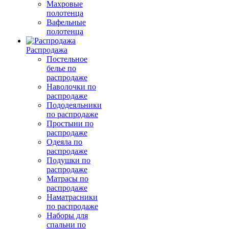
Махровые
полотенца
Вафельные
полотенца
Распродажа
Постельное
белье по
распродаже
Наволочки по
распродаже
Пододеяльники
по распродаже
Простыни по
распродаже
Одеяла по
распродаже
Подушки по
распродаже
Матрасы по
распродаже
Наматрасники
по распродаже
Наборы для
спальни по