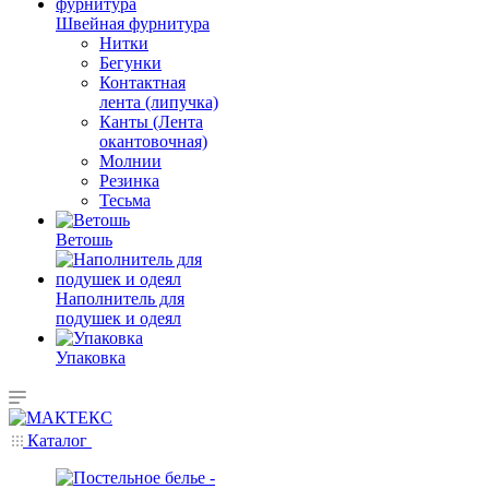
Швейная фурнитура
Нитки
Бегунки
Контактная
лента (липучка)
Канты (Лента
окантовочная)
Молнии
Резинка
Тесьма
Ветошь
Наполнитель для
подушек и одеял
Упаковка
Каталог