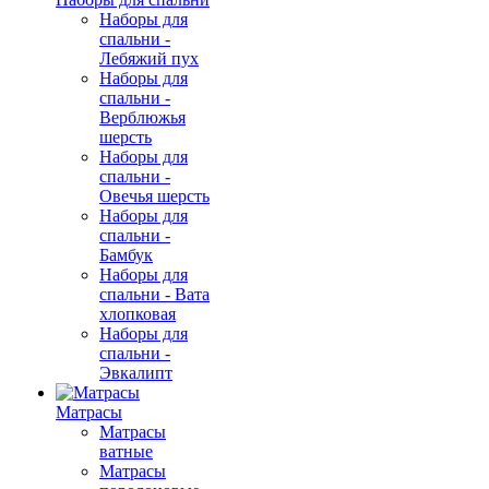
Наборы для
спальни -
Лебяжий пух
Наборы для
спальни -
Верблюжья
шерсть
Наборы для
спальни -
Овечья шерсть
Наборы для
спальни -
Бамбук
Наборы для
спальни - Вата
хлопковая
Наборы для
спальни -
Эвкалипт
Матрасы
Матрасы
ватные
Матрасы