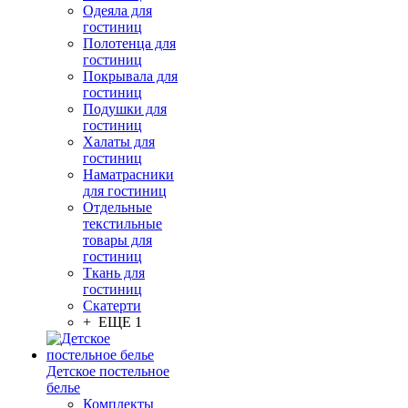
Одеяла для
гостиниц
Полотенца для
гостиниц
Покрывала для
гостиниц
Подушки для
гостиниц
Халаты для
гостиниц
Наматрасники
для гостиниц
Отдельные
текстильные
товары для
гостиниц
Ткань для
гостиниц
Скатерти
+ ЕЩЕ 1
Детское постельное
белье
Комплекты