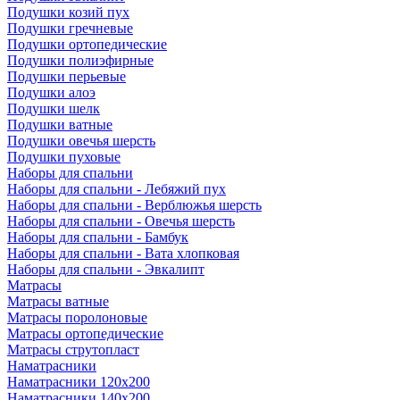
Подушки козий пух
Подушки гречневые
Подушки ортопедические
Подушки полиэфирные
Подушки перьевые
Подушки алоэ
Подушки шелк
Подушки ватные
Подушки овечья шерсть
Подушки пуховые
Наборы для спальни
Наборы для спальни - Лебяжий пух
Наборы для спальни - Верблюжья шерсть
Наборы для спальни - Овечья шерсть
Наборы для спальни - Бамбук
Наборы для спальни - Вата хлопковая
Наборы для спальни - Эвкалипт
Матрасы
Матрасы ватные
Матрасы поролоновые
Матрасы ортопедические
Матрасы струтопласт
Наматрасники
Наматрасники 120х200
Наматрасники 140х200