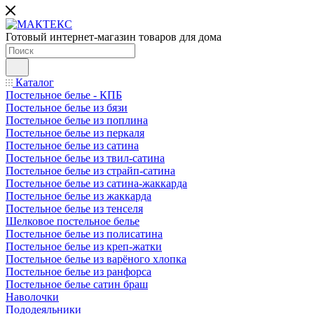
Готовый интернет-магазин товаров для дома
Каталог
Постельное белье - КПБ
Постельное белье из бязи
Постельное белье из поплина
Постельное белье из перкаля
Постельное белье из сатина
Постельное белье из твил-сатина
Постельное белье из страйп-сатина
Постельное белье из сатина-жаккарда
Постельное белье из жаккарда
Постельное белье из тенселя
Шелковое постельное белье
Постельное белье из полисатина
Постельное белье из креп-жатки
Постельное белье из варёного хлопка
Постельное белье из ранфорса
Постельное белье сатин браш
Наволочки
Пододеяльники