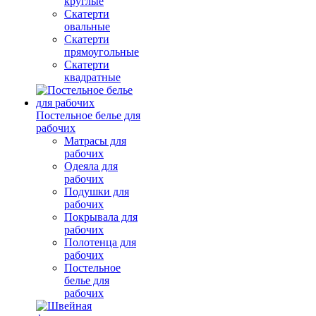
круглые
Скатерти
овальные
Скатерти
прямоугольные
Скатерти
квадратные
Постельное белье для
рабочих
Матрасы для
рабочих
Одеяла для
рабочих
Подушки для
рабочих
Покрывала для
рабочих
Полотенца для
рабочих
Постельное
белье для
рабочих