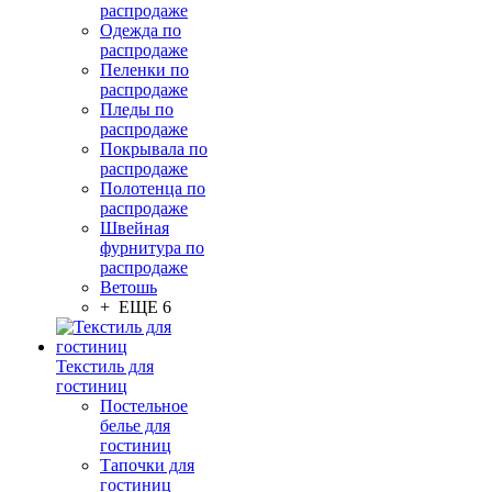
распродаже
Одежда по
распродаже
Пеленки по
распродаже
Пледы по
распродаже
Покрывала по
распродаже
Полотенца по
распродаже
Швейная
фурнитура по
распродаже
Ветошь
+ ЕЩЕ 6
Текстиль для
гостиниц
Постельное
белье для
гостиниц
Тапочки для
гостиниц