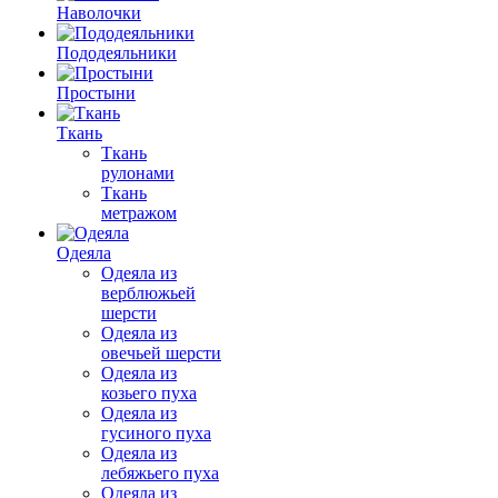
Наволочки
Пододеяльники
Простыни
Ткань
Ткань
рулонами
Ткань
метражом
Одеяла
Одеяла из
верблюжьей
шерсти
Одеяла из
овечьей шерсти
Одеяла из
козьего пуха
Одеяла из
гусиного пуха
Одеяла из
лебяжьего пуха
Одеяла из