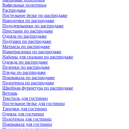
Вафельные полотенца
Распродажа
Постельное белье по распродаже
Наволочки по распродаже
Пододеяльники по распродаже
Простыни по распродаже
Одеяла по распродаже
Подушки по распродаже
Матрасы по распродаже
Наматрасники по распродаже
Наборы для спальни по распродаже
Одежда по распродаже
Пеленки по распродаже
Пледы по распродаже
Покрывала по распродаже
Полотенца по распродаже
Швейная фурнитура по распродаже
Ветошь
Текстиль для гостиниц
Постельное белье для гостиниц
Тапочки для гостиниц
Одеяла для гостиниц
Полотенца для гостиниц
Покрывала для гостиниц