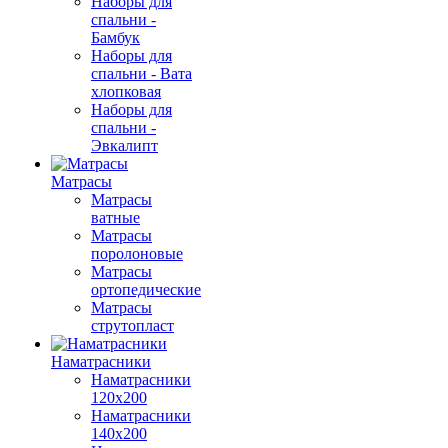
Наборы для
спальни -
Бамбук
Наборы для
спальни - Вата
хлопковая
Наборы для
спальни -
Эвкалипт
Матрасы
Матрасы
ватные
Матрасы
поролоновые
Матрасы
ортопедические
Матрасы
струтопласт
Наматрасники
Наматрасники
120х200
Наматрасники
140х200