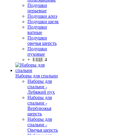
Подушки
перьевые
Подушки алоэ
Подушки шелк
Подушки
ватные
Подушки
овечья шерсть
Подушки
пуховые
+ ЕЩЕ 4
Наборы для спальни
Наборы для
спальни -
Лебяжий пух
Наборы для
спальни -
Верблюжья
шерсть
Наборы для
спальни -
Овечья шерсть