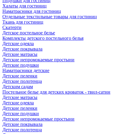
Подушки для гостиниц
Халаты для гостиниц
Наматрасники для гостиниц
Отдельные текстильные товары для гостиниц
Ткань для гостиниц
Скатерти
Детское постельное белье
Комплекты детского постельного белья
Детские одеяла
Детские покрывала
Детские матрасы
Детские непромокаемые простыни
Детские подушки
Наматрасники детские
Детские пеленки
Детские полотенца
Детским садам
Постельное белье для детских кроваток - твил-сатин
Детские матрасы
Детские одеяла
Детские пеленки
Детские подушки
Детские непромокаемые простыни
Детские покрывала
Детские полотенца