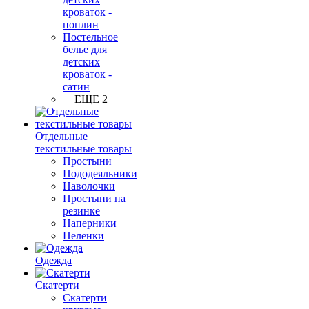
кроваток -
поплин
Постельное
белье для
детских
кроваток -
сатин
+ ЕЩЕ 2
Отдельные
текстильные товары
Простыни
Пододеяльники
Наволочки
Простыни на
резинке
Наперники
Пеленки
Одежда
Скатерти
Скатерти