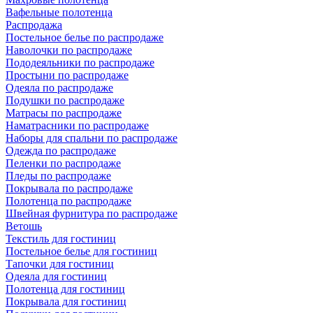
Вафельные полотенца
Распродажа
Постельное белье по распродаже
Наволочки по распродаже
Пододеяльники по распродаже
Простыни по распродаже
Одеяла по распродаже
Подушки по распродаже
Матрасы по распродаже
Наматрасники по распродаже
Наборы для спальни по распродаже
Одежда по распродаже
Пеленки по распродаже
Пледы по распродаже
Покрывала по распродаже
Полотенца по распродаже
Швейная фурнитура по распродаже
Ветошь
Текстиль для гостиниц
Постельное белье для гостиниц
Тапочки для гостиниц
Одеяла для гостиниц
Полотенца для гостиниц
Покрывала для гостиниц