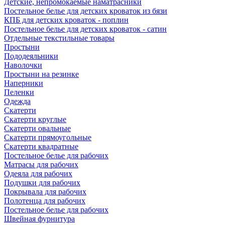
Детские, непромокаемые наматрасники
Постельное белье для детских кроваток из бязи
КПБ для детских кроваток - поплин
Постельное белье для детских кроваток - сатин
Отдельные текстильные товары
Простыни
Пододеяльники
Наволочки
Простыни на резинке
Наперники
Пеленки
Одежда
Скатерти
Скатерти круглые
Скатерти овальные
Скатерти прямоугольные
Скатерти квадратные
Постельное белье для рабочих
Матрасы для рабочих
Одеяла для рабочих
Подушки для рабочих
Покрывала для рабочих
Полотенца для рабочих
Постельное белье для рабочих
Швейная фурнитура