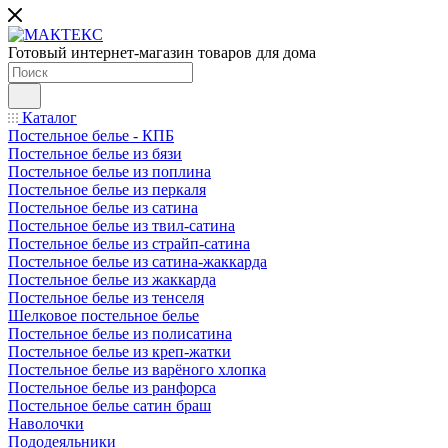
Готовый интернет-магазин товаров для дома
Каталог
Постельное белье - КПБ
Постельное белье из бязи
Постельное белье из поплина
Постельное белье из перкаля
Постельное белье из сатина
Постельное белье из твил-сатина
Постельное белье из страйп-сатина
Постельное белье из сатина-жаккарда
Постельное белье из жаккарда
Постельное белье из тенселя
Шелковое постельное белье
Постельное белье из полисатина
Постельное белье из креп-жатки
Постельное белье из варёного хлопка
Постельное белье из ранфорса
Постельное белье сатин браш
Наволочки
Пододеяльники