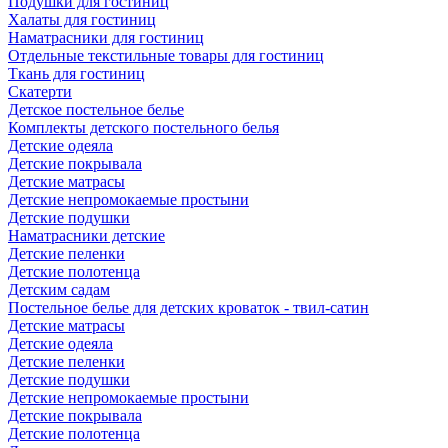
Подушки для гостиниц
Халаты для гостиниц
Наматрасники для гостиниц
Отдельные текстильные товары для гостиниц
Ткань для гостиниц
Скатерти
Детское постельное белье
Комплекты детского постельного белья
Детские одеяла
Детские покрывала
Детские матрасы
Детские непромокаемые простыни
Детские подушки
Наматрасники детские
Детские пеленки
Детские полотенца
Детским садам
Постельное белье для детских кроваток - твил-сатин
Детские матрасы
Детские одеяла
Детские пеленки
Детские подушки
Детские непромокаемые простыни
Детские покрывала
Детские полотенца