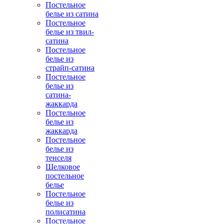
Постельное
белье из сатина
Постельное
белье из твил-
сатина
Постельное
белье из
страйп-сатина
Постельное
белье из
сатина-
жаккарда
Постельное
белье из
жаккарда
Постельное
белье из
тенселя
Шелковое
постельное
белье
Постельное
белье из
полисатина
Постельное