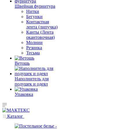
Швейная фурнитура
Нитки
Бегунки
Контактная
лента (липучка)
Канты (Лента
окантовочная)
Молнии
Резинка
Тесьма
Ветошь
Наполнитель для
подушек и одеял
Упаковка
Каталог