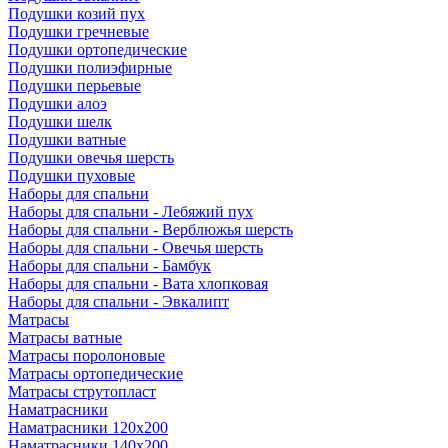
Подушки козий пух
Подушки гречневые
Подушки ортопедические
Подушки полиэфирные
Подушки перьевые
Подушки алоэ
Подушки шелк
Подушки ватные
Подушки овечья шерсть
Подушки пуховые
Наборы для спальни
Наборы для спальни - Лебяжий пух
Наборы для спальни - Верблюжья шерсть
Наборы для спальни - Овечья шерсть
Наборы для спальни - Бамбук
Наборы для спальни - Вата хлопковая
Наборы для спальни - Эвкалипт
Матрасы
Матрасы ватные
Матрасы поролоновые
Матрасы ортопедические
Матрасы струтопласт
Наматрасники
Наматрасники 120х200
Наматрасники 140х200