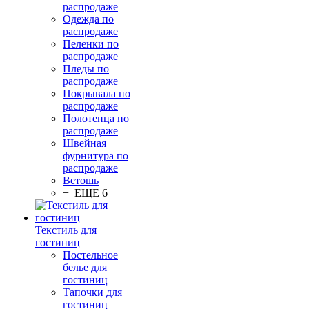
распродаже
Одежда по
распродаже
Пеленки по
распродаже
Пледы по
распродаже
Покрывала по
распродаже
Полотенца по
распродаже
Швейная
фурнитура по
распродаже
Ветошь
+ ЕЩЕ 6
Текстиль для
гостиниц
Постельное
белье для
гостиниц
Тапочки для
гостиниц