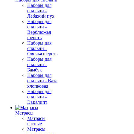
Наборы для
спальни -
Лебяжий пух
Наборы для
спальни -
Верблюжья
шерсть
Наборы для
спальни -
Овечья шерсть
Наборы для
спальни -
Бамбук
Наборы для
спальни - Вата
хлопковая
Наборы для
спальни -
Эвкалипт
Матрасы
Матрасы
ватные
Матрасы