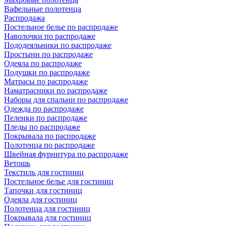
Вафельные полотенца
Распродажа
Постельное белье по распродаже
Наволочки по распродаже
Пододеяльники по распродаже
Простыни по распродаже
Одеяла по распродаже
Подушки по распродаже
Матрасы по распродаже
Наматрасники по распродаже
Наборы для спальни по распродаже
Одежда по распродаже
Пеленки по распродаже
Пледы по распродаже
Покрывала по распродаже
Полотенца по распродаже
Швейная фурнитура по распродаже
Ветошь
Текстиль для гостиниц
Постельное белье для гостиниц
Тапочки для гостиниц
Одеяла для гостиниц
Полотенца для гостиниц
Покрывала для гостиниц