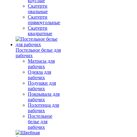
круглые
Скатерти
овальные
Скатерти
прямоугольные
Скатерти
квадратные
Постельное белье для
рабочих
Матрасы для
рабочих
Одеяла для
рабочих
Подушки для
рабочих
Покрывала для
рабочих
Полотенца для
рабочих
Постельное
белье для
рабочих