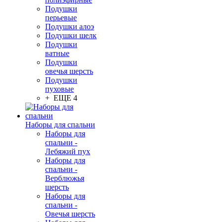
Подушки
перьевые
Подушки алоэ
Подушки шелк
Подушки
ватные
Подушки
овечья шерсть
Подушки
пуховые
+ ЕЩЕ 4
Наборы для спальни
Наборы для
спальни -
Лебяжий пух
Наборы для
спальни -
Верблюжья
шерсть
Наборы для
спальни -
Овечья шерсть