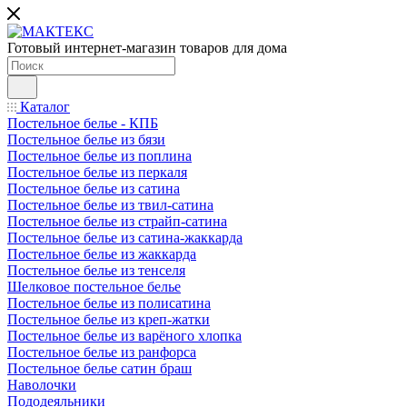
Готовый интернет-магазин товаров для дома
Каталог
Постельное белье - КПБ
Постельное белье из бязи
Постельное белье из поплина
Постельное белье из перкаля
Постельное белье из сатина
Постельное белье из твил-сатина
Постельное белье из страйп-сатина
Постельное белье из сатина-жаккарда
Постельное белье из жаккарда
Постельное белье из тенселя
Шелковое постельное белье
Постельное белье из полисатина
Постельное белье из креп-жатки
Постельное белье из варёного хлопка
Постельное белье из ранфорса
Постельное белье сатин браш
Наволочки
Пододеяльники