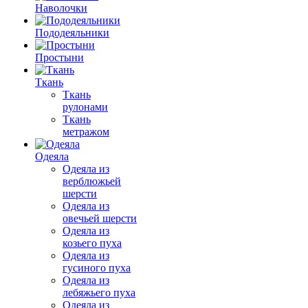
Наволочки
Пододеяльники
Простыни
Ткань
Ткань
рулонами
Ткань
метражом
Одеяла
Одеяла из
верблюжьей
шерсти
Одеяла из
овечьей шерсти
Одеяла из
козьего пуха
Одеяла из
гусиного пуха
Одеяла из
лебяжьего пуха
Одеяла из