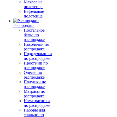
Махровые
полотенца
Вафельные
полотенца
Распродажа
Постельное
белье по
распродаже
Наволочки по
распродаже
Пододеяльники
по распродаже
Простыни по
распродаже
Одеяла по
распродаже
Подушки по
распродаже
Матрасы по
распродаже
Наматрасники
по распродаже
Наборы для
спальни по