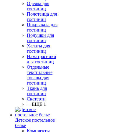
Одеяла для
гостиниц
Полотенца для
гостиниц
Покрывала для
гостиниц
Подушки для
гостиниц
Халаты для
гостиниц
Наматрасники
для гостиниц
Отдельные
текстильные
товары для
гостиниц
Ткань для
гостиниц
Скатерти
+ ЕЩЕ 1
Детское постельное
белье
Комплекты