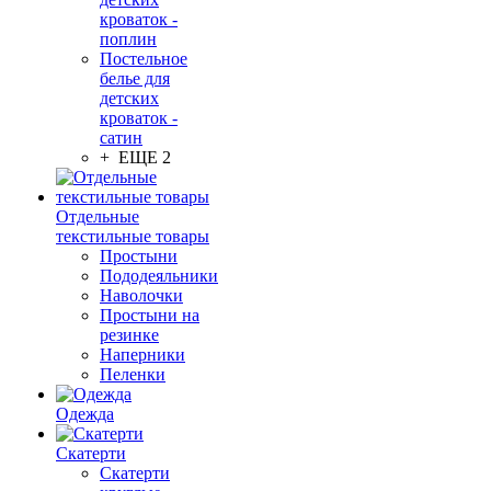
кроваток -
поплин
Постельное
белье для
детских
кроваток -
сатин
+ ЕЩЕ 2
Отдельные
текстильные товары
Простыни
Пододеяльники
Наволочки
Простыни на
резинке
Наперники
Пеленки
Одежда
Скатерти
Скатерти