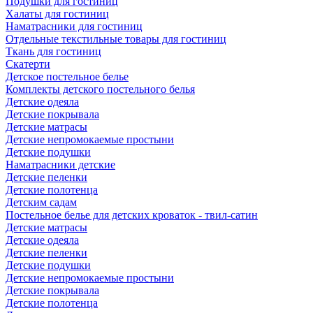
Подушки для гостиниц
Халаты для гостиниц
Наматрасники для гостиниц
Отдельные текстильные товары для гостиниц
Ткань для гостиниц
Скатерти
Детское постельное белье
Комплекты детского постельного белья
Детские одеяла
Детские покрывала
Детские матрасы
Детские непромокаемые простыни
Детские подушки
Наматрасники детские
Детские пеленки
Детские полотенца
Детским садам
Постельное белье для детских кроваток - твил-сатин
Детские матрасы
Детские одеяла
Детские пеленки
Детские подушки
Детские непромокаемые простыни
Детские покрывала
Детские полотенца