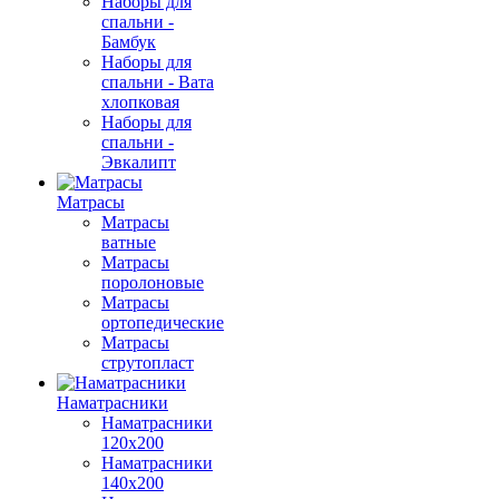
Наборы для
спальни -
Бамбук
Наборы для
спальни - Вата
хлопковая
Наборы для
спальни -
Эвкалипт
Матрасы
Матрасы
ватные
Матрасы
поролоновые
Матрасы
ортопедические
Матрасы
струтопласт
Наматрасники
Наматрасники
120х200
Наматрасники
140х200