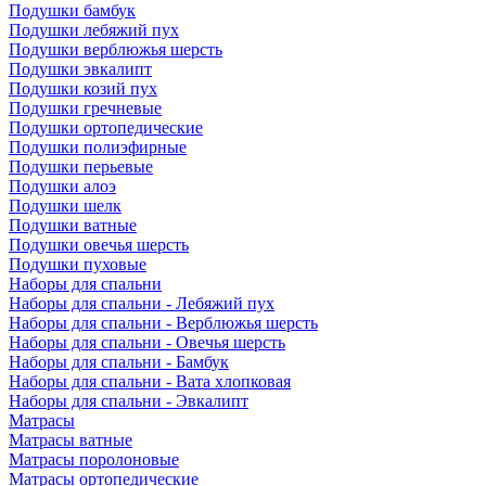
Подушки бамбук
Подушки лебяжий пух
Подушки верблюжья шерсть
Подушки эвкалипт
Подушки козий пух
Подушки гречневые
Подушки ортопедические
Подушки полиэфирные
Подушки перьевые
Подушки алоэ
Подушки шелк
Подушки ватные
Подушки овечья шерсть
Подушки пуховые
Наборы для спальни
Наборы для спальни - Лебяжий пух
Наборы для спальни - Верблюжья шерсть
Наборы для спальни - Овечья шерсть
Наборы для спальни - Бамбук
Наборы для спальни - Вата хлопковая
Наборы для спальни - Эвкалипт
Матрасы
Матрасы ватные
Матрасы поролоновые
Матрасы ортопедические