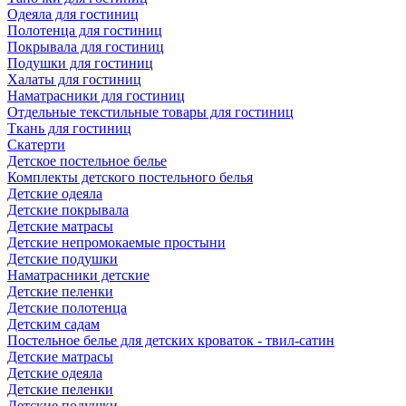
Одеяла для гостиниц
Полотенца для гостиниц
Покрывала для гостиниц
Подушки для гостиниц
Халаты для гостиниц
Наматрасники для гостиниц
Отдельные текстильные товары для гостиниц
Ткань для гостиниц
Скатерти
Детское постельное белье
Комплекты детского постельного белья
Детские одеяла
Детские покрывала
Детские матрасы
Детские непромокаемые простыни
Детские подушки
Наматрасники детские
Детские пеленки
Детские полотенца
Детским садам
Постельное белье для детских кроваток - твил-сатин
Детские матрасы
Детские одеяла
Детские пеленки
Детские подушки