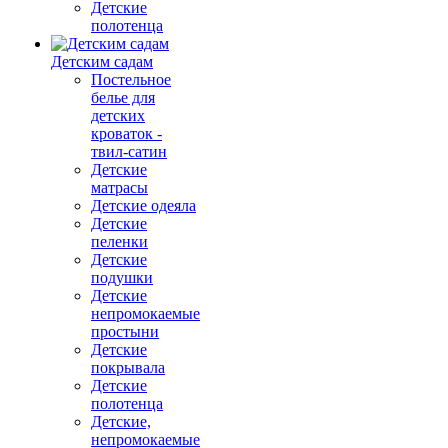
Детские
полотенца
Детским садам
Постельное
белье для
детских
кроваток -
твил-сатин
Детские
матрасы
Детские одеяла
Детские
пеленки
Детские
подушки
Детские
непромокаемые
простыни
Детские
покрывала
Детские
полотенца
Детские,
непромокаемые