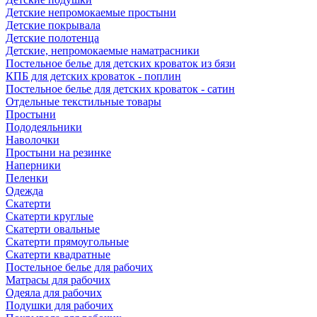
Детские непромокаемые простыни
Детские покрывала
Детские полотенца
Детские, непромокаемые наматрасники
Постельное белье для детских кроваток из бязи
КПБ для детских кроваток - поплин
Постельное белье для детских кроваток - сатин
Отдельные текстильные товары
Простыни
Пододеяльники
Наволочки
Простыни на резинке
Наперники
Пеленки
Одежда
Скатерти
Скатерти круглые
Скатерти овальные
Скатерти прямоугольные
Скатерти квадратные
Постельное белье для рабочих
Матрасы для рабочих
Одеяла для рабочих
Подушки для рабочих