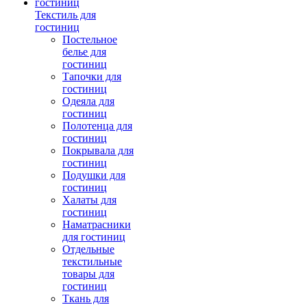
Текстиль для
гостиниц
Постельное
белье для
гостиниц
Тапочки для
гостиниц
Одеяла для
гостиниц
Полотенца для
гостиниц
Покрывала для
гостиниц
Подушки для
гостиниц
Халаты для
гостиниц
Наматрасники
для гостиниц
Отдельные
текстильные
товары для
гостиниц
Ткань для