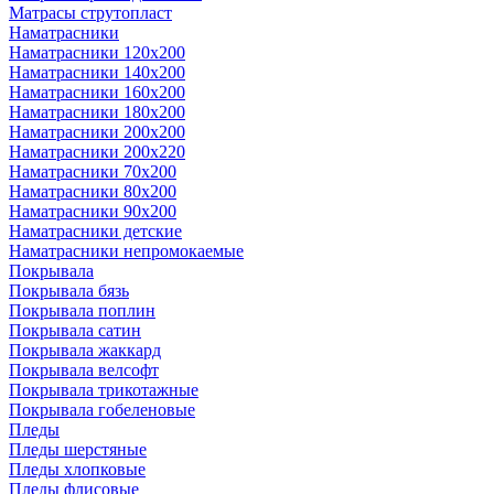
Матрасы струтопласт
Наматрасники
Наматрасники 120х200
Наматрасники 140х200
Наматрасники 160х200
Наматрасники 180х200
Наматрасники 200х200
Наматрасники 200х220
Наматрасники 70х200
Наматрасники 80х200
Наматрасники 90х200
Наматрасники детские
Наматрасники непромокаемые
Покрывала
Покрывала бязь
Покрывала поплин
Покрывала сатин
Покрывала жаккард
Покрывала велсофт
Покрывала трикотажные
Покрывала гобеленовые
Пледы
Пледы шерстяные
Пледы хлопковые
Пледы флисовые