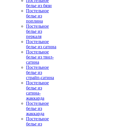
Постельное
белье из бязи
Постельное
белье из
поплина
Постельное
белье из
перкаля
Постельное
белье из сатина
Постельное
белье из твил-
сатина
Постельное
белье из
страйп-сатина
Постельное
белье из
сатина-
жаккарда
Постельное
белье из
жаккарда
Постельное
белье из