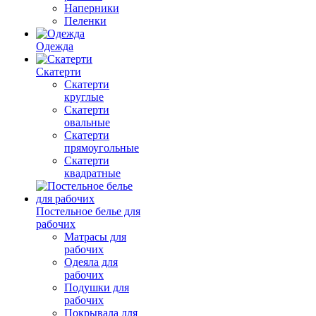
Наперники
Пеленки
Одежда
Скатерти
Скатерти
круглые
Скатерти
овальные
Скатерти
прямоугольные
Скатерти
квадратные
Постельное белье для
рабочих
Матрасы для
рабочих
Одеяла для
рабочих
Подушки для
рабочих
Покрывала для