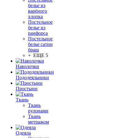
белье из
варёного
хлопка
Постельное
белье из
ранфорса
Постельное
белье сатин
браш
+ ЕЩЕ 5
Наволочки
Пододеяльники
Простыни
Ткань
Ткань
рулонами
Ткань
метражом
Одеяла