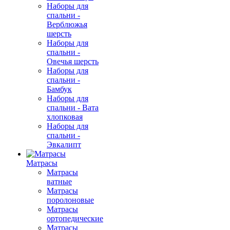
Наборы для
спальни -
Верблюжья
шерсть
Наборы для
спальни -
Овечья шерсть
Наборы для
спальни -
Бамбук
Наборы для
спальни - Вата
хлопковая
Наборы для
спальни -
Эвкалипт
Матрасы
Матрасы
ватные
Матрасы
поролоновые
Матрасы
ортопедические
Матрасы