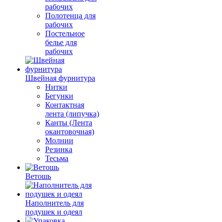
рабочих
Полотенца для
рабочих
Постельное
белье для
рабочих
Швейная фурнитура
Нитки
Бегунки
Контактная
лента (липучка)
Канты (Лента
окантовочная)
Молнии
Резинка
Тесьма
Ветошь
Наполнитель для
подушек и одеял