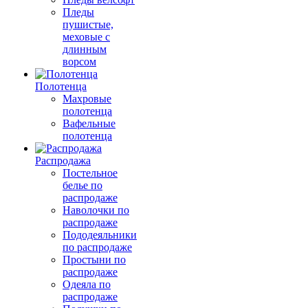
Пледы
пушистые,
меховые с
длинным
ворсом
Полотенца
Махровые
полотенца
Вафельные
полотенца
Распродажа
Постельное
белье по
распродаже
Наволочки по
распродаже
Пододеяльники
по распродаже
Простыни по
распродаже
Одеяла по
распродаже