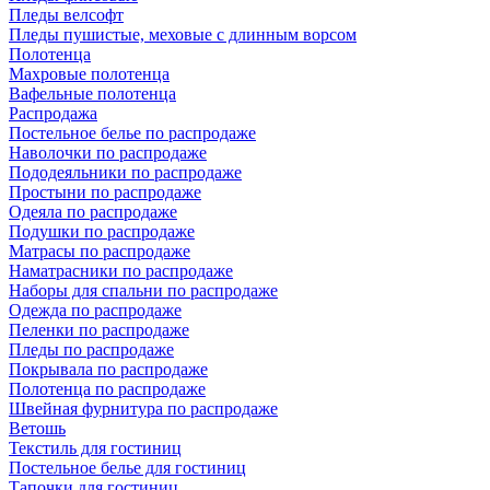
Пледы велсофт
Пледы пушистые, меховые с длинным ворсом
Полотенца
Махровые полотенца
Вафельные полотенца
Распродажа
Постельное белье по распродаже
Наволочки по распродаже
Пододеяльники по распродаже
Простыни по распродаже
Одеяла по распродаже
Подушки по распродаже
Матрасы по распродаже
Наматрасники по распродаже
Наборы для спальни по распродаже
Одежда по распродаже
Пеленки по распродаже
Пледы по распродаже
Покрывала по распродаже
Полотенца по распродаже
Швейная фурнитура по распродаже
Ветошь
Текстиль для гостиниц
Постельное белье для гостиниц
Тапочки для гостиниц