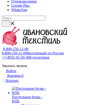
Одноклассники
Google Plus
WhatsApp
8-800-250-12-00
8-800-250-12-00
Бесплатный по России
+7-4932-45-20-36
Бухгалтерия
Заказать звонок
Войти
Корзина
0
Каталог
Постельное белье -
КПБ