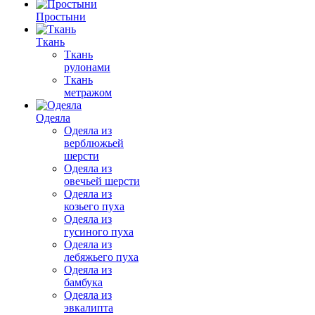
Простыни
Ткань
Ткань
рулонами
Ткань
метражом
Одеяла
Одеяла из
верблюжьей
шерсти
Одеяла из
овечьей шерсти
Одеяла из
козьего пуха
Одеяла из
гусиного пуха
Одеяла из
лебяжьего пуха
Одеяла из
бамбука
Одеяла из
эвкалипта