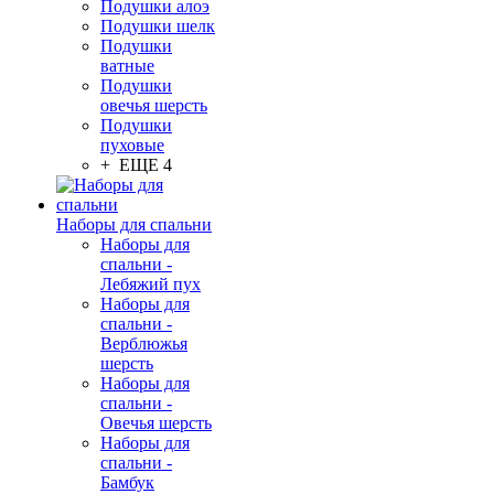
Подушки алоэ
Подушки шелк
Подушки
ватные
Подушки
овечья шерсть
Подушки
пуховые
+ ЕЩЕ 4
Наборы для спальни
Наборы для
спальни -
Лебяжий пух
Наборы для
спальни -
Верблюжья
шерсть
Наборы для
спальни -
Овечья шерсть
Наборы для
спальни -
Бамбук