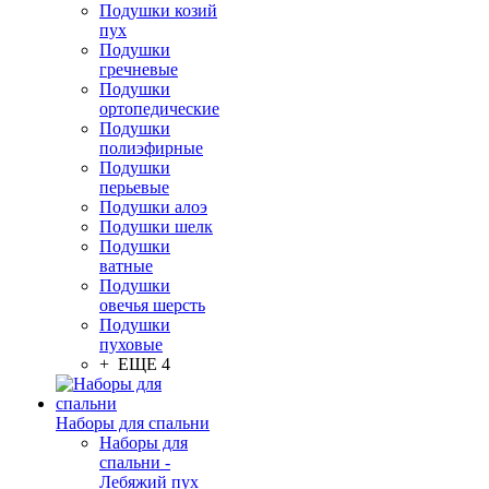
Подушки козий
пух
Подушки
гречневые
Подушки
ортопедические
Подушки
полиэфирные
Подушки
перьевые
Подушки алоэ
Подушки шелк
Подушки
ватные
Подушки
овечья шерсть
Подушки
пуховые
+ ЕЩЕ 4
Наборы для спальни
Наборы для
спальни -
Лебяжий пух