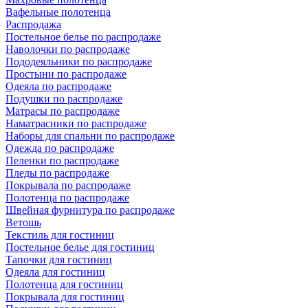
Вафельные полотенца
Распродажа
Постельное белье по распродаже
Наволочки по распродаже
Пододеяльники по распродаже
Простыни по распродаже
Одеяла по распродаже
Подушки по распродаже
Матрасы по распродаже
Наматрасники по распродаже
Наборы для спальни по распродаже
Одежда по распродаже
Пеленки по распродаже
Пледы по распродаже
Покрывала по распродаже
Полотенца по распродаже
Швейная фурнитура по распродаже
Ветошь
Текстиль для гостиниц
Постельное белье для гостиниц
Тапочки для гостиниц
Одеяла для гостиниц
Полотенца для гостиниц
Покрывала для гостиниц