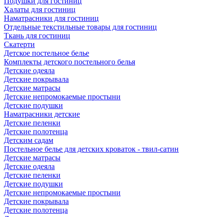
Подушки для гостиниц
Халаты для гостиниц
Наматрасники для гостиниц
Отдельные текстильные товары для гостиниц
Ткань для гостиниц
Скатерти
Детское постельное белье
Комплекты детского постельного белья
Детские одеяла
Детские покрывала
Детские матрасы
Детские непромокаемые простыни
Детские подушки
Наматрасники детские
Детские пеленки
Детские полотенца
Детским садам
Постельное белье для детских кроваток - твил-сатин
Детские матрасы
Детские одеяла
Детские пеленки
Детские подушки
Детские непромокаемые простыни
Детские покрывала
Детские полотенца