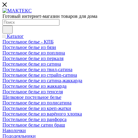
Готовый интернет-магазин товаров для дома
Каталог
Постельное белье - КПБ
Постельное белье из бязи
Постельное белье из поплина
Постельное белье из перкаля
Постельное белье из сатина
Постельное белье из твил-сатина
Постельное белье из страйп-сатина
Постельное белье из сатина-жаккарда
Постельное белье из жаккарда
Постельное белье из тенселя
Шелковое постельное белье
Постельное белье из полисатина
Постельное белье из креп-жатки
Постельное белье из варёного хлопка
Постельное белье из ранфорса
Постельное белье сатин браш
Наволочки
Пододеяльники