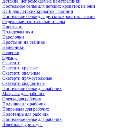
Детские, непромокаемые наматрасники
Постельное белье для детских кроваток из бязи
КПБ для детских кроваток - поплин
Постельное белье для детских кроваток - сатин
Отдельные текстильные товары
Простыни
Пододеяльники
Наволочки
Простыни на резинке
Наперники
Пеленки
Одежда
Скатерти
Скатерти круглые
Скатерти овальные
Скатерти прямоугольные
Скатерти квадратные
Постельное белье для рабочих
Матрасы для рабочих
Одеяла для рабочих
Подушки для рабочих
Покрывала для рабочих
Полотенца для рабочих
Постельное белье для рабочих
Швейная фурнитура