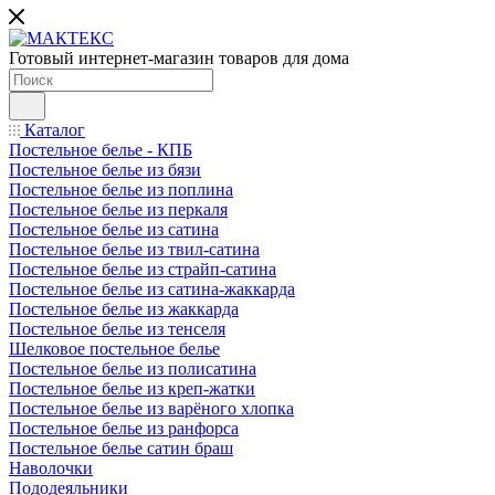
Готовый интернет-магазин товаров для дома
Каталог
Постельное белье - КПБ
Постельное белье из бязи
Постельное белье из поплина
Постельное белье из перкаля
Постельное белье из сатина
Постельное белье из твил-сатина
Постельное белье из страйп-сатина
Постельное белье из сатина-жаккарда
Постельное белье из жаккарда
Постельное белье из тенселя
Шелковое постельное белье
Постельное белье из полисатина
Постельное белье из креп-жатки
Постельное белье из варёного хлопка
Постельное белье из ранфорса
Постельное белье сатин браш
Наволочки
Пододеяльники