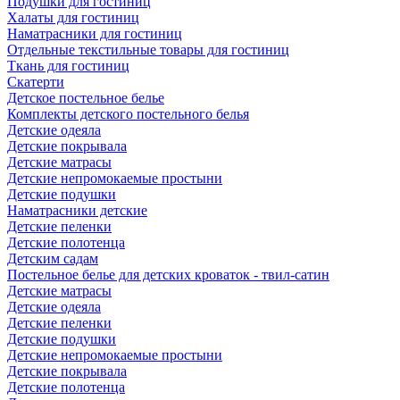
Подушки для гостиниц
Халаты для гостиниц
Наматрасники для гостиниц
Отдельные текстильные товары для гостиниц
Ткань для гостиниц
Скатерти
Детское постельное белье
Комплекты детского постельного белья
Детские одеяла
Детские покрывала
Детские матрасы
Детские непромокаемые простыни
Детские подушки
Наматрасники детские
Детские пеленки
Детские полотенца
Детским садам
Постельное белье для детских кроваток - твил-сатин
Детские матрасы
Детские одеяла
Детские пеленки
Детские подушки
Детские непромокаемые простыни
Детские покрывала
Детские полотенца