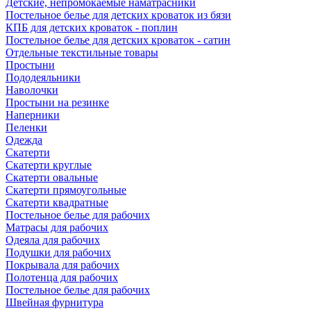
Детские, непромокаемые наматрасники
Постельное белье для детских кроваток из бязи
КПБ для детских кроваток - поплин
Постельное белье для детских кроваток - сатин
Отдельные текстильные товары
Простыни
Пододеяльники
Наволочки
Простыни на резинке
Наперники
Пеленки
Одежда
Скатерти
Скатерти круглые
Скатерти овальные
Скатерти прямоугольные
Скатерти квадратные
Постельное белье для рабочих
Матрасы для рабочих
Одеяла для рабочих
Подушки для рабочих
Покрывала для рабочих
Полотенца для рабочих
Постельное белье для рабочих
Швейная фурнитура