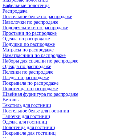
Вафельные полотенца
Распродажа
Постельное белье по распродаже
Наволочки по распродаже
Пододеяльники по распродаже
Простыни по распродаже
Одеяла по распродаже
Подушки по распродаже
Матрасы по распродаже
Наматрасники по распродаже
Наборы для спальни по распродаже
Одежда по распродаже
Пеленки по распродаже
Пледы по распродаже
Покрывала по распродаже
Полотенца по распродаже
Швейная фурнитура по распродаже
Ветошь
Текстиль для гостиниц
Постельное белье для гостиниц
Тапочки для гостиниц
Одеяла для гостиниц
Полотенца для гостиниц
Покрывала для гостиниц