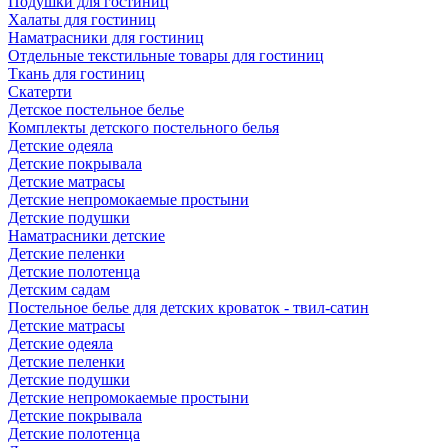
Подушки для гостиниц
Халаты для гостиниц
Наматрасники для гостиниц
Отдельные текстильные товары для гостиниц
Ткань для гостиниц
Скатерти
Детское постельное белье
Комплекты детского постельного белья
Детские одеяла
Детские покрывала
Детские матрасы
Детские непромокаемые простыни
Детские подушки
Наматрасники детские
Детские пеленки
Детские полотенца
Детским садам
Постельное белье для детских кроваток - твил-сатин
Детские матрасы
Детские одеяла
Детские пеленки
Детские подушки
Детские непромокаемые простыни
Детские покрывала
Детские полотенца