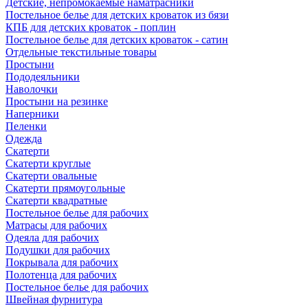
Детские, непромокаемые наматрасники
Постельное белье для детских кроваток из бязи
КПБ для детских кроваток - поплин
Постельное белье для детских кроваток - сатин
Отдельные текстильные товары
Простыни
Пододеяльники
Наволочки
Простыни на резинке
Наперники
Пеленки
Одежда
Скатерти
Скатерти круглые
Скатерти овальные
Скатерти прямоугольные
Скатерти квадратные
Постельное белье для рабочих
Матрасы для рабочих
Одеяла для рабочих
Подушки для рабочих
Покрывала для рабочих
Полотенца для рабочих
Постельное белье для рабочих
Швейная фурнитура