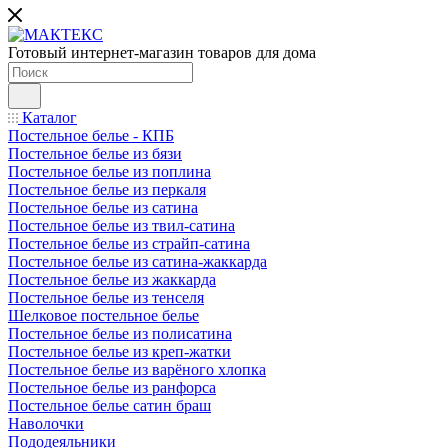
Готовый интернет-магазин товаров для дома
Каталог
Постельное белье - КПБ
Постельное белье из бязи
Постельное белье из поплина
Постельное белье из перкаля
Постельное белье из сатина
Постельное белье из твил-сатина
Постельное белье из страйп-сатина
Постельное белье из сатина-жаккарда
Постельное белье из жаккарда
Постельное белье из тенселя
Шелковое постельное белье
Постельное белье из полисатина
Постельное белье из креп-жатки
Постельное белье из варёного хлопка
Постельное белье из ранфорса
Постельное белье сатин браш
Наволочки
Пододеяльники