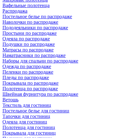
Вафельные полотенца
Распродажа
Постельное белье по распродаже
Наволочки по распродаже
Пододеяльники по распродаже
Простыни по распродаже
Одеяла по распродаже
Подушки по распродаже
Матрасы по распродаже
Наматрасники по распродаже
Наборы для спальни по распродаже
Одежда по распродаже
Пеленки по распродаже
Пледы по распродаже
Покрывала по распродаже
Полотенца по распродаже
Швейная фурнитура по распродаже
Ветошь
Текстиль для гостиниц
Постельное белье для гостиниц
Тапочки для гостиниц
Одеяла для гостиниц
Полотенца для гостиниц
Покрывала для гостиниц