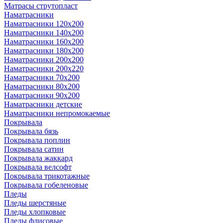
Матрасы струтопласт
Наматрасники
Наматрасники 120х200
Наматрасники 140х200
Наматрасники 160х200
Наматрасники 180х200
Наматрасники 200х200
Наматрасники 200х220
Наматрасники 70х200
Наматрасники 80х200
Наматрасники 90х200
Наматрасники детские
Наматрасники непромокаемые
Покрывала
Покрывала бязь
Покрывала поплин
Покрывала сатин
Покрывала жаккард
Покрывала велсофт
Покрывала трикотажные
Покрывала гобеленовые
Пледы
Пледы шерстяные
Пледы хлопковые
Пледы флисовые