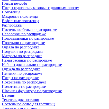
Пледы велсофт
Пледы пушистые, меховые с длинным ворсом
Полотенца
Махровые полотенца
Вафельные полотенца
Распродажа
Постельное белье по распродаже
Наволочки по распродаже
Пододеяльники по распродаже
Простыни по распродаже
Одеяла по распродаже
Подушки по распродаже
Матрасы по распродаже
Наматрасники по распродаже
Наборы для спальни по распродаже
Одежда по распродаже
Пеленки по распродаже
Пледы по распродаже
Покрывала по распродаже
Полотенца по распродаже
Швейная фурнитура по распродаже
Ветошь
Текстиль для гостиниц
Постельное белье для гостиниц
Тапочки для гостиниц