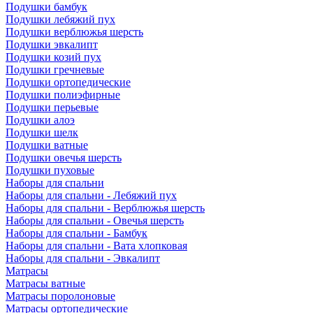
Подушки бамбук
Подушки лебяжий пух
Подушки верблюжья шерсть
Подушки эвкалипт
Подушки козий пух
Подушки гречневые
Подушки ортопедические
Подушки полиэфирные
Подушки перьевые
Подушки алоэ
Подушки шелк
Подушки ватные
Подушки овечья шерсть
Подушки пуховые
Наборы для спальни
Наборы для спальни - Лебяжий пух
Наборы для спальни - Верблюжья шерсть
Наборы для спальни - Овечья шерсть
Наборы для спальни - Бамбук
Наборы для спальни - Вата хлопковая
Наборы для спальни - Эвкалипт
Матрасы
Матрасы ватные
Матрасы поролоновые
Матрасы ортопедические