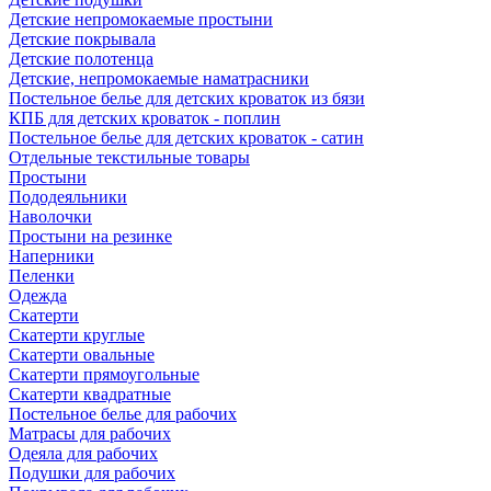
Детские непромокаемые простыни
Детские покрывала
Детские полотенца
Детские, непромокаемые наматрасники
Постельное белье для детских кроваток из бязи
КПБ для детских кроваток - поплин
Постельное белье для детских кроваток - сатин
Отдельные текстильные товары
Простыни
Пододеяльники
Наволочки
Простыни на резинке
Наперники
Пеленки
Одежда
Скатерти
Скатерти круглые
Скатерти овальные
Скатерти прямоугольные
Скатерти квадратные
Постельное белье для рабочих
Матрасы для рабочих
Одеяла для рабочих
Подушки для рабочих