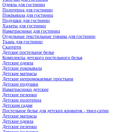
Одеяла для гостиниц
Полотенца для гостиниц
Покрывала для гостиниц
Подушки для гостиниц
Халаты для гостиниц
Наматрасники для гостиниц
Отдельные текстильные товары для гостиниц
Ткань для гостиниц
Скатерти
Детское постельное белье
Комплекты детского постельного белья
Детские одеяла
Детские покрывала
Детские матрасы
Детские непромокаемые простыни
Детские подушки
Наматрасники детские
Детские пеленки
Детские полотенца
Детским садам
Постельное белье для детских кроваток - твил-сатин
Детские матрасы
Детские одеяла
Детские пеленки
Детские подушки