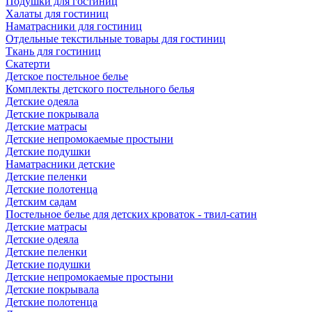
Подушки для гостиниц
Халаты для гостиниц
Наматрасники для гостиниц
Отдельные текстильные товары для гостиниц
Ткань для гостиниц
Скатерти
Детское постельное белье
Комплекты детского постельного белья
Детские одеяла
Детские покрывала
Детские матрасы
Детские непромокаемые простыни
Детские подушки
Наматрасники детские
Детские пеленки
Детские полотенца
Детским садам
Постельное белье для детских кроваток - твил-сатин
Детские матрасы
Детские одеяла
Детские пеленки
Детские подушки
Детские непромокаемые простыни
Детские покрывала
Детские полотенца