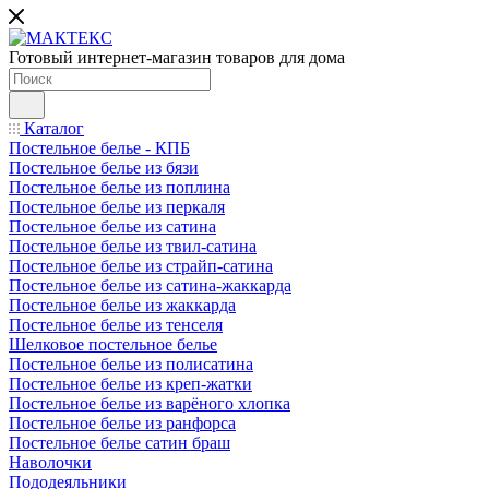
Готовый интернет-магазин товаров для дома
Каталог
Постельное белье - КПБ
Постельное белье из бязи
Постельное белье из поплина
Постельное белье из перкаля
Постельное белье из сатина
Постельное белье из твил-сатина
Постельное белье из страйп-сатина
Постельное белье из сатина-жаккарда
Постельное белье из жаккарда
Постельное белье из тенселя
Шелковое постельное белье
Постельное белье из полисатина
Постельное белье из креп-жатки
Постельное белье из варёного хлопка
Постельное белье из ранфорса
Постельное белье сатин браш
Наволочки
Пододеяльники