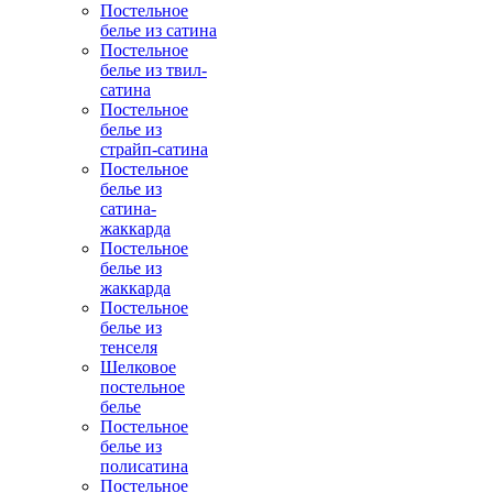
Постельное
белье из сатина
Постельное
белье из твил-
сатина
Постельное
белье из
страйп-сатина
Постельное
белье из
сатина-
жаккарда
Постельное
белье из
жаккарда
Постельное
белье из
тенселя
Шелковое
постельное
белье
Постельное
белье из
полисатина
Постельное