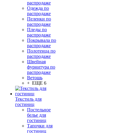
распродаже
Одежда по
распродаже
Пеленки по
распродаже
Пледы по
распродаже
Покрывала по
распродаже
Полотенца по
распродаже
Швейная
фурнитура по
распродаже
Ветошь
+ ЕЩЕ 6
Текстиль для
гостиниц
Постельное
белье для
гостиниц
Тапочки для
гостиниц