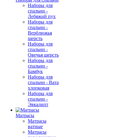
Наборы для
спальни -
Лебяжий пух
Наборы для
спальни -
Верблюжья
шерсть
Наборы для
спальни -
Овечья шерсть
Наборы для
спальни -
Бамбук
Наборы для
спальни - Вата
хлопковая
Наборы для
спальни -
Эвкалипт
Матрасы
Матрасы
ватные
Матрасы