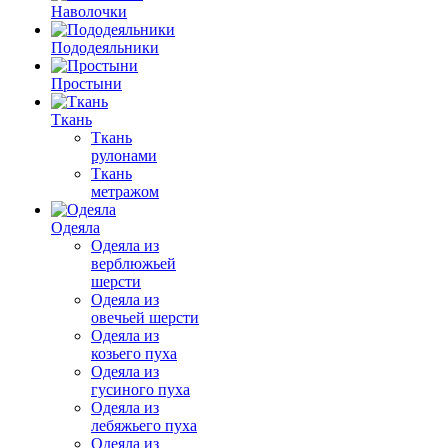
Наволочки
Пододеяльники
Простыни
Ткань
Ткань
рулонами
Ткань
метражом
Одеяла
Одеяла из
верблюжьей
шерсти
Одеяла из
овечьей шерсти
Одеяла из
козьего пуха
Одеяла из
гусиного пуха
Одеяла из
лебяжьего пуха
Одеяла из