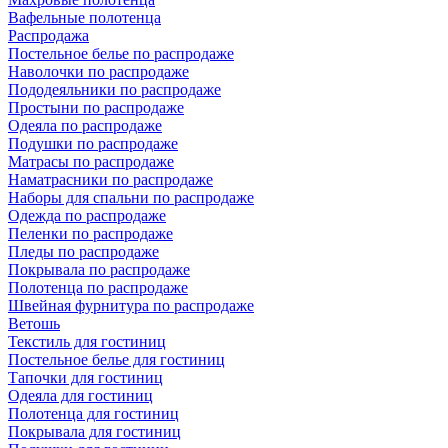
Вафельные полотенца
Распродажа
Постельное белье по распродаже
Наволочки по распродаже
Пододеяльники по распродаже
Простыни по распродаже
Одеяла по распродаже
Подушки по распродаже
Матрасы по распродаже
Наматрасники по распродаже
Наборы для спальни по распродаже
Одежда по распродаже
Пеленки по распродаже
Пледы по распродаже
Покрывала по распродаже
Полотенца по распродаже
Швейная фурнитура по распродаже
Ветошь
Текстиль для гостиниц
Постельное белье для гостиниц
Тапочки для гостиниц
Одеяла для гостиниц
Полотенца для гостиниц
Покрывала для гостиниц