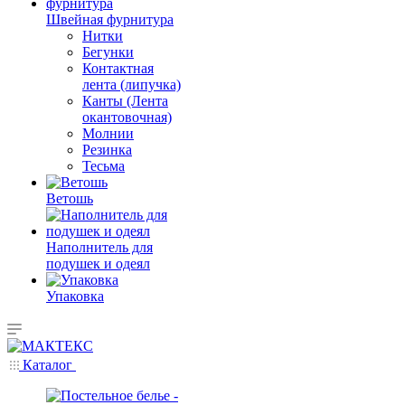
Швейная фурнитура
Нитки
Бегунки
Контактная
лента (липучка)
Канты (Лента
окантовочная)
Молнии
Резинка
Тесьма
Ветошь
Наполнитель для
подушек и одеял
Упаковка
Каталог