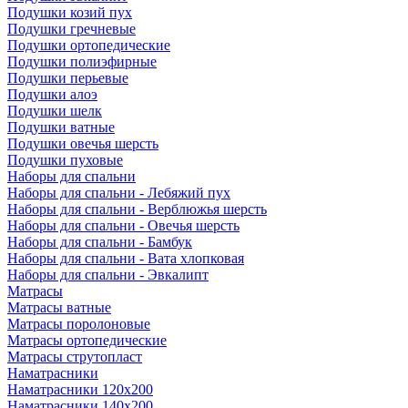
Подушки козий пух
Подушки гречневые
Подушки ортопедические
Подушки полиэфирные
Подушки перьевые
Подушки алоэ
Подушки шелк
Подушки ватные
Подушки овечья шерсть
Подушки пуховые
Наборы для спальни
Наборы для спальни - Лебяжий пух
Наборы для спальни - Верблюжья шерсть
Наборы для спальни - Овечья шерсть
Наборы для спальни - Бамбук
Наборы для спальни - Вата хлопковая
Наборы для спальни - Эвкалипт
Матрасы
Матрасы ватные
Матрасы поролоновые
Матрасы ортопедические
Матрасы струтопласт
Наматрасники
Наматрасники 120х200
Наматрасники 140х200