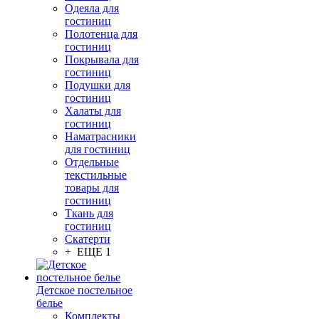
Одеяла для
гостиниц
Полотенца для
гостиниц
Покрывала для
гостиниц
Подушки для
гостиниц
Халаты для
гостиниц
Наматрасники
для гостиниц
Отдельные
текстильные
товары для
гостиниц
Ткань для
гостиниц
Скатерти
+ ЕЩЕ 1
Детское постельное
белье
Комплекты