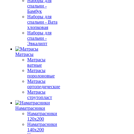
Наборы для
спальни -
Бамбук
Наборы для
спальни - Вата
хлопковая
Наборы для
спальни -
Эвкалипт
Матрасы
Матрасы
ватные
Матрасы
поролоновые
Матрасы
ортопедические
Матрасы
струтопласт
Наматрасники
Наматрасники
120х200
Наматрасники
140х200