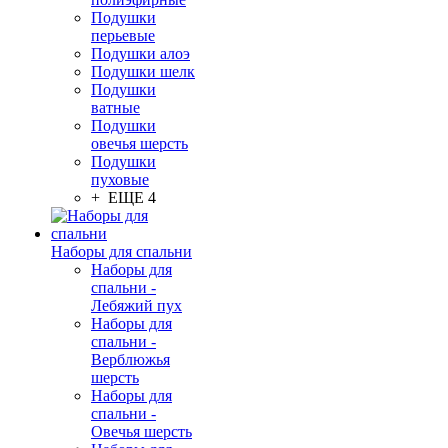
Подушки
перьевые
Подушки алоэ
Подушки шелк
Подушки
ватные
Подушки
овечья шерсть
Подушки
пуховые
+ ЕЩЕ 4
Наборы для спальни
Наборы для
спальни -
Лебяжий пух
Наборы для
спальни -
Верблюжья
шерсть
Наборы для
спальни -
Овечья шерсть