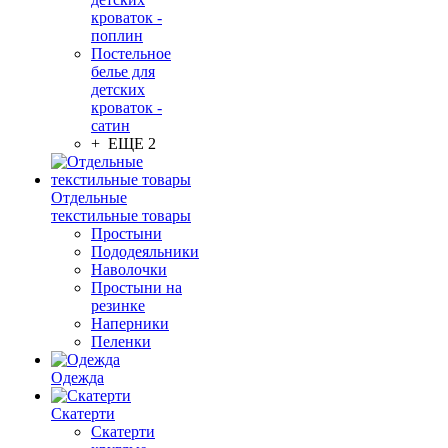
кроваток -
поплин
Постельное
белье для
детских
кроваток -
сатин
+ ЕЩЕ 2
Отдельные
текстильные товары
Простыни
Пододеяльники
Наволочки
Простыни на
резинке
Наперники
Пеленки
Одежда
Скатерти
Скатерти