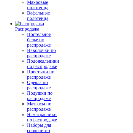
Махровые
полотенца
Вафельные
полотенца
Распродажа
Постельное
белье по
распродаже
Наволочки по
распродаже
Пододеяльники
по распродаже
Простыни по
распродаже
Одеяла по
распродаже
Подушки по
распродаже
Матрасы по
распродаже
Наматрасники
по распродаже
Наборы для
спальни по