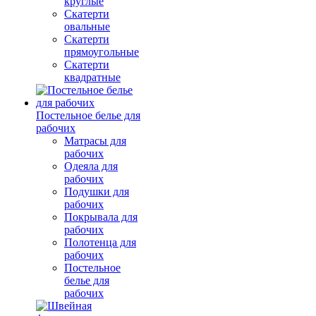
круглые
Скатерти
овальные
Скатерти
прямоугольные
Скатерти
квадратные
Постельное белье для
рабочих
Матрасы для
рабочих
Одеяла для
рабочих
Подушки для
рабочих
Покрывала для
рабочих
Полотенца для
рабочих
Постельное
белье для
рабочих