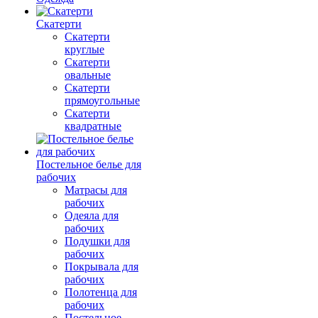
Скатерти
Скатерти
круглые
Скатерти
овальные
Скатерти
прямоугольные
Скатерти
квадратные
Постельное белье для
рабочих
Матрасы для
рабочих
Одеяла для
рабочих
Подушки для
рабочих
Покрывала для
рабочих
Полотенца для
рабочих
Постельное