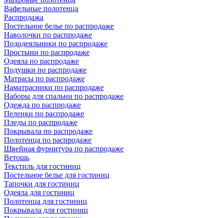
Вафельные полотенца
Распродажа
Постельное белье по распродаже
Наволочки по распродаже
Пододеяльники по распродаже
Простыни по распродаже
Одеяла по распродаже
Подушки по распродаже
Матрасы по распродаже
Наматрасники по распродаже
Наборы для спальни по распродаже
Одежда по распродаже
Пеленки по распродаже
Пледы по распродаже
Покрывала по распродаже
Полотенца по распродаже
Швейная фурнитура по распродаже
Ветошь
Текстиль для гостиниц
Постельное белье для гостиниц
Тапочки для гостиниц
Одеяла для гостиниц
Полотенца для гостиниц
Покрывала для гостиниц