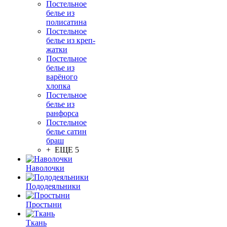
Постельное
белье из
полисатина
Постельное
белье из креп-
жатки
Постельное
белье из
варёного
хлопка
Постельное
белье из
ранфорса
Постельное
белье сатин
браш
+ ЕЩЕ 5
Наволочки
Пододеяльники
Простыни
Ткань