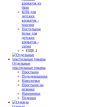
кроваток из
бязи
КПБ для
детских
кроваток -
поплин
Постельное
белье для
детских
кроваток -
сатин
+ ЕЩЕ 2
Отдельные
текстильные товары
Простыни
Пододеяльники
Наволочки
Простыни на
резинке
Наперники
Пеленки
Одежда