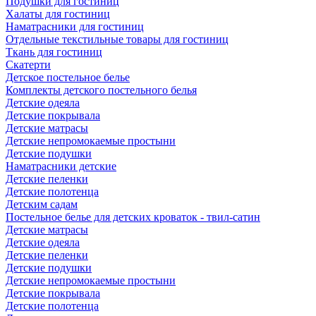
Подушки для гостиниц
Халаты для гостиниц
Наматрасники для гостиниц
Отдельные текстильные товары для гостиниц
Ткань для гостиниц
Скатерти
Детское постельное белье
Комплекты детского постельного белья
Детские одеяла
Детские покрывала
Детские матрасы
Детские непромокаемые простыни
Детские подушки
Наматрасники детские
Детские пеленки
Детские полотенца
Детским садам
Постельное белье для детских кроваток - твил-сатин
Детские матрасы
Детские одеяла
Детские пеленки
Детские подушки
Детские непромокаемые простыни
Детские покрывала
Детские полотенца