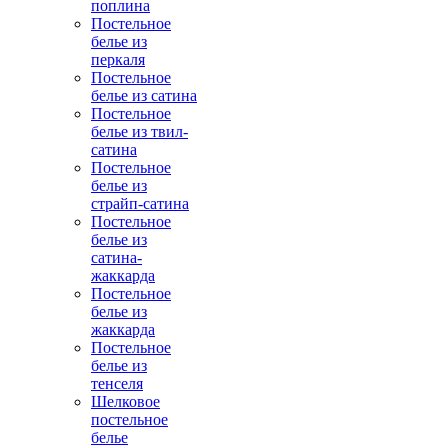
поплина
Постельное
белье из
перкаля
Постельное
белье из сатина
Постельное
белье из твил-
сатина
Постельное
белье из
страйп-сатина
Постельное
белье из
сатина-
жаккарда
Постельное
белье из
жаккарда
Постельное
белье из
тенселя
Шелковое
постельное
белье