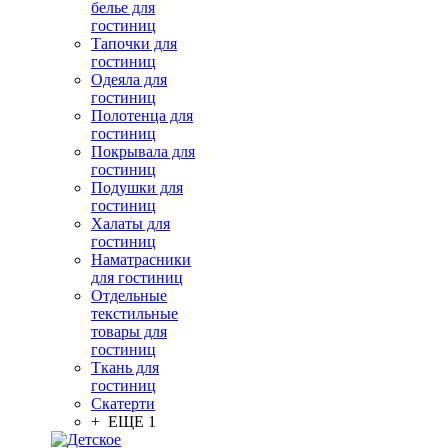
белье для
гостиниц
Тапочки для
гостиниц
Одеяла для
гостиниц
Полотенца для
гостиниц
Покрывала для
гостиниц
Подушки для
гостиниц
Халаты для
гостиниц
Наматрасники
для гостиниц
Отдельные
текстильные
товары для
гостиниц
Ткань для
гостиниц
Скатерти
+ ЕЩЕ 1