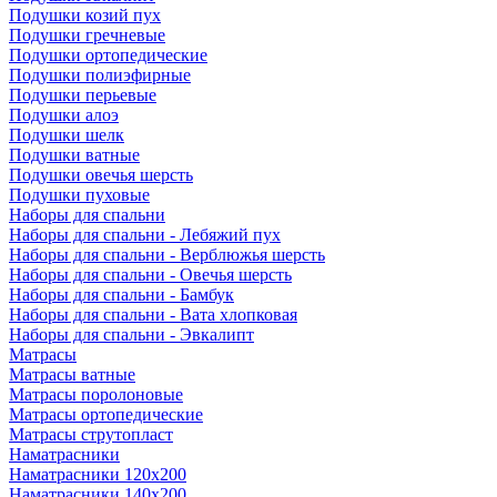
Подушки козий пух
Подушки гречневые
Подушки ортопедические
Подушки полиэфирные
Подушки перьевые
Подушки алоэ
Подушки шелк
Подушки ватные
Подушки овечья шерсть
Подушки пуховые
Наборы для спальни
Наборы для спальни - Лебяжий пух
Наборы для спальни - Верблюжья шерсть
Наборы для спальни - Овечья шерсть
Наборы для спальни - Бамбук
Наборы для спальни - Вата хлопковая
Наборы для спальни - Эвкалипт
Матрасы
Матрасы ватные
Матрасы поролоновые
Матрасы ортопедические
Матрасы струтопласт
Наматрасники
Наматрасники 120х200
Наматрасники 140х200