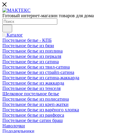
Готовый интернет-магазин товаров для дома
Каталог
Постельное белье - КПБ
Постельное белье из бязи
Постельное белье из поплина
Постельное белье из перкаля
Постельное белье из сатина
Постельное белье из твил-сатина
Постельное белье из страйп-сатина
Постельное белье из сатина-жаккарда
Постельное белье из жаккарда
Постельное белье из тенселя
Шелковое постельное белье
Постельное белье из полисатина
Постельное белье из креп-жатки
Постельное белье из варёного хлопка
Постельное белье из ранфорса
Постельное белье сатин браш
Наволочки
Пододеяльники