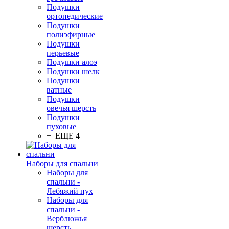
Подушки
ортопедические
Подушки
полиэфирные
Подушки
перьевые
Подушки алоэ
Подушки шелк
Подушки
ватные
Подушки
овечья шерсть
Подушки
пуховые
+ ЕЩЕ 4
Наборы для спальни
Наборы для
спальни -
Лебяжий пух
Наборы для
спальни -
Верблюжья
шерсть