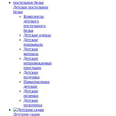
Детское постельное
белье
Комплекты
детского
постельного
белья
Детские одеяла
Детские
покрывала
Детские
матрасы
Детские
непромокаемые
простыни
Детские
подушки
Наматрасники
детские
Детские
пеленки
Детские
полотенца
Детским садам