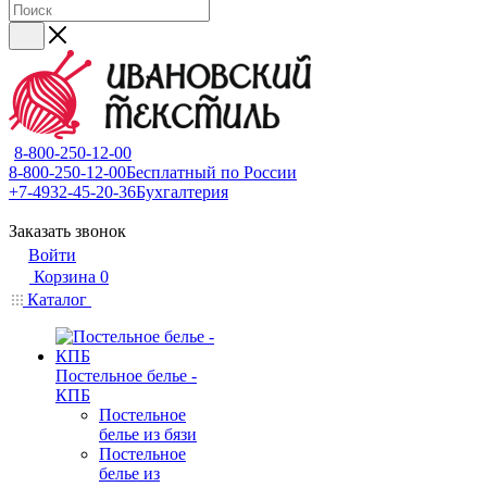
8-800-250-12-00
8-800-250-12-00
Бесплатный по России
+7-4932-45-20-36
Бухгалтерия
Заказать звонок
Войти
Корзина
0
Каталог
Постельное белье -
КПБ
Постельное
белье из бязи
Постельное
белье из