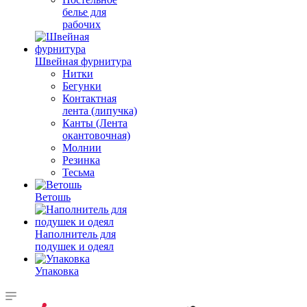
белье для
рабочих
Швейная фурнитура
Нитки
Бегунки
Контактная
лента (липучка)
Канты (Лента
окантовочная)
Молнии
Резинка
Тесьма
Ветошь
Наполнитель для
подушек и одеял
Упаковка