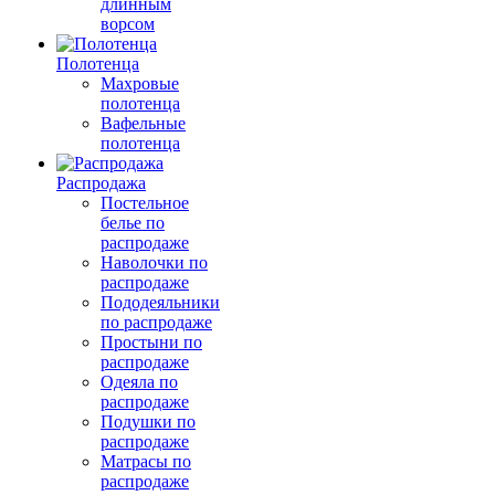
длинным
ворсом
Полотенца
Махровые
полотенца
Вафельные
полотенца
Распродажа
Постельное
белье по
распродаже
Наволочки по
распродаже
Пододеяльники
по распродаже
Простыни по
распродаже
Одеяла по
распродаже
Подушки по
распродаже
Матрасы по
распродаже