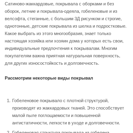
Сатиново-жаккардовые, покрывала с оборками и без
оборок, летние и покрывала-одеяла, гобеленовые и из
велсофта, стеганные, с большим 3Д рисунком и строгие,
однотонные, детские покрывала из шелка и подростковые.
Какое выбрать из этого многообразия, знает только
настоящая хозяйка или хозяин дома у которых есть свои,
индивидуальные предпочтения к покрывалам. Многим
покупателям важна приятная натуральная поверхность,
для других износостойкость и долговечность.
Рассмотрим некоторые виды покрывал
Гобеленовое покрывало с плотной структурой,
производят из жаккардовых тканей. Это способствует
малой пыле поглощаемости и повышенной
антистатичности, легкости в уходе и долговечности.
Гобеленовая структура покрывала из гобелена,