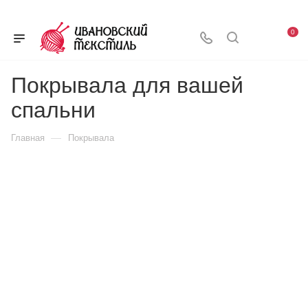
0
Покрывала для вашей
спальни
—
Главная
Покрывала