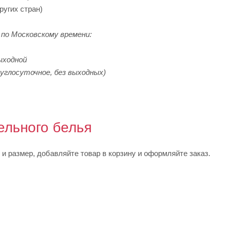
других стран)
по Московскому времени:
ыходной
углосуточное, без выходных)
ельного белья
и размер, добавляйте товар в корзину и оформляйте заказ.