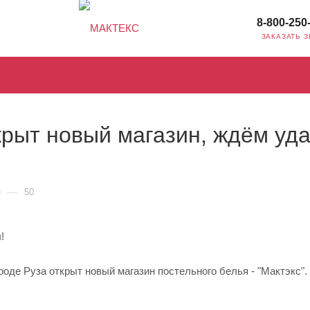
8-800-250
ЗАКАЗАТЬ 
крыт новый магазин, ждём уда
—
н
50
!
ороде Руза открыт новый магазин постельного белья - "Мактэкс".