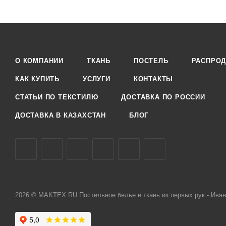
О КОМПАНИИ
ТКАНЬ
ПОСТЕЛЬ
РАСПРО
КАК КУПИТЬ
УСЛУГИ
КОНТАКТЫ
СТАТЬИ ПО ТЕКСТИЛЮ
ДОСТАВКА ПО РОССИИ
ДОСТАВКА В КАЗАХСТАН
БЛОГ
2026 © MAKTEX.RU Постельное белье и ткань из первых рук - Иван