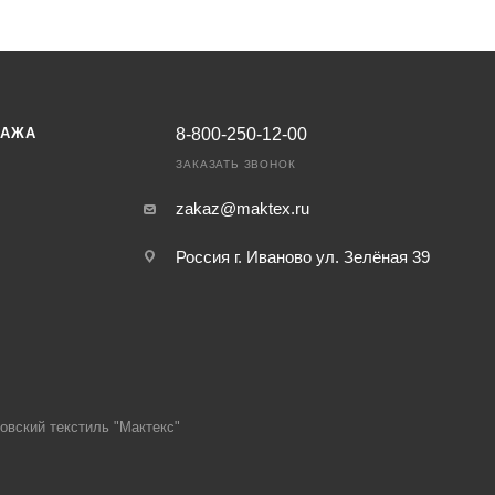
ДАЖА
8-800-250-12-00
ЗАКАЗАТЬ ЗВОНОК
zakaz@maktex.ru
Россия г. Иваново ул. Зелёная 39
овский текстиль "Мактекс"