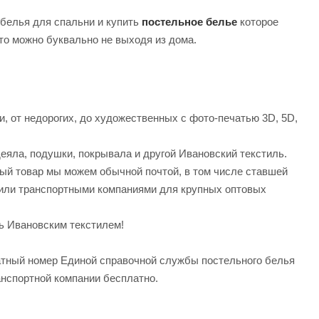
белья для спальни и купить
постельное белье
которое
это можно буквально не выходя из дома.
и, от недорогих, до художественных с фото-печатью 3D, 5D,
деяла, подушки, покрывала и другой Ивановский текстиль.
ый товар мы можем обычной почтой, в том числе ставшей
или транспортными компаниями для крупных оптовых
ь Ивановским текстилем!
атный номер Единой справочной службы постельного белья
анспортной компании бесплатно.