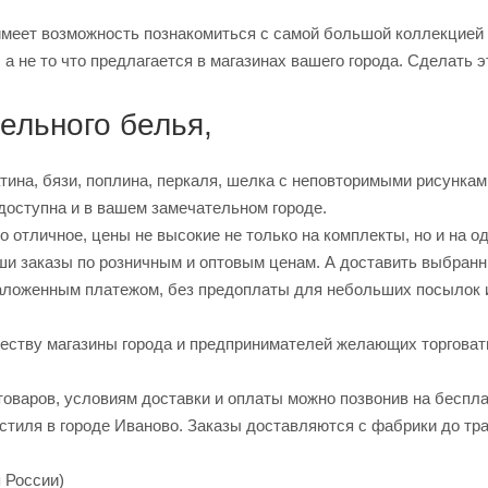
имеет возможность познакомиться с самой большой коллекцией 
 а не то что предлагается в магазинах вашего города. Сделать 
ельного белья,
тина, бязи, поплина, перкаля, шелка с неповторимыми рисункам
доступна и в вашем замечательном городе.
 отличное, цены не высокие не только на комплекты, но и на о
ши заказы по розничным и оптовым ценам. А доставить выбранн
аложенным платежом, без предоплаты для небольших посылок 
еству магазины города и предпринимателей желающих торговат
оваров, условиям доставки и оплаты можно позвонив на беспл
стиля в городе Иваново. Заказы доставляются с фабрики до тр
я России)