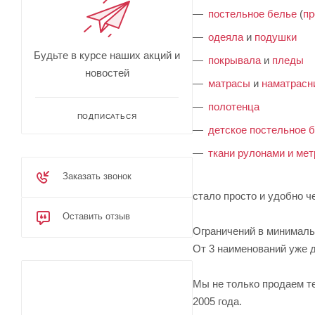
постельное белье
(
пр
одеяла
и
подушки
Будьте в курсе наших акций и
покрывала
и
пледы
новостей
матрасы
и
наматрасн
полотенца
ПОДПИСАТЬСЯ
детское постельное 
ткани рулонами и ме
Заказать звонок
стало просто и удобно ч
Оставить отзыв
Ограничений в минимальн
От 3 наименований уже д
Мы не только продаем те
2005 года.