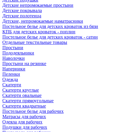
Детские непромокаемые простыни
Детские покрывала
Детские полотенца
Детские, непромокаемые наматрасники
Постельное белье для детских кроваток из бязи
КПБ для детских кроваток - поплин
Постельное белье для детских кроваток - сатин
Отдельные текстильные товары
Простыни
Пододеяльники
Наволочки
Простыни на резинке
Наперники
Пеленки
Одежда
Скатерти
Скатерти круглые
Скатерти овальные
Скатерти прямоугольные
Скатерти квадратные
Постельное белье для рабочих
Матрасы для рабочих
Одеяла для рабочих
Подушки для рабочих