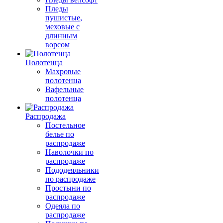
Пледы
пушистые,
меховые с
длинным
ворсом
Полотенца
Махровые
полотенца
Вафельные
полотенца
Распродажа
Постельное
белье по
распродаже
Наволочки по
распродаже
Пододеяльники
по распродаже
Простыни по
распродаже
Одеяла по
распродаже