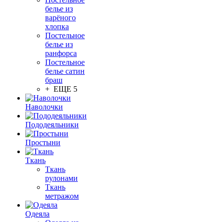
белье из
варёного
хлопка
Постельное
белье из
ранфорса
Постельное
белье сатин
браш
+ ЕЩЕ 5
Наволочки
Пододеяльники
Простыни
Ткань
Ткань
рулонами
Ткань
метражом
Одеяла