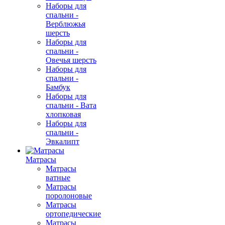
Наборы для
спальни -
Верблюжья
шерсть
Наборы для
спальни -
Овечья шерсть
Наборы для
спальни -
Бамбук
Наборы для
спальни - Вата
хлопковая
Наборы для
спальни -
Эвкалипт
Матрасы
Матрасы
ватные
Матрасы
поролоновые
Матрасы
ортопедические
Матрасы