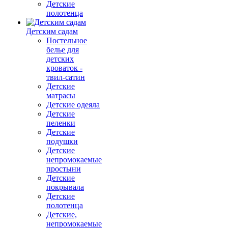
Детские
полотенца
Детским садам
Постельное
белье для
детских
кроваток -
твил-сатин
Детские
матрасы
Детские одеяла
Детские
пеленки
Детские
подушки
Детские
непромокаемые
простыни
Детские
покрывала
Детские
полотенца
Детские,
непромокаемые