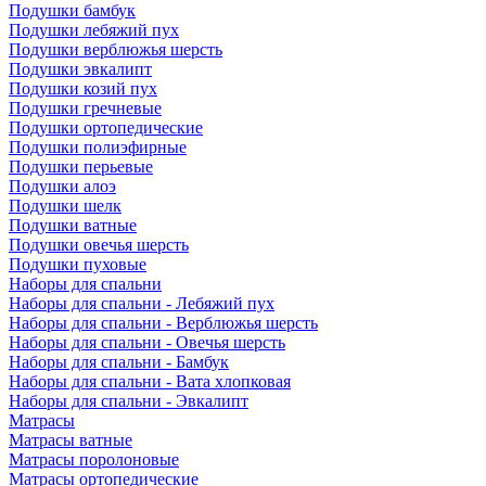
Подушки бамбук
Подушки лебяжий пух
Подушки верблюжья шерсть
Подушки эвкалипт
Подушки козий пух
Подушки гречневые
Подушки ортопедические
Подушки полиэфирные
Подушки перьевые
Подушки алоэ
Подушки шелк
Подушки ватные
Подушки овечья шерсть
Подушки пуховые
Наборы для спальни
Наборы для спальни - Лебяжий пух
Наборы для спальни - Верблюжья шерсть
Наборы для спальни - Овечья шерсть
Наборы для спальни - Бамбук
Наборы для спальни - Вата хлопковая
Наборы для спальни - Эвкалипт
Матрасы
Матрасы ватные
Матрасы поролоновые
Матрасы ортопедические