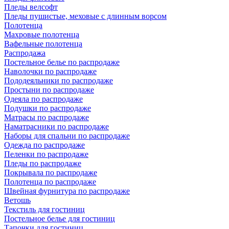
Пледы велсофт
Пледы пушистые, меховые с длинным ворсом
Полотенца
Махровые полотенца
Вафельные полотенца
Распродажа
Постельное белье по распродаже
Наволочки по распродаже
Пододеяльники по распродаже
Простыни по распродаже
Одеяла по распродаже
Подушки по распродаже
Матрасы по распродаже
Наматрасники по распродаже
Наборы для спальни по распродаже
Одежда по распродаже
Пеленки по распродаже
Пледы по распродаже
Покрывала по распродаже
Полотенца по распродаже
Швейная фурнитура по распродаже
Ветошь
Текстиль для гостиниц
Постельное белье для гостиниц
Тапочки для гостиниц