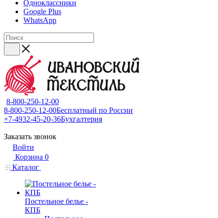
Одноклассники
Google Plus
WhatsApp
8-800-250-12-00
8-800-250-12-00
Бесплатный по России
+7-4932-45-20-36
Бухгалтерия
Заказать звонок
Войти
Корзина
0
Каталог
Постельное белье -
КПБ