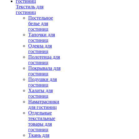
Текстиль для
гостиниц
Постельное
белье для
гостиниц
Тапочки для
гостиниц
Одеяла для
гостиниц
Полотенца для
гостиниц
Покрывала для
гостиниц
Подушки для
гостиниц
Халаты для
гостиниц
Наматрасники
для гостиниц
Отдельные
текстильные
товары для
гостиниц
Ткань для