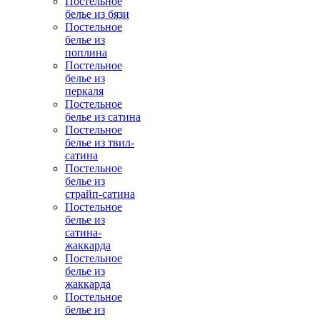
Постельное
белье из бязи
Постельное
белье из
поплина
Постельное
белье из
перкаля
Постельное
белье из сатина
Постельное
белье из твил-
сатина
Постельное
белье из
страйп-сатина
Постельное
белье из
сатина-
жаккарда
Постельное
белье из
жаккарда
Постельное
белье из