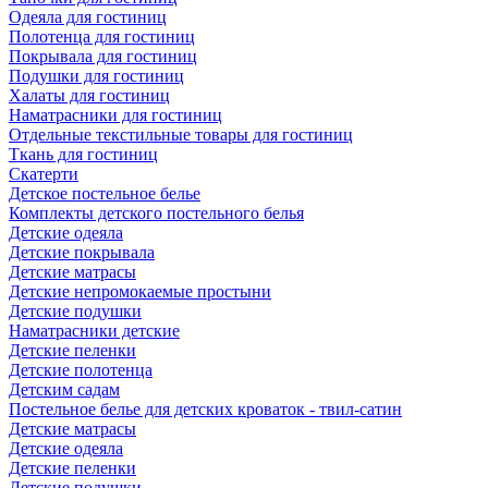
Одеяла для гостиниц
Полотенца для гостиниц
Покрывала для гостиниц
Подушки для гостиниц
Халаты для гостиниц
Наматрасники для гостиниц
Отдельные текстильные товары для гостиниц
Ткань для гостиниц
Скатерти
Детское постельное белье
Комплекты детского постельного белья
Детские одеяла
Детские покрывала
Детские матрасы
Детские непромокаемые простыни
Детские подушки
Наматрасники детские
Детские пеленки
Детские полотенца
Детским садам
Постельное белье для детских кроваток - твил-сатин
Детские матрасы
Детские одеяла
Детские пеленки
Детские подушки