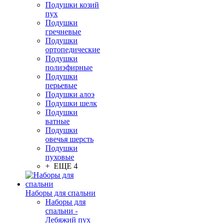
Подушки козий
пух
Подушки
гречневые
Подушки
ортопедические
Подушки
полиэфирные
Подушки
перьевые
Подушки алоэ
Подушки шелк
Подушки
ватные
Подушки
овечья шерсть
Подушки
пуховые
+ ЕЩЕ 4
Наборы для спальни
Наборы для
спальни -
Лебяжий пух