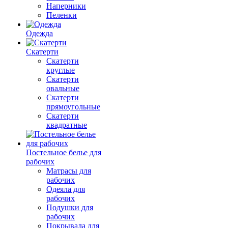
Наперники
Пеленки
Одежда
Скатерти
Скатерти
круглые
Скатерти
овальные
Скатерти
прямоугольные
Скатерти
квадратные
Постельное белье для
рабочих
Матрасы для
рабочих
Одеяла для
рабочих
Подушки для
рабочих
Покрывала для