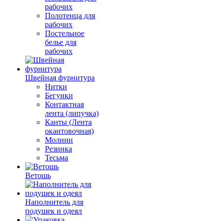
рабочих
Полотенца для
рабочих
Постельное
белье для
рабочих
Швейная фурнитура
Нитки
Бегунки
Контактная
лента (липучка)
Канты (Лента
окантовочная)
Молнии
Резинка
Тесьма
Ветошь
Наполнитель для
подушек и одеял