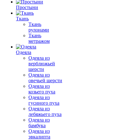
Простыни
Ткань
Ткань
рулонами
Ткань
метражом
Одеяла
Одеяла из
верблюжьей
шерсти
Одеяла из
овечьей шерсти
Одеяла из
козьего пуха
Одеяла из
гусиного пуха
Одеяла из
лебяжьего пуха
Одеяла из
бамбука
Одеяла из
эвкалипта