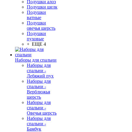
Подушки алоэ
Подушки шелк
Подушки
ватные
Подушки
овечья шерсть
Подушки
пуховые
+ ЕЩЕ 4
Наборы для спальни
Наборы для
спальни -
Лебяжий пух
Наборы для
спальни -
Верблюжья
шерсть
Наборы для
спальни -
Овечья шерсть
Наборы для
спальни -
Бамбук