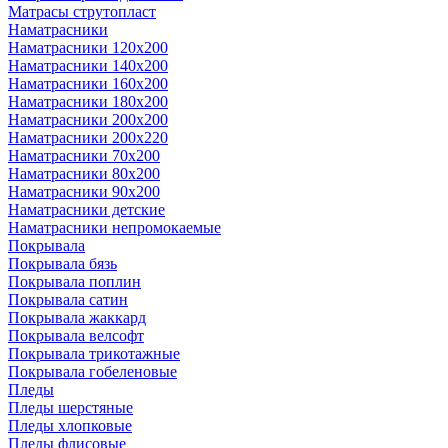
Матрасы струтопласт
Наматрасники
Наматрасники 120х200
Наматрасники 140х200
Наматрасники 160х200
Наматрасники 180х200
Наматрасники 200х200
Наматрасники 200х220
Наматрасники 70х200
Наматрасники 80х200
Наматрасники 90х200
Наматрасники детские
Наматрасники непромокаемые
Покрывала
Покрывала бязь
Покрывала поплин
Покрывала сатин
Покрывала жаккард
Покрывала велсофт
Покрывала трикотажные
Покрывала гобеленовые
Пледы
Пледы шерстяные
Пледы хлопковые
Пледы флисовые