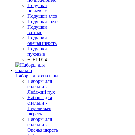
Подушки
перьевые
Подушки алоэ
Подушки шелк
Подушки
ватные
Подушки
овечья шерсть
Подушки
пуховые
+ ЕЩЕ 4
Наборы для спальни
Наборы для
спальни -
Лебяжий пух
Наборы для
спальни -
Верблюжья
шерсть
Наборы для
спальни -
Овечья шерсть