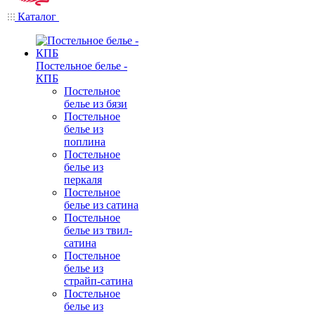
Каталог
Постельное белье -
КПБ
Постельное
белье из бязи
Постельное
белье из
поплина
Постельное
белье из
перкаля
Постельное
белье из сатина
Постельное
белье из твил-
сатина
Постельное
белье из
страйп-сатина
Постельное
белье из