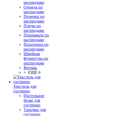
распродаже
Одежда по
распродаже
Пеленки по
распродаже
Пледы по
распродаже
Покрывала по
распродаже
Полотенца по
распродаже
Швейная
фурнитура по
распродаже
Ветошь
+ ЕЩЕ 6
Текстиль для
гостиниц
Постельное
белье для
гостиниц
Тапочки для
гостиниц