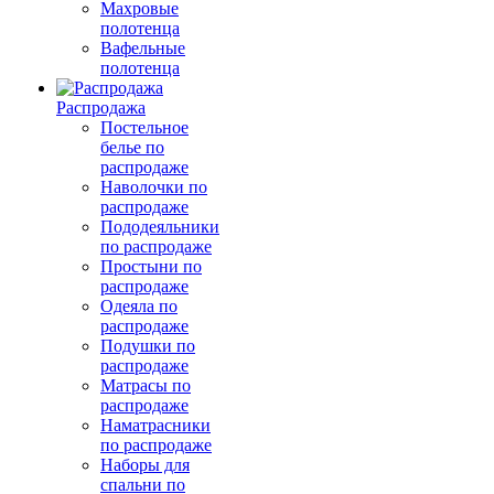
Махровые
полотенца
Вафельные
полотенца
Распродажа
Постельное
белье по
распродаже
Наволочки по
распродаже
Пододеяльники
по распродаже
Простыни по
распродаже
Одеяла по
распродаже
Подушки по
распродаже
Матрасы по
распродаже
Наматрасники
по распродаже
Наборы для
спальни по