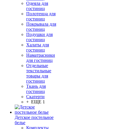
Одеяла для
гостиниц
Полотенца для
гостиниц
Покрывала для
гостиниц
Подушки для
гостиниц
Халаты для
гостиниц
Наматрасники
для гостиниц
Отдельные
текстильные
товары для
гостиниц
Ткань для
гостиниц
Скатерти
+ ЕЩЕ 1
Детское постельное
белье
Комплекты