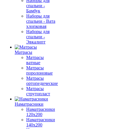
Наборы для
спальни -
Бамбук
Наборы для
спальни - Вата
хлопковая
Наборы для
спальни -
Эвкалипт
Матрасы
Матрасы
ватные
Матрасы
поролоновые
Матрасы
ортопедические
Матрасы
струтопласт
Наматрасники
Наматрасники
120х200
Наматрасники
140х200