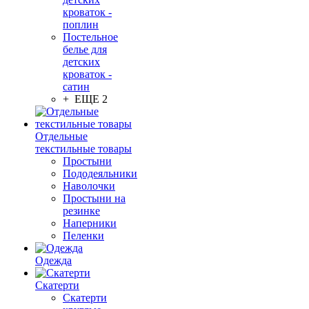
кроваток -
поплин
Постельное
белье для
детских
кроваток -
сатин
+ ЕЩЕ 2
Отдельные
текстильные товары
Простыни
Пододеяльники
Наволочки
Простыни на
резинке
Наперники
Пеленки
Одежда
Скатерти
Скатерти