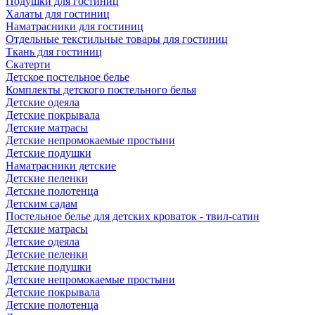
Подушки для гостиниц
Халаты для гостиниц
Наматрасники для гостиниц
Отдельные текстильные товары для гостиниц
Ткань для гостиниц
Скатерти
Детское постельное белье
Комплекты детского постельного белья
Детские одеяла
Детские покрывала
Детские матрасы
Детские непромокаемые простыни
Детские подушки
Наматрасники детские
Детские пеленки
Детские полотенца
Детским садам
Постельное белье для детских кроваток - твил-сатин
Детские матрасы
Детские одеяла
Детские пеленки
Детские подушки
Детские непромокаемые простыни
Детские покрывала
Детские полотенца