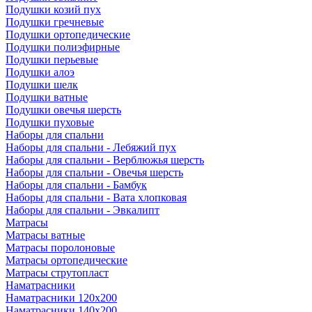
Подушки козий пух
Подушки гречневые
Подушки ортопедические
Подушки полиэфирные
Подушки перьевые
Подушки алоэ
Подушки шелк
Подушки ватные
Подушки овечья шерсть
Подушки пуховые
Наборы для спальни
Наборы для спальни - Лебяжий пух
Наборы для спальни - Верблюжья шерсть
Наборы для спальни - Овечья шерсть
Наборы для спальни - Бамбук
Наборы для спальни - Вата хлопковая
Наборы для спальни - Эвкалипт
Матрасы
Матрасы ватные
Матрасы поролоновые
Матрасы ортопедические
Матрасы струтопласт
Наматрасники
Наматрасники 120х200
Наматрасники 140х200