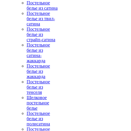
Постельное
белье из сатина
Постельное
белье из твил-
сатина
Постельное
белье из
страйп-сатина
Постельное
белье из
сатина-
жаккарда
Постельное
белье из
жаккарда
Постельное
белье из
тенселя
Шелковое
постельное
белье
Постельное
белье из
полисатина
Постельное