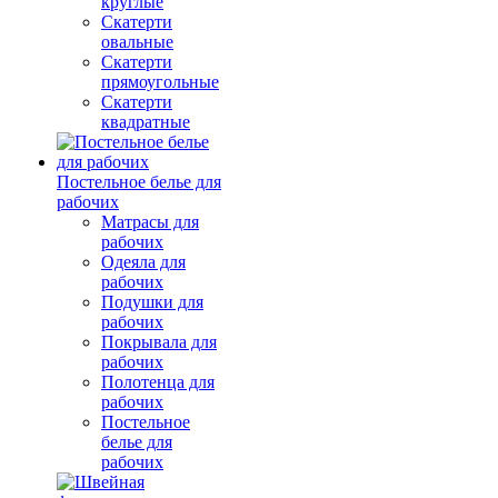
круглые
Скатерти
овальные
Скатерти
прямоугольные
Скатерти
квадратные
Постельное белье для
рабочих
Матрасы для
рабочих
Одеяла для
рабочих
Подушки для
рабочих
Покрывала для
рабочих
Полотенца для
рабочих
Постельное
белье для
рабочих