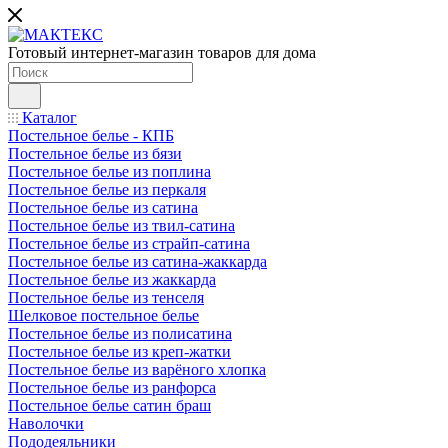
Готовый интернет-магазин товаров для дома
Каталог
Постельное белье - КПБ
Постельное белье из бязи
Постельное белье из поплина
Постельное белье из перкаля
Постельное белье из сатина
Постельное белье из твил-сатина
Постельное белье из страйп-сатина
Постельное белье из сатина-жаккарда
Постельное белье из жаккарда
Постельное белье из тенселя
Шелковое постельное белье
Постельное белье из полисатина
Постельное белье из креп-жатки
Постельное белье из варёного хлопка
Постельное белье из ранфорса
Постельное белье сатин браш
Наволочки
Пододеяльники