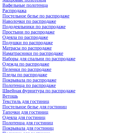
Вафельные полотенца
Распродажа
Постельное белье по распродаже
Наволочки по распродаже
Пододеяльники по распродаже
Простыни по распродаже
Одеяла по распродаже
Подушки по распродаже
Матрасы по распродаже
Наматрасники по распродаже
Наборы для спальни по распродаже
Одежда по распродаже
Пеленки по распродаже
Пледы по распродаже
Покрывала по распродаже
Полотенца по распродаже
Швейная фурнитура по распродаже
Ветошь
Текстиль для гостиниц
Постельное белье для гостиниц
Тапочки для гостиниц
Одеяла для гостиниц
Полотенца для гостиниц
Покрывала для гостиниц