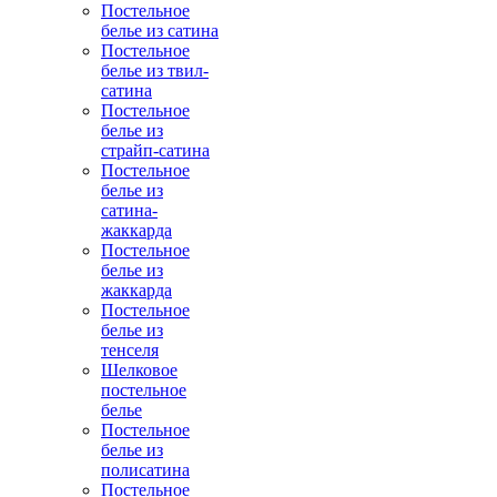
Постельное
белье из сатина
Постельное
белье из твил-
сатина
Постельное
белье из
страйп-сатина
Постельное
белье из
сатина-
жаккарда
Постельное
белье из
жаккарда
Постельное
белье из
тенселя
Шелковое
постельное
белье
Постельное
белье из
полисатина
Постельное