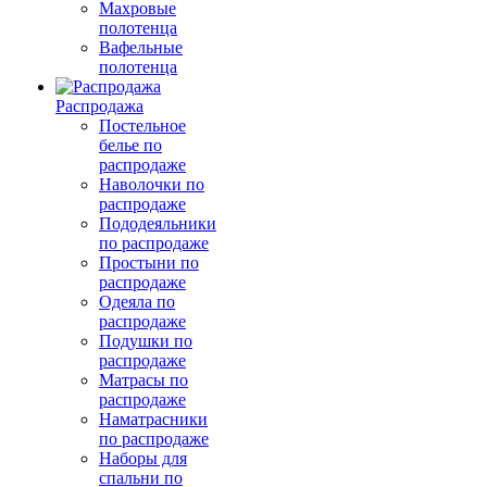
Махровые
полотенца
Вафельные
полотенца
Распродажа
Постельное
белье по
распродаже
Наволочки по
распродаже
Пододеяльники
по распродаже
Простыни по
распродаже
Одеяла по
распродаже
Подушки по
распродаже
Матрасы по
распродаже
Наматрасники
по распродаже
Наборы для
спальни по