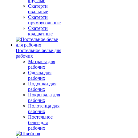
круглые
Скатерти
овальные
Скатерти
прямоугольные
Скатерти
квадратные
Постельное белье для
рабочих
Матрасы для
рабочих
Одеяла для
рабочих
Подушки для
рабочих
Покрывала для
рабочих
Полотенца для
рабочих
Постельное
белье для
рабочих