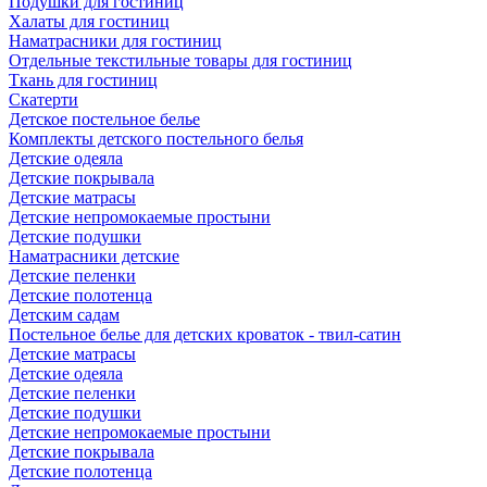
Подушки для гостиниц
Халаты для гостиниц
Наматрасники для гостиниц
Отдельные текстильные товары для гостиниц
Ткань для гостиниц
Скатерти
Детское постельное белье
Комплекты детского постельного белья
Детские одеяла
Детские покрывала
Детские матрасы
Детские непромокаемые простыни
Детские подушки
Наматрасники детские
Детские пеленки
Детские полотенца
Детским садам
Постельное белье для детских кроваток - твил-сатин
Детские матрасы
Детские одеяла
Детские пеленки
Детские подушки
Детские непромокаемые простыни
Детские покрывала
Детские полотенца