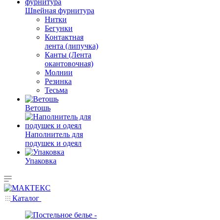
Швейная фурнитура
Нитки
Бегунки
Контактная
лента (липучка)
Канты (Лента
окантовочная)
Молнии
Резинка
Тесьма
Ветошь
Наполнитель для
подушек и одеял
Упаковка
Каталог