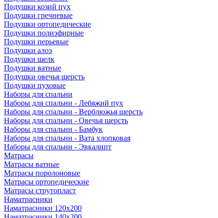
Подушки козий пух
Подушки гречневые
Подушки ортопедические
Подушки полиэфирные
Подушки перьевые
Подушки алоэ
Подушки шелк
Подушки ватные
Подушки овечья шерсть
Подушки пуховые
Наборы для спальни
Наборы для спальни - Лебяжий пух
Наборы для спальни - Верблюжья шерсть
Наборы для спальни - Овечья шерсть
Наборы для спальни - Бамбук
Наборы для спальни - Вата хлопковая
Наборы для спальни - Эвкалипт
Матрасы
Матрасы ватные
Матрасы поролоновые
Матрасы ортопедические
Матрасы струтопласт
Наматрасники
Наматрасники 120х200
Наматрасники 140х200