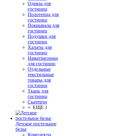
Одеяла для
гостиниц
Полотенца для
гостиниц
Покрывала для
гостиниц
Подушки для
гостиниц
Халаты для
гостиниц
Наматрасники
для гостиниц
Отдельные
текстильные
товары для
гостиниц
Ткань для
гостиниц
Скатерти
+ ЕЩЕ 1
Детское постельное
белье
Комплекты