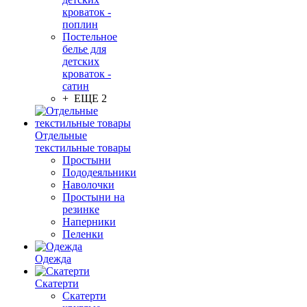
кроваток -
поплин
Постельное
белье для
детских
кроваток -
сатин
+ ЕЩЕ 2
Отдельные
текстильные товары
Простыни
Пододеяльники
Наволочки
Простыни на
резинке
Наперники
Пеленки
Одежда
Скатерти
Скатерти