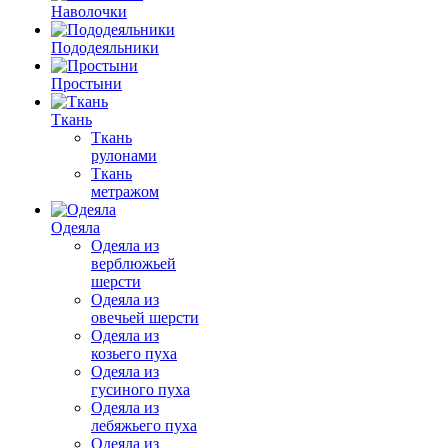
Наволочки
Пододеяльники
Простыни
Ткань
Ткань
рулонами
Ткань
метражом
Одеяла
Одеяла из
верблюжьей
шерсти
Одеяла из
овечьей шерсти
Одеяла из
козьего пуха
Одеяла из
гусиного пуха
Одеяла из
лебяжьего пуха
Одеяла из