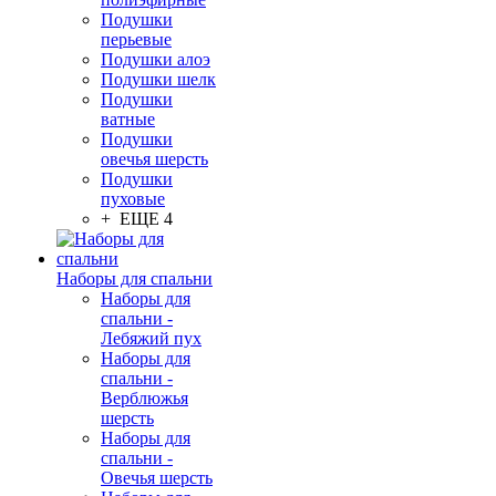
Подушки
перьевые
Подушки алоэ
Подушки шелк
Подушки
ватные
Подушки
овечья шерсть
Подушки
пуховые
+ ЕЩЕ 4
Наборы для спальни
Наборы для
спальни -
Лебяжий пух
Наборы для
спальни -
Верблюжья
шерсть
Наборы для
спальни -
Овечья шерсть