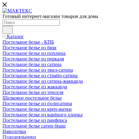
Готовый интернет-магазин товаров для дома
Каталог
Постельное белье - КПБ
Постельное белье из бязи
Постельное белье из поплина
Постельное белье из перкаля
Постельное белье из сатина
Постельное белье из твил-сатина
Постельное белье из страйп-сатина
Постельное белье из сатина-жаккарда
Постельное белье из жаккарда
Постельное белье из тенселя
Шелковое постельное белье
Постельное белье из полисатина
Постельное белье из креп-жатки
Постельное белье из варёного хлопка
Постельное белье из ранфорса
Постельное белье сатин браш
Наволочки
Пододеяльники