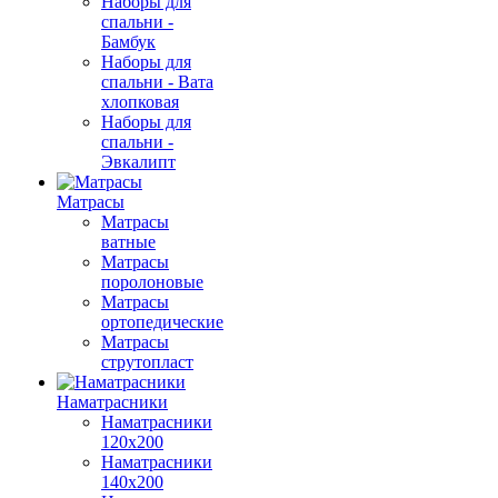
Наборы для
спальни -
Бамбук
Наборы для
спальни - Вата
хлопковая
Наборы для
спальни -
Эвкалипт
Матрасы
Матрасы
ватные
Матрасы
поролоновые
Матрасы
ортопедические
Матрасы
струтопласт
Наматрасники
Наматрасники
120х200
Наматрасники
140х200