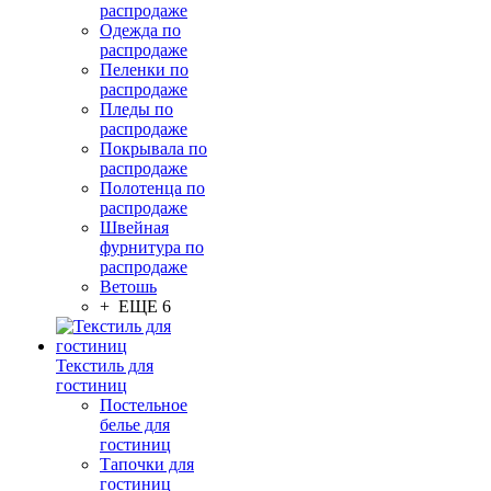
распродаже
Одежда по
распродаже
Пеленки по
распродаже
Пледы по
распродаже
Покрывала по
распродаже
Полотенца по
распродаже
Швейная
фурнитура по
распродаже
Ветошь
+ ЕЩЕ 6
Текстиль для
гостиниц
Постельное
белье для
гостиниц
Тапочки для
гостиниц