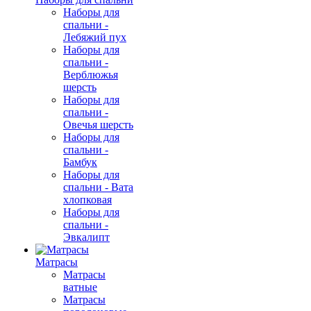
Наборы для
спальни -
Лебяжий пух
Наборы для
спальни -
Верблюжья
шерсть
Наборы для
спальни -
Овечья шерсть
Наборы для
спальни -
Бамбук
Наборы для
спальни - Вата
хлопковая
Наборы для
спальни -
Эвкалипт
Матрасы
Матрасы
ватные
Матрасы