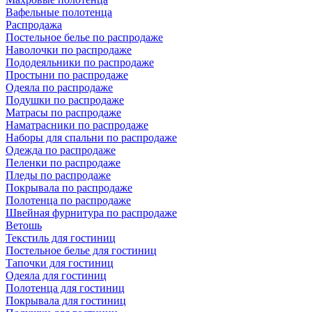
Вафельные полотенца
Распродажа
Постельное белье по распродаже
Наволочки по распродаже
Пододеяльники по распродаже
Простыни по распродаже
Одеяла по распродаже
Подушки по распродаже
Матрасы по распродаже
Наматрасники по распродаже
Наборы для спальни по распродаже
Одежда по распродаже
Пеленки по распродаже
Пледы по распродаже
Покрывала по распродаже
Полотенца по распродаже
Швейная фурнитура по распродаже
Ветошь
Текстиль для гостиниц
Постельное белье для гостиниц
Тапочки для гостиниц
Одеяла для гостиниц
Полотенца для гостиниц
Покрывала для гостиниц