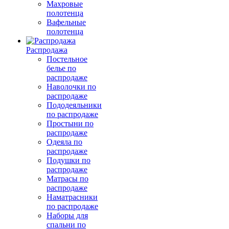
Махровые
полотенца
Вафельные
полотенца
Распродажа
Постельное
белье по
распродаже
Наволочки по
распродаже
Пододеяльники
по распродаже
Простыни по
распродаже
Одеяла по
распродаже
Подушки по
распродаже
Матрасы по
распродаже
Наматрасники
по распродаже
Наборы для
спальни по