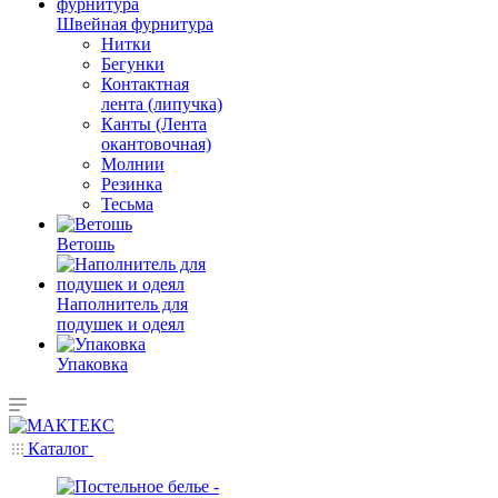
Швейная фурнитура
Нитки
Бегунки
Контактная
лента (липучка)
Канты (Лента
окантовочная)
Молнии
Резинка
Тесьма
Ветошь
Наполнитель для
подушек и одеял
Упаковка
Каталог