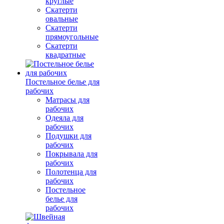
круглые
Скатерти
овальные
Скатерти
прямоугольные
Скатерти
квадратные
Постельное белье для
рабочих
Матрасы для
рабочих
Одеяла для
рабочих
Подушки для
рабочих
Покрывала для
рабочих
Полотенца для
рабочих
Постельное
белье для
рабочих