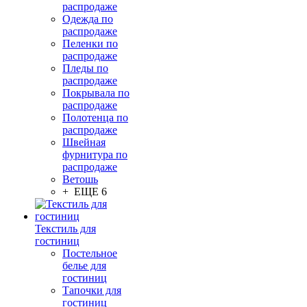
распродаже
Одежда по
распродаже
Пеленки по
распродаже
Пледы по
распродаже
Покрывала по
распродаже
Полотенца по
распродаже
Швейная
фурнитура по
распродаже
Ветошь
+ ЕЩЕ 6
Текстиль для
гостиниц
Постельное
белье для
гостиниц
Тапочки для
гостиниц