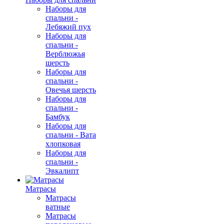
Наборы для
спальни -
Лебяжий пух
Наборы для
спальни -
Верблюжья
шерсть
Наборы для
спальни -
Овечья шерсть
Наборы для
спальни -
Бамбук
Наборы для
спальни - Вата
хлопковая
Наборы для
спальни -
Эвкалипт
Матрасы
Матрасы
ватные
Матрасы