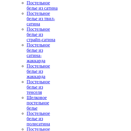
Постельное
белье из сатина
Постельное
белье из твил-
сатина
Постельное
белье из
страйп-сатина
Постельное
белье из
сатина-
жаккарда
Постельное
белье из
жаккарда
Постельное
белье из
тенселя
Шелковое
постельное
белье
Постельное
белье из
полисатина
Постельное