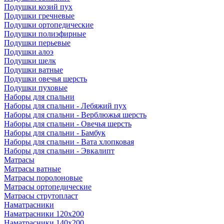
Подушки козий пух
Подушки гречневые
Подушки ортопедические
Подушки полиэфирные
Подушки перьевые
Подушки алоэ
Подушки шелк
Подушки ватные
Подушки овечья шерсть
Подушки пуховые
Наборы для спальни
Наборы для спальни - Лебяжий пух
Наборы для спальни - Верблюжья шерсть
Наборы для спальни - Овечья шерсть
Наборы для спальни - Бамбук
Наборы для спальни - Вата хлопковая
Наборы для спальни - Эвкалипт
Матрасы
Матрасы ватные
Матрасы поролоновые
Матрасы ортопедические
Матрасы струтопласт
Наматрасники
Наматрасники 120х200
Наматрасники 140х200