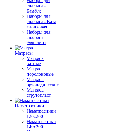
Наборы для
спальни -
Бамбук
Наборы для
спальни - Вата
хлопковая
Наборы для
спальни -
Эвкалипт
Матрасы
Матрасы
ватные
Матрасы
поролоновые
Матрасы
ортопедические
Матрасы
струтопласт
Наматрасники
Наматрасники
120х200
Наматрасники
140х200