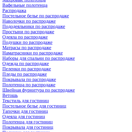
Вафельные полотенца
Распродажа
Постельное белье по распродаже
Наволочки по распродаже
Пододеяльники по распродаже
Простыни по распродаже
Одеяла по распродаже
Подушки по распродаже
Матрасы по распродаже
Наматрасники по распродаже
Наборы для спальни по распродаже
Одежда по распродаже
Пеленки по распродаже
Пледы по распродаже
Покрывала по распродаже
Полотенца по распродаже
Швейная фурнитура по распродаже
Ветошь
Текстиль для гостиниц
Постельное белье для гостиниц
Тапочки для гостиниц
Одеяла для гостиниц
Полотенца для гостиниц
Покрывала для гостиниц