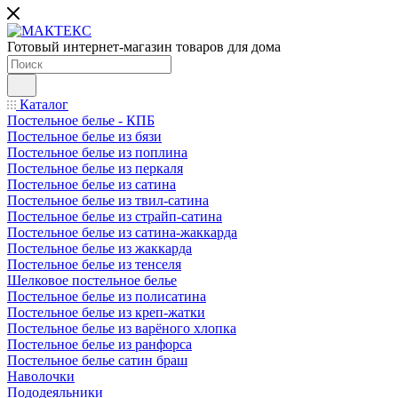
Готовый интернет-магазин товаров для дома
Каталог
Постельное белье - КПБ
Постельное белье из бязи
Постельное белье из поплина
Постельное белье из перкаля
Постельное белье из сатина
Постельное белье из твил-сатина
Постельное белье из страйп-сатина
Постельное белье из сатина-жаккарда
Постельное белье из жаккарда
Постельное белье из тенселя
Шелковое постельное белье
Постельное белье из полисатина
Постельное белье из креп-жатки
Постельное белье из варёного хлопка
Постельное белье из ранфорса
Постельное белье сатин браш
Наволочки
Пододеяльники