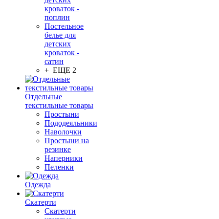
кроваток -
поплин
Постельное
белье для
детских
кроваток -
сатин
+ ЕЩЕ 2
Отдельные
текстильные товары
Простыни
Пододеяльники
Наволочки
Простыни на
резинке
Наперники
Пеленки
Одежда
Скатерти
Скатерти