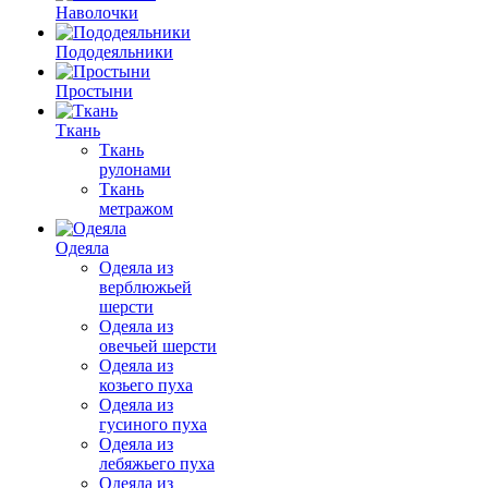
Наволочки
Пододеяльники
Простыни
Ткань
Ткань
рулонами
Ткань
метражом
Одеяла
Одеяла из
верблюжьей
шерсти
Одеяла из
овечьей шерсти
Одеяла из
козьего пуха
Одеяла из
гусиного пуха
Одеяла из
лебяжьего пуха
Одеяла из