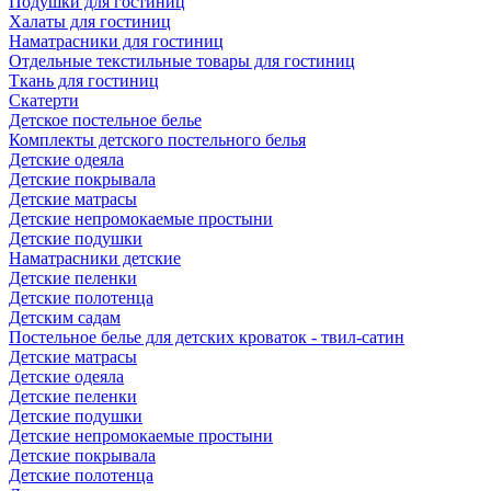
Подушки для гостиниц
Халаты для гостиниц
Наматрасники для гостиниц
Отдельные текстильные товары для гостиниц
Ткань для гостиниц
Скатерти
Детское постельное белье
Комплекты детского постельного белья
Детские одеяла
Детские покрывала
Детские матрасы
Детские непромокаемые простыни
Детские подушки
Наматрасники детские
Детские пеленки
Детские полотенца
Детским садам
Постельное белье для детских кроваток - твил-сатин
Детские матрасы
Детские одеяла
Детские пеленки
Детские подушки
Детские непромокаемые простыни
Детские покрывала
Детские полотенца