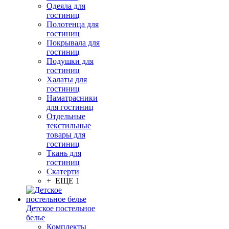
Одеяла для
гостиниц
Полотенца для
гостиниц
Покрывала для
гостиниц
Подушки для
гостиниц
Халаты для
гостиниц
Наматрасники
для гостиниц
Отдельные
текстильные
товары для
гостиниц
Ткань для
гостиниц
Скатерти
+ ЕЩЕ 1
Детское постельное
белье
Комплекты