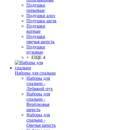
Подушки
перьевые
Подушки алоэ
Подушки шелк
Подушки
ватные
Подушки
овечья шерсть
Подушки
пуховые
+ ЕЩЕ 4
Наборы для спальни
Наборы для
спальни -
Лебяжий пух
Наборы для
спальни -
Верблюжья
шерсть
Наборы для
спальни -
Овечья шерсть