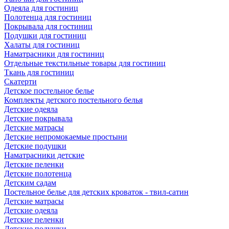
Одеяла для гостиниц
Полотенца для гостиниц
Покрывала для гостиниц
Подушки для гостиниц
Халаты для гостиниц
Наматрасники для гостиниц
Отдельные текстильные товары для гостиниц
Ткань для гостиниц
Скатерти
Детское постельное белье
Комплекты детского постельного белья
Детские одеяла
Детские покрывала
Детские матрасы
Детские непромокаемые простыни
Детские подушки
Наматрасники детские
Детские пеленки
Детские полотенца
Детским садам
Постельное белье для детских кроваток - твил-сатин
Детские матрасы
Детские одеяла
Детские пеленки
Детские подушки