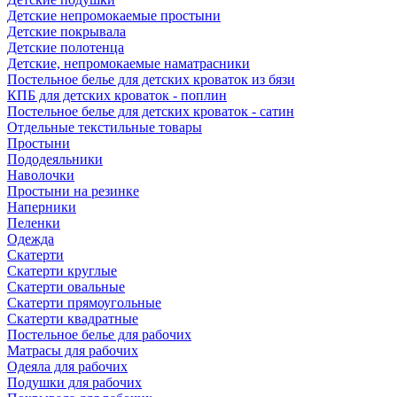
Детские непромокаемые простыни
Детские покрывала
Детские полотенца
Детские, непромокаемые наматрасники
Постельное белье для детских кроваток из бязи
КПБ для детских кроваток - поплин
Постельное белье для детских кроваток - сатин
Отдельные текстильные товары
Простыни
Пододеяльники
Наволочки
Простыни на резинке
Наперники
Пеленки
Одежда
Скатерти
Скатерти круглые
Скатерти овальные
Скатерти прямоугольные
Скатерти квадратные
Постельное белье для рабочих
Матрасы для рабочих
Одеяла для рабочих
Подушки для рабочих