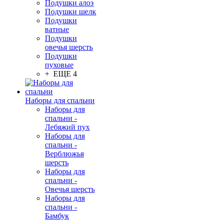
Подушки алоэ
Подушки шелк
Подушки
ватные
Подушки
овечья шерсть
Подушки
пуховые
+ ЕЩЕ 4
Наборы для спальни
Наборы для
спальни -
Лебяжий пух
Наборы для
спальни -
Верблюжья
шерсть
Наборы для
спальни -
Овечья шерсть
Наборы для
спальни -
Бамбук