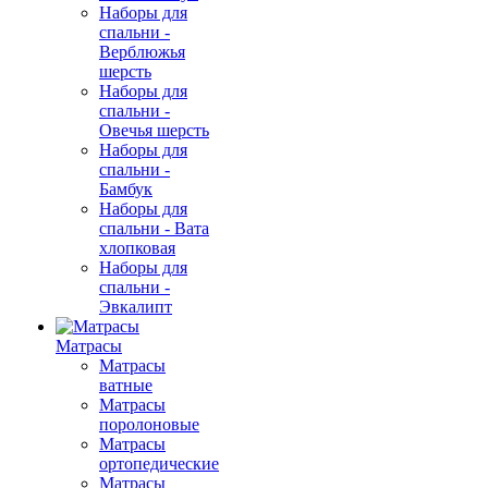
Наборы для
спальни -
Верблюжья
шерсть
Наборы для
спальни -
Овечья шерсть
Наборы для
спальни -
Бамбук
Наборы для
спальни - Вата
хлопковая
Наборы для
спальни -
Эвкалипт
Матрасы
Матрасы
ватные
Матрасы
поролоновые
Матрасы
ортопедические
Матрасы