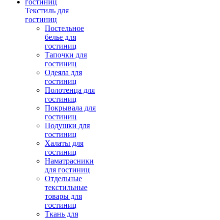
Текстиль для
гостиниц
Постельное
белье для
гостиниц
Тапочки для
гостиниц
Одеяла для
гостиниц
Полотенца для
гостиниц
Покрывала для
гостиниц
Подушки для
гостиниц
Халаты для
гостиниц
Наматрасники
для гостиниц
Отдельные
текстильные
товары для
гостиниц
Ткань для