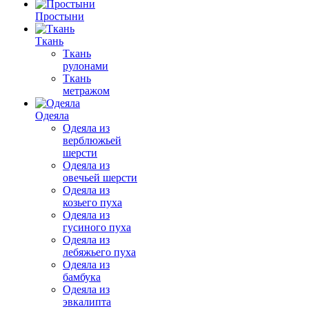
Простыни
Ткань
Ткань
рулонами
Ткань
метражом
Одеяла
Одеяла из
верблюжьей
шерсти
Одеяла из
овечьей шерсти
Одеяла из
козьего пуха
Одеяла из
гусиного пуха
Одеяла из
лебяжьего пуха
Одеяла из
бамбука
Одеяла из
эвкалипта