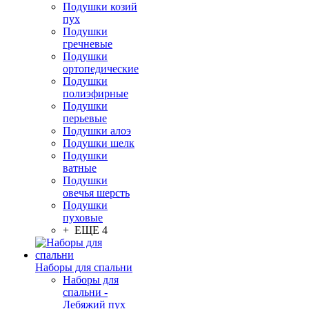
Подушки козий
пух
Подушки
гречневые
Подушки
ортопедические
Подушки
полиэфирные
Подушки
перьевые
Подушки алоэ
Подушки шелк
Подушки
ватные
Подушки
овечья шерсть
Подушки
пуховые
+ ЕЩЕ 4
Наборы для спальни
Наборы для
спальни -
Лебяжий пух