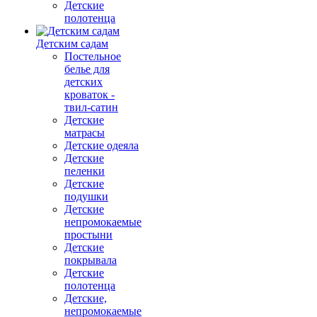
Детские
полотенца
Детским садам
Постельное
белье для
детских
кроваток -
твил-сатин
Детские
матрасы
Детские одеяла
Детские
пеленки
Детские
подушки
Детские
непромокаемые
простыни
Детские
покрывала
Детские
полотенца
Детские,
непромокаемые