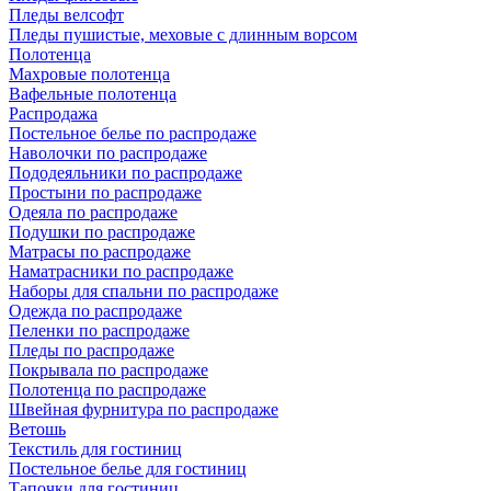
Пледы велсофт
Пледы пушистые, меховые с длинным ворсом
Полотенца
Махровые полотенца
Вафельные полотенца
Распродажа
Постельное белье по распродаже
Наволочки по распродаже
Пододеяльники по распродаже
Простыни по распродаже
Одеяла по распродаже
Подушки по распродаже
Матрасы по распродаже
Наматрасники по распродаже
Наборы для спальни по распродаже
Одежда по распродаже
Пеленки по распродаже
Пледы по распродаже
Покрывала по распродаже
Полотенца по распродаже
Швейная фурнитура по распродаже
Ветошь
Текстиль для гостиниц
Постельное белье для гостиниц
Тапочки для гостиниц