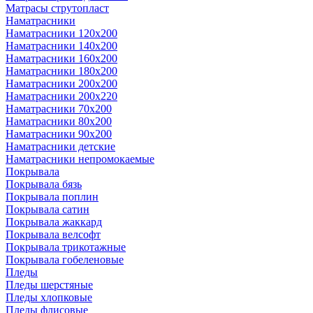
Матрасы струтопласт
Наматрасники
Наматрасники 120х200
Наматрасники 140х200
Наматрасники 160х200
Наматрасники 180х200
Наматрасники 200х200
Наматрасники 200х220
Наматрасники 70х200
Наматрасники 80х200
Наматрасники 90х200
Наматрасники детские
Наматрасники непромокаемые
Покрывала
Покрывала бязь
Покрывала поплин
Покрывала сатин
Покрывала жаккард
Покрывала велсофт
Покрывала трикотажные
Покрывала гобеленовые
Пледы
Пледы шерстяные
Пледы хлопковые
Пледы флисовые