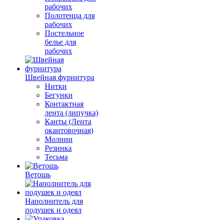
рабочих
Полотенца для
рабочих
Постельное
белье для
рабочих
Швейная фурнитура
Нитки
Бегунки
Контактная
лента (липучка)
Канты (Лента
окантовочная)
Молнии
Резинка
Тесьма
Ветошь
Наполнитель для
подушек и одеял