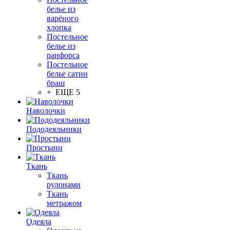
белье из
варёного
хлопка
Постельное
белье из
ранфорса
Постельное
белье сатин
браш
+ ЕЩЕ 5
Наволочки
Пододеяльники
Простыни
Ткань
Ткань
рулонами
Ткань
метражом
Одеяла