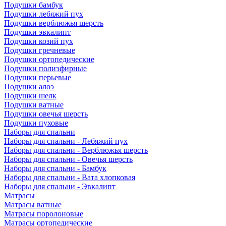
Подушки бамбук
Подушки лебяжий пух
Подушки верблюжья шерсть
Подушки эвкалипт
Подушки козий пух
Подушки гречневые
Подушки ортопедические
Подушки полиэфирные
Подушки перьевые
Подушки алоэ
Подушки шелк
Подушки ватные
Подушки овечья шерсть
Подушки пуховые
Наборы для спальни
Наборы для спальни - Лебяжий пух
Наборы для спальни - Верблюжья шерсть
Наборы для спальни - Овечья шерсть
Наборы для спальни - Бамбук
Наборы для спальни - Вата хлопковая
Наборы для спальни - Эвкалипт
Матрасы
Матрасы ватные
Матрасы поролоновые
Матрасы ортопедические