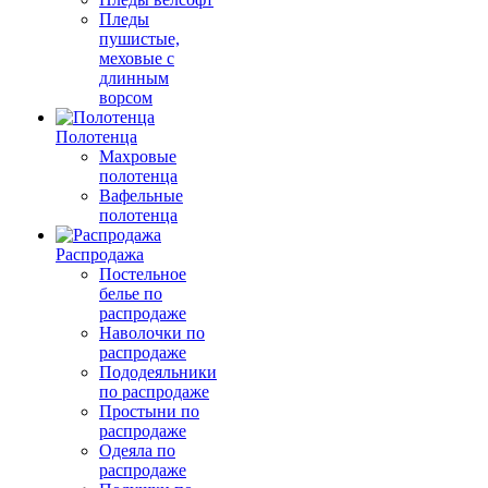
Пледы
пушистые,
меховые с
длинным
ворсом
Полотенца
Махровые
полотенца
Вафельные
полотенца
Распродажа
Постельное
белье по
распродаже
Наволочки по
распродаже
Пододеяльники
по распродаже
Простыни по
распродаже
Одеяла по
распродаже