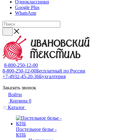
Одноклассники
Google Plus
WhatsApp
8-800-250-12-00
8-800-250-12-00
Бесплатный по России
+7-4932-45-20-36
Бухгалтерия
Заказать звонок
Войти
Корзина
0
Каталог
Постельное белье -
КПБ