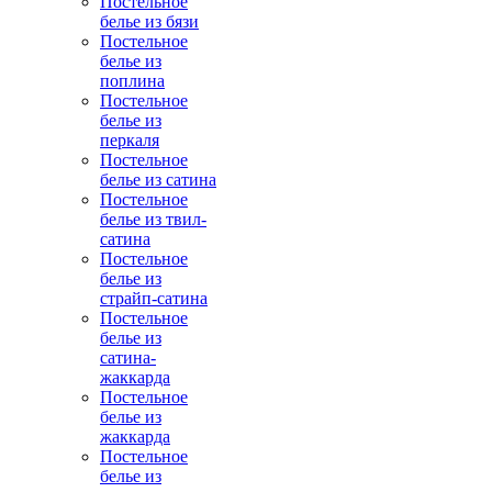
Постельное
белье из бязи
Постельное
белье из
поплина
Постельное
белье из
перкаля
Постельное
белье из сатина
Постельное
белье из твил-
сатина
Постельное
белье из
страйп-сатина
Постельное
белье из
сатина-
жаккарда
Постельное
белье из
жаккарда
Постельное
белье из