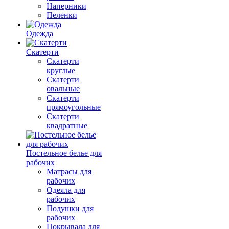
Наперники
Пеленки
Одежда
Скатерти
Скатерти
круглые
Скатерти
овальные
Скатерти
прямоугольные
Скатерти
квадратные
Постельное белье для
рабочих
Матрасы для
рабочих
Одеяла для
рабочих
Подушки для
рабочих
Покрывала для