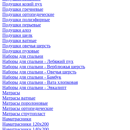
Подушки козий пух
Подушки гречневые
Подушки ортопедические
Подушки полиэфирные
Подушки перьевые
Подушки алоэ
Подушки шелк
Подушки ватные
Подушки овечья шерсть
Подушки пуховые
Наборы для спальни
Наборы для спальни - Лебяжий пух
Наборы для спальни - Верблюжья шерсть
Наборы для спальни - Овечья шерсть
Наборы для спальни - Бамбук
Наборы для спальни - Вата хлопковая
Наборы для спальни - Эвкалипт
Матрасы
Матрасы ватные
Матрасы поролоновые
Матрасы ортопедические
Матрасы струтопласт
Наматрасники
Наматрасники 120х200
Наматрасники 140х200