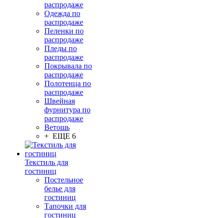
распродаже
Одежда по
распродаже
Пеленки по
распродаже
Пледы по
распродаже
Покрывала по
распродаже
Полотенца по
распродаже
Швейная
фурнитура по
распродаже
Ветошь
+ ЕЩЕ 6
Текстиль для
гостиниц
Постельное
белье для
гостиниц
Тапочки для
гостиниц