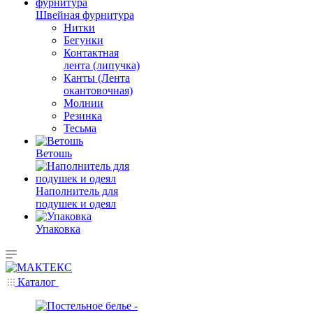
Швейная фурнитура
Нитки
Бегунки
Контактная
лента (липучка)
Канты (Лента
окантовочная)
Молнии
Резинка
Тесьма
Ветошь
Наполнитель для
подушек и одеял
Упаковка
Каталог