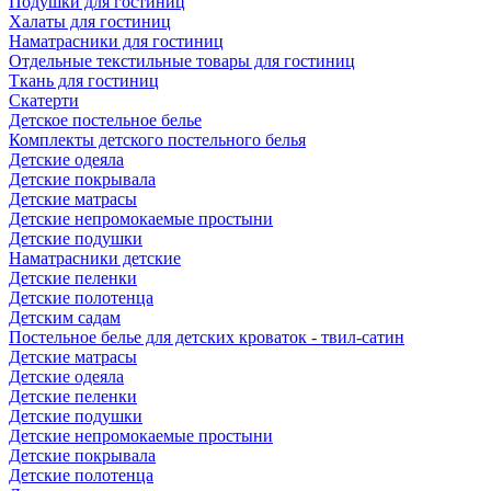
Подушки для гостиниц
Халаты для гостиниц
Наматрасники для гостиниц
Отдельные текстильные товары для гостиниц
Ткань для гостиниц
Скатерти
Детское постельное белье
Комплекты детского постельного белья
Детские одеяла
Детские покрывала
Детские матрасы
Детские непромокаемые простыни
Детские подушки
Наматрасники детские
Детские пеленки
Детские полотенца
Детским садам
Постельное белье для детских кроваток - твил-сатин
Детские матрасы
Детские одеяла
Детские пеленки
Детские подушки
Детские непромокаемые простыни
Детские покрывала
Детские полотенца