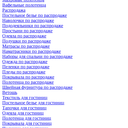
Вафельные полотенца
Распродажа
Постельное белье по распродаже
Наволочки по распродаже
Пододеяльники по распродаже
Простыни по распродаже
Одеяла по распродаже
Подушки по распродаже
Матрасы по распродаже
Наматрасники по распродаже
Наборы для спальни по распродаже
Одежда по распродаже
Пеленки по распродаже
Пледы по распродаже
Покрывала по распродаже
Полотенца по распродаже
Швейная фурнитура по распродаже
Ветошь
Текстиль для гостиниц
Постельное белье для гостиниц
Тапочки для гостиниц
Одеяла для гостиниц
Полотенца для гостиниц
Покрывала для гостиниц