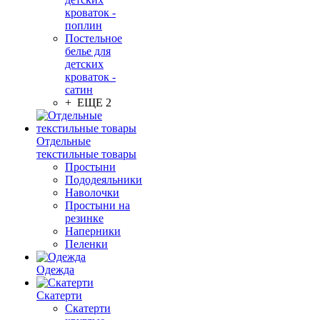
кроваток -
поплин
Постельное
белье для
детских
кроваток -
сатин
+ ЕЩЕ 2
Отдельные
текстильные товары
Простыни
Пододеяльники
Наволочки
Простыни на
резинке
Наперники
Пеленки
Одежда
Скатерти
Скатерти