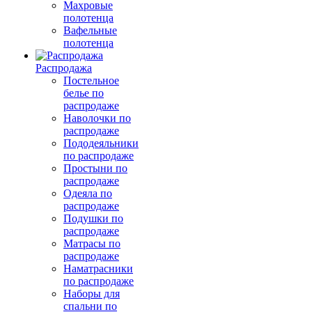
Махровые
полотенца
Вафельные
полотенца
Распродажа
Постельное
белье по
распродаже
Наволочки по
распродаже
Пододеяльники
по распродаже
Простыни по
распродаже
Одеяла по
распродаже
Подушки по
распродаже
Матрасы по
распродаже
Наматрасники
по распродаже
Наборы для
спальни по