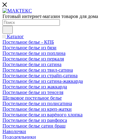
Готовый интернет-магазин товаров для дома
Каталог
Постельное белье - КПБ
Постельное белье из бязи
Постельное белье из поплина
Постельное белье из перкаля
Постельное белье из сатина
Постельное белье из твил-сатина
Постельное белье из страйп-сатина
Постельное белье из сатина-жаккарда
Постельное белье из жаккарда
Постельное белье из тенселя
Шелковое постельное белье
Постельное белье из полисатина
Постельное белье из креп-жатки
Постельное белье из варёного хлопка
Постельное белье из ранфорса
Постельное белье сатин браш
Наволочки
Пододеяльники