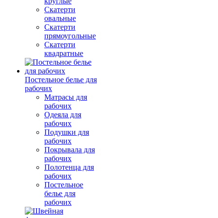
круглые
Скатерти
овальные
Скатерти
прямоугольные
Скатерти
квадратные
Постельное белье для
рабочих
Матрасы для
рабочих
Одеяла для
рабочих
Подушки для
рабочих
Покрывала для
рабочих
Полотенца для
рабочих
Постельное
белье для
рабочих