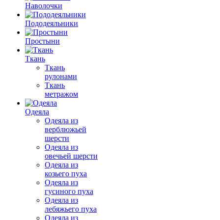
Наволочки
Пододеяльники
Простыни
Ткань
Ткань
рулонами
Ткань
метражом
Одеяла
Одеяла из
верблюжьей
шерсти
Одеяла из
овечьей шерсти
Одеяла из
козьего пуха
Одеяла из
гусиного пуха
Одеяла из
лебяжьего пуха
Одеяла из