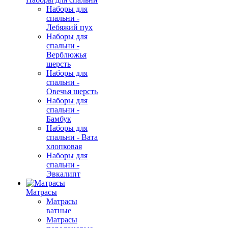
Наборы для
спальни -
Лебяжий пух
Наборы для
спальни -
Верблюжья
шерсть
Наборы для
спальни -
Овечья шерсть
Наборы для
спальни -
Бамбук
Наборы для
спальни - Вата
хлопковая
Наборы для
спальни -
Эвкалипт
Матрасы
Матрасы
ватные
Матрасы