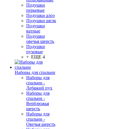
Подушки
перьевые
Подушки алоэ
Подушки шелк
Подушки
ватные
Подушки
овечья шерсть
Подушки
пуховые
+ ЕЩЕ 4
Наборы для спальни
Наборы для
спальни -
Лебяжий пух
Наборы для
спальни -
Верблюжья
шерсть
Наборы для
спальни -
Овечья шерсть