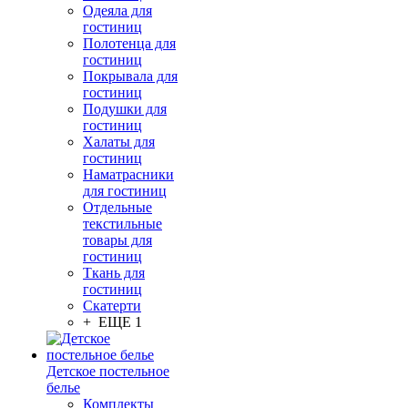
Одеяла для
гостиниц
Полотенца для
гостиниц
Покрывала для
гостиниц
Подушки для
гостиниц
Халаты для
гостиниц
Наматрасники
для гостиниц
Отдельные
текстильные
товары для
гостиниц
Ткань для
гостиниц
Скатерти
+ ЕЩЕ 1
Детское постельное
белье
Комплекты