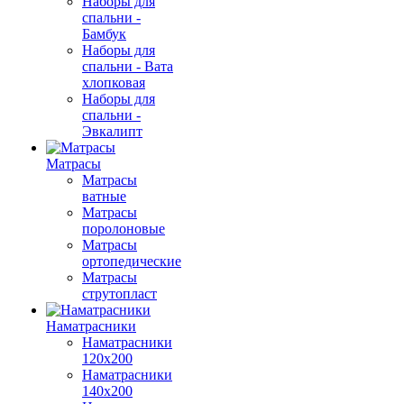
Наборы для
спальни -
Бамбук
Наборы для
спальни - Вата
хлопковая
Наборы для
спальни -
Эвкалипт
Матрасы
Матрасы
ватные
Матрасы
поролоновые
Матрасы
ортопедические
Матрасы
струтопласт
Наматрасники
Наматрасники
120х200
Наматрасники
140х200