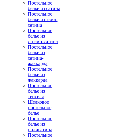
Постельное
белье из сатина
Постельное
белье из твил-
сатина
Постельное
белье из
страйп-сатина
Постельное
белье из
сатина-
жаккарда
Постельное
белье из
жаккарда
Постельное
белье из
тенселя
Шелковое
постельное
белье
Постельное
белье из
полисатина
Постельное