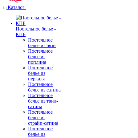
Каталог
Постельное белье -
КПБ
Постельное
белье из бязи
Постельное
белье из
поплина
Постельное
белье из
перкаля
Постельное
белье из сатина
Постельное
белье из твил-
сатина
Постельное
белье из
страйп-сатина
Постельное
белье из