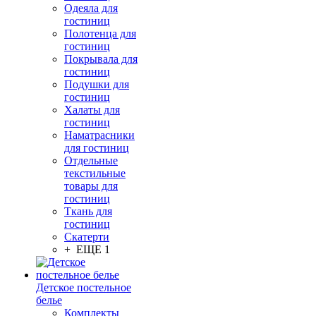
Одеяла для
гостиниц
Полотенца для
гостиниц
Покрывала для
гостиниц
Подушки для
гостиниц
Халаты для
гостиниц
Наматрасники
для гостиниц
Отдельные
текстильные
товары для
гостиниц
Ткань для
гостиниц
Скатерти
+ ЕЩЕ 1
Детское постельное
белье
Комплекты