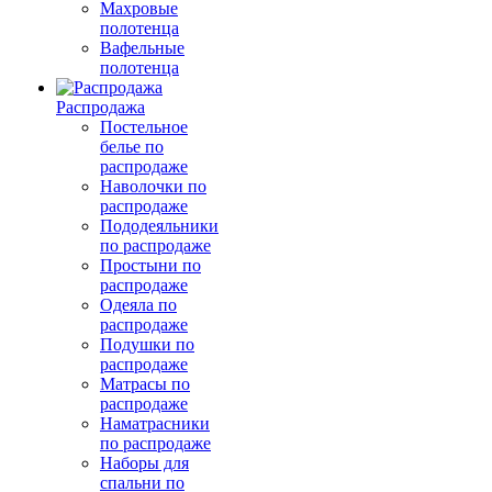
Махровые
полотенца
Вафельные
полотенца
Распродажа
Постельное
белье по
распродаже
Наволочки по
распродаже
Пододеяльники
по распродаже
Простыни по
распродаже
Одеяла по
распродаже
Подушки по
распродаже
Матрасы по
распродаже
Наматрасники
по распродаже
Наборы для
спальни по