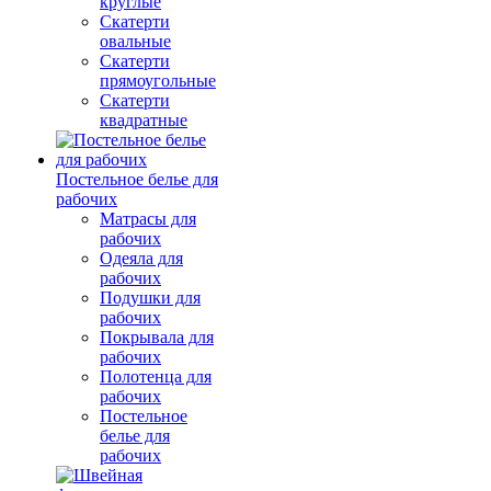
круглые
Скатерти
овальные
Скатерти
прямоугольные
Скатерти
квадратные
Постельное белье для
рабочих
Матрасы для
рабочих
Одеяла для
рабочих
Подушки для
рабочих
Покрывала для
рабочих
Полотенца для
рабочих
Постельное
белье для
рабочих