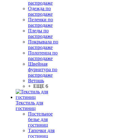
распродаже
Одежда по
распродаже
Пеленки по
распродаже
Пледы по
распродаже
Покрывала по
распродаже
Полотенца по
распродаже
Швейная
фурнитура по
распродаже
Ветошь
+ ЕЩЕ 6
Текстиль для
гостиниц
Постельное
белье для
гостиниц
Тапочки для
гостиниц