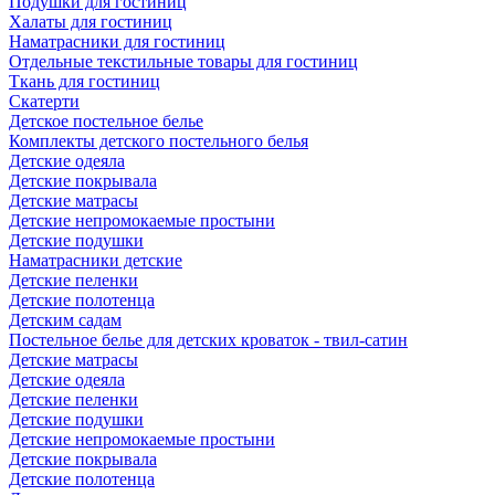
Подушки для гостиниц
Халаты для гостиниц
Наматрасники для гостиниц
Отдельные текстильные товары для гостиниц
Ткань для гостиниц
Скатерти
Детское постельное белье
Комплекты детского постельного белья
Детские одеяла
Детские покрывала
Детские матрасы
Детские непромокаемые простыни
Детские подушки
Наматрасники детские
Детские пеленки
Детские полотенца
Детским садам
Постельное белье для детских кроваток - твил-сатин
Детские матрасы
Детские одеяла
Детские пеленки
Детские подушки
Детские непромокаемые простыни
Детские покрывала
Детские полотенца