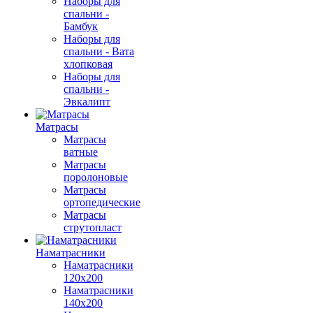
Наборы для
спальни -
Бамбук
Наборы для
спальни - Вата
хлопковая
Наборы для
спальни -
Эвкалипт
Матрасы
Матрасы
ватные
Матрасы
поролоновые
Матрасы
ортопедические
Матрасы
струтопласт
Наматрасники
Наматрасники
120х200
Наматрасники
140х200