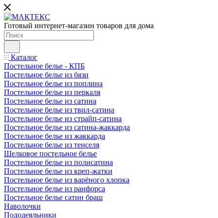
Готовый интернет-магазин товаров для дома
Каталог
Постельное белье - КПБ
Постельное белье из бязи
Постельное белье из поплина
Постельное белье из перкаля
Постельное белье из сатина
Постельное белье из твил-сатина
Постельное белье из страйп-сатина
Постельное белье из сатина-жаккарда
Постельное белье из жаккарда
Постельное белье из тенселя
Шелковое постельное белье
Постельное белье из полисатина
Постельное белье из креп-жатки
Постельное белье из варёного хлопка
Постельное белье из ранфорса
Постельное белье сатин браш
Наволочки
Пододеяльники