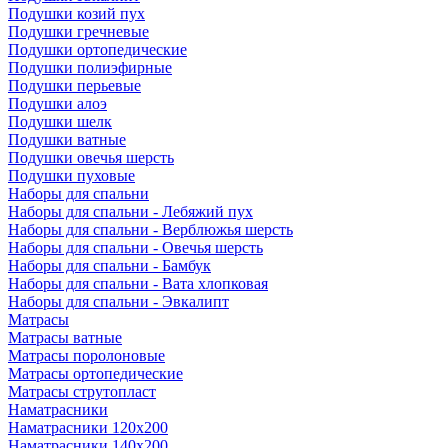
Подушки козий пух
Подушки гречневые
Подушки ортопедические
Подушки полиэфирные
Подушки перьевые
Подушки алоэ
Подушки шелк
Подушки ватные
Подушки овечья шерсть
Подушки пуховые
Наборы для спальни
Наборы для спальни - Лебяжий пух
Наборы для спальни - Верблюжья шерсть
Наборы для спальни - Овечья шерсть
Наборы для спальни - Бамбук
Наборы для спальни - Вата хлопковая
Наборы для спальни - Эвкалипт
Матрасы
Матрасы ватные
Матрасы поролоновые
Матрасы ортопедические
Матрасы струтопласт
Наматрасники
Наматрасники 120х200
Наматрасники 140х200