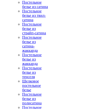
Постельное
белье из сатина
Постельное
белье из твил-
сатина
Постельное
белье из
страйп-сатина
Постельное
белье из
сатина-
жаккарда
Постельное
белье из
жаккарда
Постельное
белье из
тенселя
Шелковое
постельное
белье
Постельное
белье из
полисатина
Постельное