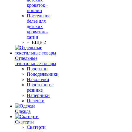
кроваток -
поплин
Постельное
белье для
детских
кроваток -
сатин
+ ЕЩЕ 2
Отдельные
текстильные товары
Простыни
Пододеяльники
Наволочки
Простыни на
резинке
Наперники
Пеленки
Одежда
Скатерти
Скатерти