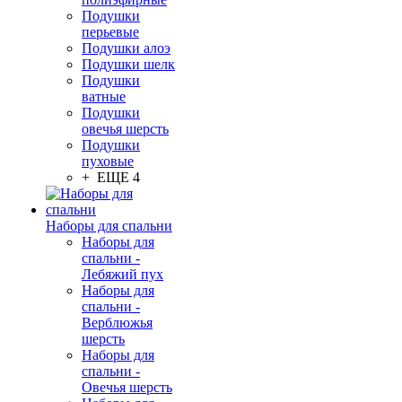
Подушки
перьевые
Подушки алоэ
Подушки шелк
Подушки
ватные
Подушки
овечья шерсть
Подушки
пуховые
+ ЕЩЕ 4
Наборы для спальни
Наборы для
спальни -
Лебяжий пух
Наборы для
спальни -
Верблюжья
шерсть
Наборы для
спальни -
Овечья шерсть