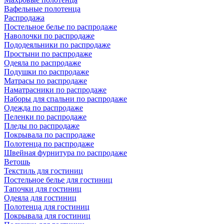
Вафельные полотенца
Распродажа
Постельное белье по распродаже
Наволочки по распродаже
Пододеяльники по распродаже
Простыни по распродаже
Одеяла по распродаже
Подушки по распродаже
Матрасы по распродаже
Наматрасники по распродаже
Наборы для спальни по распродаже
Одежда по распродаже
Пеленки по распродаже
Пледы по распродаже
Покрывала по распродаже
Полотенца по распродаже
Швейная фурнитура по распродаже
Ветошь
Текстиль для гостиниц
Постельное белье для гостиниц
Тапочки для гостиниц
Одеяла для гостиниц
Полотенца для гостиниц
Покрывала для гостиниц