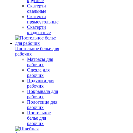
круглые
Скатерти
овальные
Скатерти
прямоугольные
Скатерти
квадратные
Постельное белье для
рабочих
Матрасы для
рабочих
Одеяла для
рабочих
Подушки для
рабочих
Покрывала для
рабочих
Полотенца для
рабочих
Постельное
белье для
рабочих