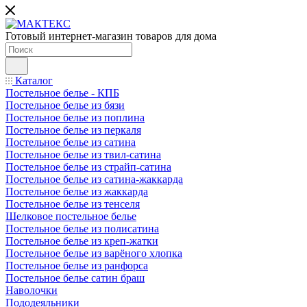
Готовый интернет-магазин товаров для дома
Каталог
Постельное белье - КПБ
Постельное белье из бязи
Постельное белье из поплина
Постельное белье из перкаля
Постельное белье из сатина
Постельное белье из твил-сатина
Постельное белье из страйп-сатина
Постельное белье из сатина-жаккарда
Постельное белье из жаккарда
Постельное белье из тенселя
Шелковое постельное белье
Постельное белье из полисатина
Постельное белье из креп-жатки
Постельное белье из варёного хлопка
Постельное белье из ранфорса
Постельное белье сатин браш
Наволочки
Пододеяльники