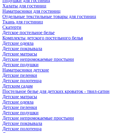
Подушки для гостиниц
Халаты для гостиниц
Наматрасники для гостиниц
Отдельные текстильные товары для гостиниц
Ткань для гостиниц
Скатерти
Детское постельное белье
Комплекты детского постельного белья
Детские одеяла
Детские покрывала
Детские матрасы
Детские непромокаемые простыни
Детские подушки
Наматрасники детские
Детские пеленки
Детские полотенца
Детским садам
Постельное белье для детских кроваток - твил-сатин
Детские матрасы
Детские одеяла
Детские пеленки
Детские подушки
Детские непромокаемые простыни
Детские покрывала
Детские полотенца