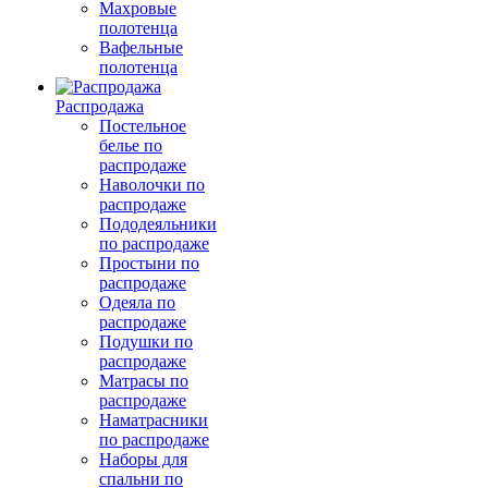
Махровые
полотенца
Вафельные
полотенца
Распродажа
Постельное
белье по
распродаже
Наволочки по
распродаже
Пододеяльники
по распродаже
Простыни по
распродаже
Одеяла по
распродаже
Подушки по
распродаже
Матрасы по
распродаже
Наматрасники
по распродаже
Наборы для
спальни по