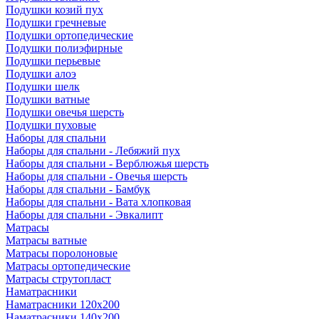
Подушки козий пух
Подушки гречневые
Подушки ортопедические
Подушки полиэфирные
Подушки перьевые
Подушки алоэ
Подушки шелк
Подушки ватные
Подушки овечья шерсть
Подушки пуховые
Наборы для спальни
Наборы для спальни - Лебяжий пух
Наборы для спальни - Верблюжья шерсть
Наборы для спальни - Овечья шерсть
Наборы для спальни - Бамбук
Наборы для спальни - Вата хлопковая
Наборы для спальни - Эвкалипт
Матрасы
Матрасы ватные
Матрасы поролоновые
Матрасы ортопедические
Матрасы струтопласт
Наматрасники
Наматрасники 120х200
Наматрасники 140х200