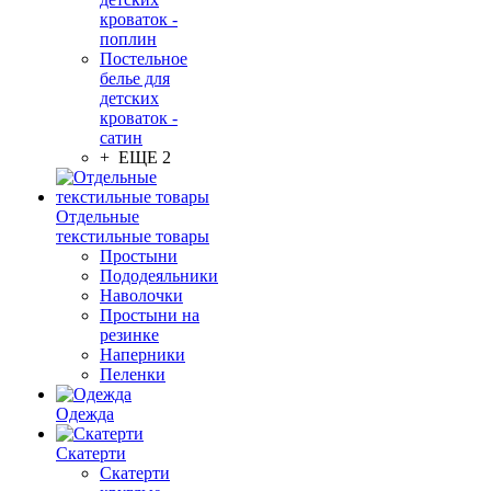
кроваток -
поплин
Постельное
белье для
детских
кроваток -
сатин
+ ЕЩЕ 2
Отдельные
текстильные товары
Простыни
Пододеяльники
Наволочки
Простыни на
резинке
Наперники
Пеленки
Одежда
Скатерти
Скатерти