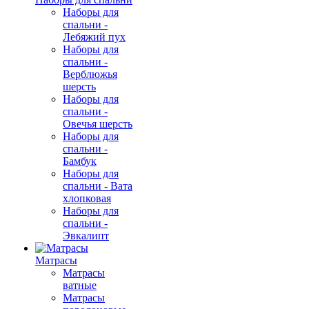
Наборы для
спальни -
Лебяжий пух
Наборы для
спальни -
Верблюжья
шерсть
Наборы для
спальни -
Овечья шерсть
Наборы для
спальни -
Бамбук
Наборы для
спальни - Вата
хлопковая
Наборы для
спальни -
Эвкалипт
Матрасы
Матрасы
ватные
Матрасы