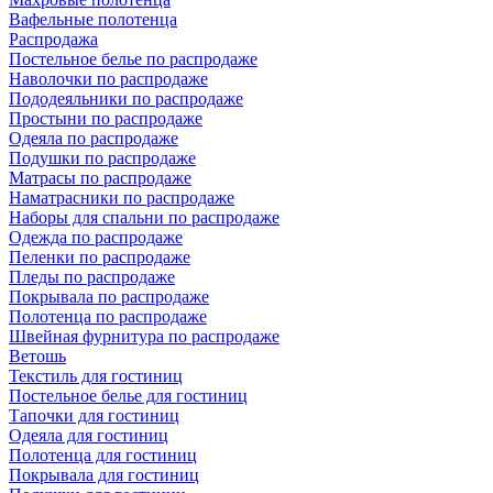
Вафельные полотенца
Распродажа
Постельное белье по распродаже
Наволочки по распродаже
Пододеяльники по распродаже
Простыни по распродаже
Одеяла по распродаже
Подушки по распродаже
Матрасы по распродаже
Наматрасники по распродаже
Наборы для спальни по распродаже
Одежда по распродаже
Пеленки по распродаже
Пледы по распродаже
Покрывала по распродаже
Полотенца по распродаже
Швейная фурнитура по распродаже
Ветошь
Текстиль для гостиниц
Постельное белье для гостиниц
Тапочки для гостиниц
Одеяла для гостиниц
Полотенца для гостиниц
Покрывала для гостиниц