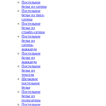
Постельное
белье из сатина
Постельное
белье из твил-
сатина
Постельное
белье из
страйп-сатина
Постельное
белье из
сатина-
жаккарда
Постельное
белье из
жаккарда
Постельное
белье из
тенселя
Шелковое
постельное
белье
Постельное
белье из
полисатина
Постельное