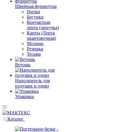
Швейная фурнитура
Нитки
Бегунки
Контактная
лента (липучка)
Канты (Лента
окантовочная)
Молнии
Резинка
Тесьма
Ветошь
Наполнитель для
подушек и одеял
Упаковка
Каталог