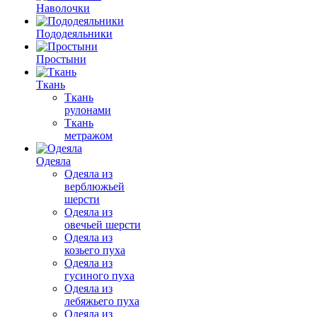
Наволочки
Пододеяльники
Простыни
Ткань
Ткань
рулонами
Ткань
метражом
Одеяла
Одеяла из
верблюжьей
шерсти
Одеяла из
овечьей шерсти
Одеяла из
козьего пуха
Одеяла из
гусиного пуха
Одеяла из
лебяжьего пуха
Одеяла из