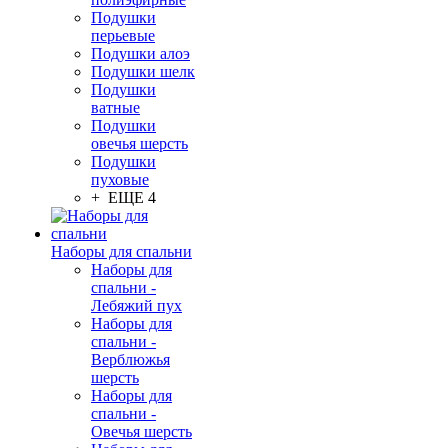
Подушки
перьевые
Подушки алоэ
Подушки шелк
Подушки
ватные
Подушки
овечья шерсть
Подушки
пуховые
+ ЕЩЕ 4
Наборы для спальни
Наборы для
спальни -
Лебяжий пух
Наборы для
спальни -
Верблюжья
шерсть
Наборы для
спальни -
Овечья шерсть