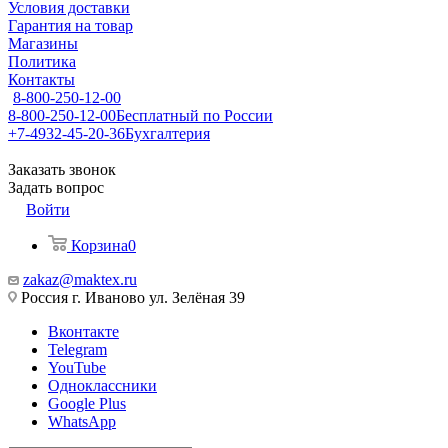
Условия доставки
Гарантия на товар
Магазины
Политика
Контакты
8-800-250-12-00
8-800-250-12-00
Бесплатный по России
+7-4932-45-20-36
Бухгалтерия
Заказать звонок
Задать вопрос
Войти
Корзина
0
zakaz@maktex.ru
Россия г. Иваново ул. Зелёная 39
Вконтакте
Telegram
YouTube
Одноклассники
Google Plus
WhatsApp