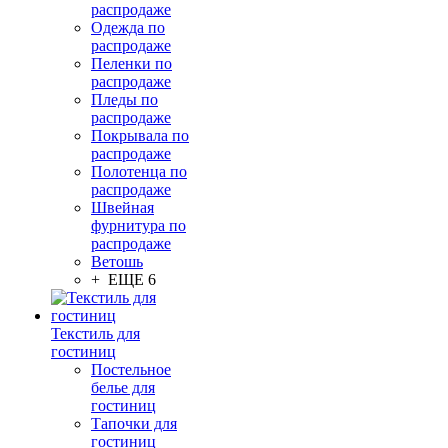
распродаже
Одежда по
распродаже
Пеленки по
распродаже
Пледы по
распродаже
Покрывала по
распродаже
Полотенца по
распродаже
Швейная
фурнитура по
распродаже
Ветошь
+ ЕЩЕ 6
Текстиль для
гостиниц
Постельное
белье для
гостиниц
Тапочки для
гостиниц