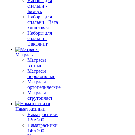
Наборы для
спальни -
Бамбук
Наборы для
спальни - Вата
хлопковая
Наборы для
спальни -
Эвкалипт
Матрасы
Матрасы
ватные
Матрасы
поролоновые
Матрасы
ортопедические
Матрасы
струтопласт
Наматрасники
Наматрасники
120х200
Наматрасники
140х200