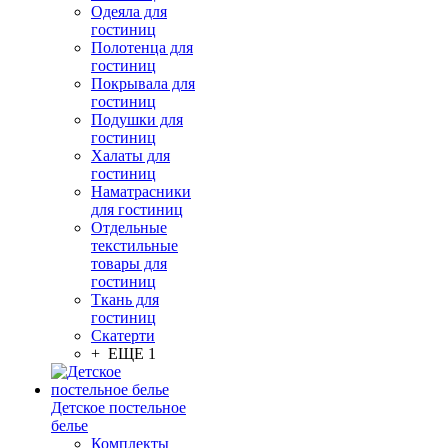
Одеяла для
гостиниц
Полотенца для
гостиниц
Покрывала для
гостиниц
Подушки для
гостиниц
Халаты для
гостиниц
Наматрасники
для гостиниц
Отдельные
текстильные
товары для
гостиниц
Ткань для
гостиниц
Скатерти
+ ЕЩЕ 1
Детское постельное
белье
Комплекты