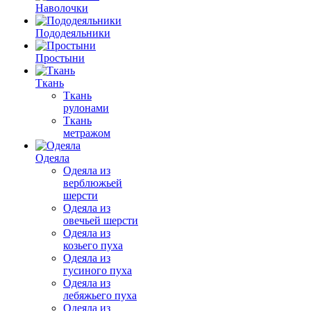
Наволочки
Пододеяльники
Простыни
Ткань
Ткань
рулонами
Ткань
метражом
Одеяла
Одеяла из
верблюжьей
шерсти
Одеяла из
овечьей шерсти
Одеяла из
козьего пуха
Одеяла из
гусиного пуха
Одеяла из
лебяжьего пуха
Одеяла из