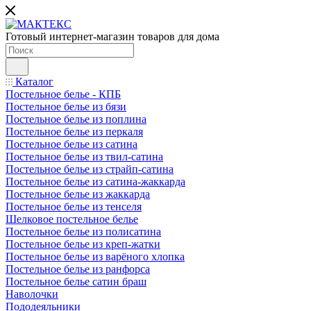
Готовый интернет-магазин товаров для дома
Каталог
Постельное белье - КПБ
Постельное белье из бязи
Постельное белье из поплина
Постельное белье из перкаля
Постельное белье из сатина
Постельное белье из твил-сатина
Постельное белье из страйп-сатина
Постельное белье из сатина-жаккарда
Постельное белье из жаккарда
Постельное белье из тенселя
Шелковое постельное белье
Постельное белье из полисатина
Постельное белье из креп-жатки
Постельное белье из варёного хлопка
Постельное белье из ранфорса
Постельное белье сатин браш
Наволочки
Пододеяльники