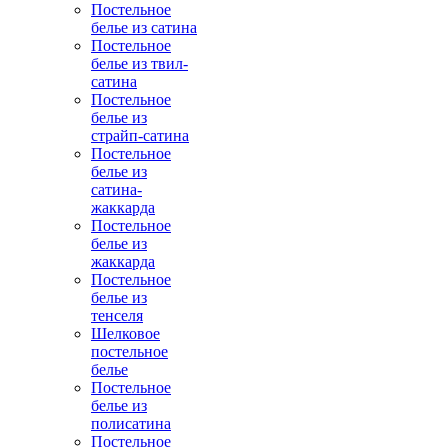
Постельное
белье из сатина
Постельное
белье из твил-
сатина
Постельное
белье из
страйп-сатина
Постельное
белье из
сатина-
жаккарда
Постельное
белье из
жаккарда
Постельное
белье из
тенселя
Шелковое
постельное
белье
Постельное
белье из
полисатина
Постельное