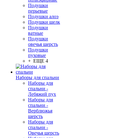
Подушки
перьевые
Подушки алоэ
Подушки шелк
Подушки
ватные
Подушки
овечья шерсть
Подушки
пуховые
+ ЕЩЕ 4
Наборы для спальни
Наборы для
спальни -
Лебяжий пух
Наборы для
спальни -
Верблюжья
шерсть
Наборы для
спальни -
Овечья шерсть