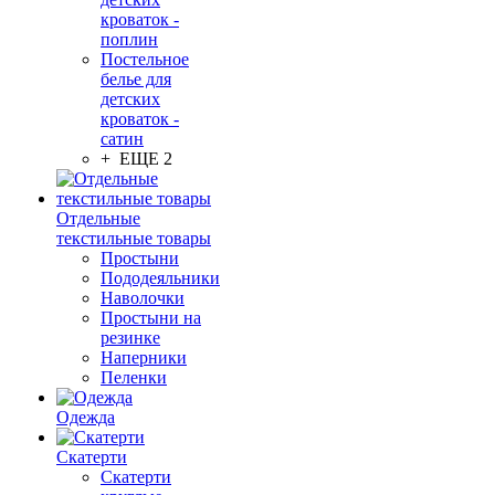
кроваток -
поплин
Постельное
белье для
детских
кроваток -
сатин
+ ЕЩЕ 2
Отдельные
текстильные товары
Простыни
Пододеяльники
Наволочки
Простыни на
резинке
Наперники
Пеленки
Одежда
Скатерти
Скатерти