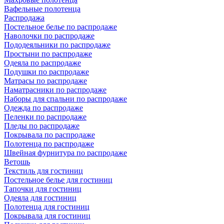
Вафельные полотенца
Распродажа
Постельное белье по распродаже
Наволочки по распродаже
Пододеяльники по распродаже
Простыни по распродаже
Одеяла по распродаже
Подушки по распродаже
Матрасы по распродаже
Наматрасники по распродаже
Наборы для спальни по распродаже
Одежда по распродаже
Пеленки по распродаже
Пледы по распродаже
Покрывала по распродаже
Полотенца по распродаже
Швейная фурнитура по распродаже
Ветошь
Текстиль для гостиниц
Постельное белье для гостиниц
Тапочки для гостиниц
Одеяла для гостиниц
Полотенца для гостиниц
Покрывала для гостиниц