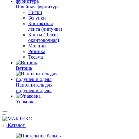
Швейная фурнитура
Нитки
Бегунки
Контактная
лента (липучка)
Канты (Лента
окантовочная)
Молнии
Резинка
Тесьма
Ветошь
Наполнитель для
подушек и одеял
Упаковка
Каталог