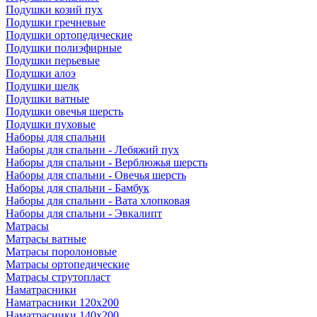
Подушки козий пух
Подушки гречневые
Подушки ортопедические
Подушки полиэфирные
Подушки перьевые
Подушки алоэ
Подушки шелк
Подушки ватные
Подушки овечья шерсть
Подушки пуховые
Наборы для спальни
Наборы для спальни - Лебяжий пух
Наборы для спальни - Верблюжья шерсть
Наборы для спальни - Овечья шерсть
Наборы для спальни - Бамбук
Наборы для спальни - Вата хлопковая
Наборы для спальни - Эвкалипт
Матрасы
Матрасы ватные
Матрасы поролоновые
Матрасы ортопедические
Матрасы струтопласт
Наматрасники
Наматрасники 120х200
Наматрасники 140х200