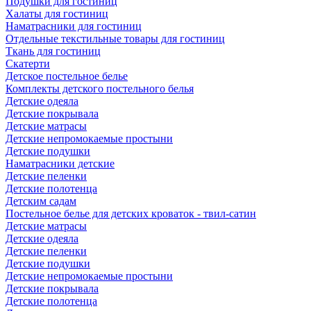
Подушки для гостиниц
Халаты для гостиниц
Наматрасники для гостиниц
Отдельные текстильные товары для гостиниц
Ткань для гостиниц
Скатерти
Детское постельное белье
Комплекты детского постельного белья
Детские одеяла
Детские покрывала
Детские матрасы
Детские непромокаемые простыни
Детские подушки
Наматрасники детские
Детские пеленки
Детские полотенца
Детским садам
Постельное белье для детских кроваток - твил-сатин
Детские матрасы
Детские одеяла
Детские пеленки
Детские подушки
Детские непромокаемые простыни
Детские покрывала
Детские полотенца