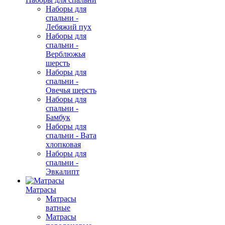
Наборы для
спальни -
Лебяжий пух
Наборы для
спальни -
Верблюжья
шерсть
Наборы для
спальни -
Овечья шерсть
Наборы для
спальни -
Бамбук
Наборы для
спальни - Вата
хлопковая
Наборы для
спальни -
Эвкалипт
Матрасы
Матрасы
ватные
Матрасы