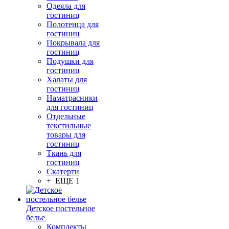
Одеяла для
гостиниц
Полотенца для
гостиниц
Покрывала для
гостиниц
Подушки для
гостиниц
Халаты для
гостиниц
Наматрасники
для гостиниц
Отдельные
текстильные
товары для
гостиниц
Ткань для
гостиниц
Скатерти
+ ЕЩЕ 1
Детское постельное
белье
Комплекты