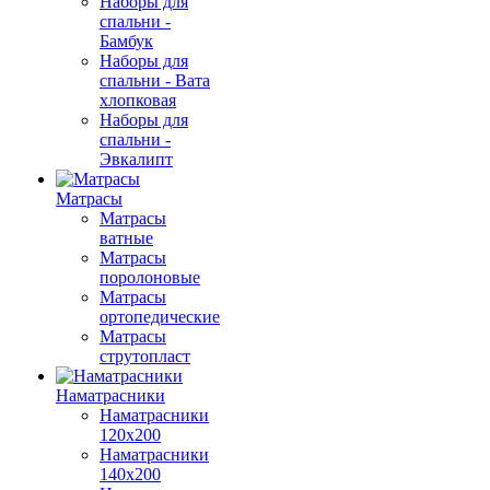
Наборы для
спальни -
Бамбук
Наборы для
спальни - Вата
хлопковая
Наборы для
спальни -
Эвкалипт
Матрасы
Матрасы
ватные
Матрасы
поролоновые
Матрасы
ортопедические
Матрасы
струтопласт
Наматрасники
Наматрасники
120х200
Наматрасники
140х200