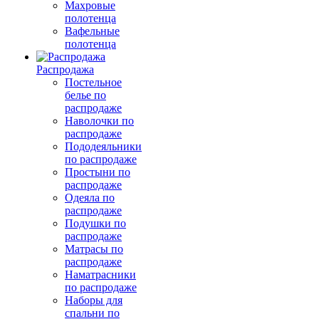
Махровые
полотенца
Вафельные
полотенца
Распродажа
Постельное
белье по
распродаже
Наволочки по
распродаже
Пододеяльники
по распродаже
Простыни по
распродаже
Одеяла по
распродаже
Подушки по
распродаже
Матрасы по
распродаже
Наматрасники
по распродаже
Наборы для
спальни по