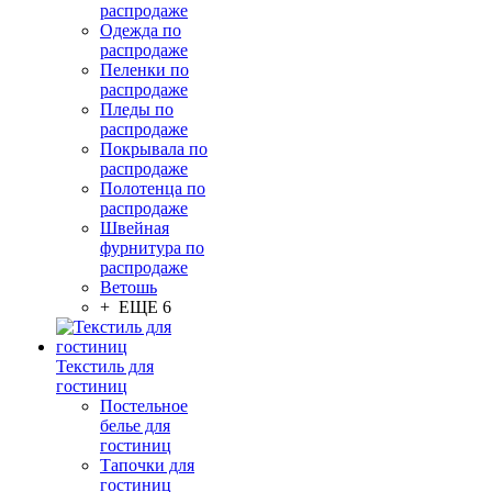
распродаже
Одежда по
распродаже
Пеленки по
распродаже
Пледы по
распродаже
Покрывала по
распродаже
Полотенца по
распродаже
Швейная
фурнитура по
распродаже
Ветошь
+ ЕЩЕ 6
Текстиль для
гостиниц
Постельное
белье для
гостиниц
Тапочки для
гостиниц