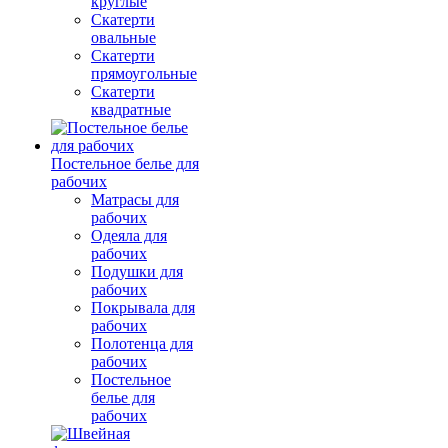
круглые
Скатерти
овальные
Скатерти
прямоугольные
Скатерти
квадратные
Постельное белье для
рабочих
Матрасы для
рабочих
Одеяла для
рабочих
Подушки для
рабочих
Покрывала для
рабочих
Полотенца для
рабочих
Постельное
белье для
рабочих