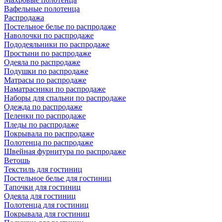
Вафельные полотенца
Распродажа
Постельное белье по распродаже
Наволочки по распродаже
Пододеяльники по распродаже
Простыни по распродаже
Одеяла по распродаже
Подушки по распродаже
Матрасы по распродаже
Наматрасники по распродаже
Наборы для спальни по распродаже
Одежда по распродаже
Пеленки по распродаже
Пледы по распродаже
Покрывала по распродаже
Полотенца по распродаже
Швейная фурнитура по распродаже
Ветошь
Текстиль для гостиниц
Постельное белье для гостиниц
Тапочки для гостиниц
Одеяла для гостиниц
Полотенца для гостиниц
Покрывала для гостиниц