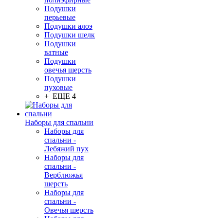
Подушки
перьевые
Подушки алоэ
Подушки шелк
Подушки
ватные
Подушки
овечья шерсть
Подушки
пуховые
+ ЕЩЕ 4
Наборы для спальни
Наборы для
спальни -
Лебяжий пух
Наборы для
спальни -
Верблюжья
шерсть
Наборы для
спальни -
Овечья шерсть