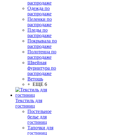
распродаже
Одежда по
распродаже
Пеленки по
распродаже
Пледы по
распродаже
Покрывала по
распродаже
Полотенца по
распродаже
Швейная
фурнитура по
распродаже
Ветошь
+ ЕЩЕ 6
Текстиль для
гостиниц
Постельное
белье для
гостиниц
Тапочки для
гостиниц