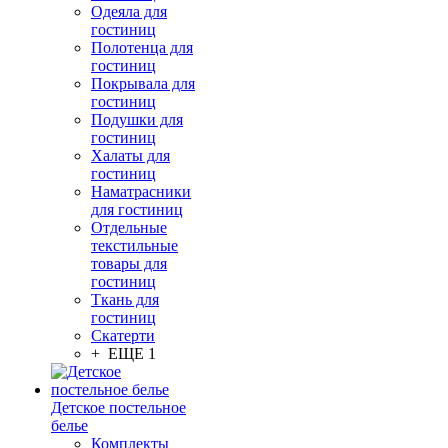
Одеяла для
гостиниц
Полотенца для
гостиниц
Покрывала для
гостиниц
Подушки для
гостиниц
Халаты для
гостиниц
Наматрасники
для гостиниц
Отдельные
текстильные
товары для
гостиниц
Ткань для
гостиниц
Скатерти
+ ЕЩЕ 1
Детское постельное
белье
Комплекты