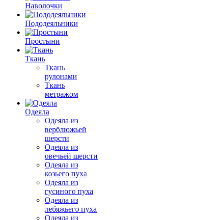
Наволочки
Пододеяльники
Простыни
Ткань
Ткань
рулонами
Ткань
метражом
Одеяла
Одеяла из
верблюжьей
шерсти
Одеяла из
овечьей шерсти
Одеяла из
козьего пуха
Одеяла из
гусиного пуха
Одеяла из
лебяжьего пуха
Одеяла из