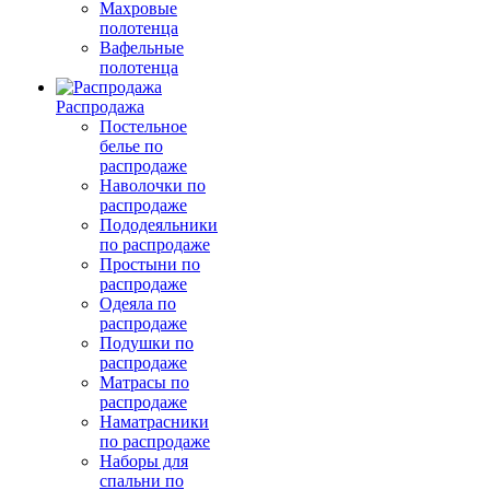
Махровые
полотенца
Вафельные
полотенца
Распродажа
Постельное
белье по
распродаже
Наволочки по
распродаже
Пододеяльники
по распродаже
Простыни по
распродаже
Одеяла по
распродаже
Подушки по
распродаже
Матрасы по
распродаже
Наматрасники
по распродаже
Наборы для
спальни по