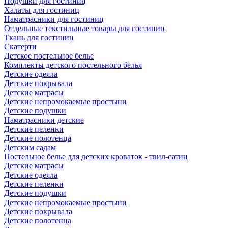
Подушки для гостиниц
Халаты для гостиниц
Наматрасники для гостиниц
Отдельные текстильные товары для гостиниц
Ткань для гостиниц
Скатерти
Детское постельное белье
Комплекты детского постельного белья
Детские одеяла
Детские покрывала
Детские матрасы
Детские непромокаемые простыни
Детские подушки
Наматрасники детские
Детские пеленки
Детские полотенца
Детским садам
Постельное белье для детских кроваток - твил-сатин
Детские матрасы
Детские одеяла
Детские пеленки
Детские подушки
Детские непромокаемые простыни
Детские покрывала
Детские полотенца