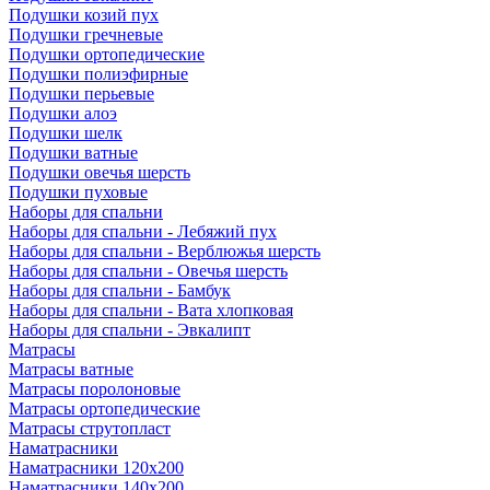
Подушки козий пух
Подушки гречневые
Подушки ортопедические
Подушки полиэфирные
Подушки перьевые
Подушки алоэ
Подушки шелк
Подушки ватные
Подушки овечья шерсть
Подушки пуховые
Наборы для спальни
Наборы для спальни - Лебяжий пух
Наборы для спальни - Верблюжья шерсть
Наборы для спальни - Овечья шерсть
Наборы для спальни - Бамбук
Наборы для спальни - Вата хлопковая
Наборы для спальни - Эвкалипт
Матрасы
Матрасы ватные
Матрасы поролоновые
Матрасы ортопедические
Матрасы струтопласт
Наматрасники
Наматрасники 120х200
Наматрасники 140х200