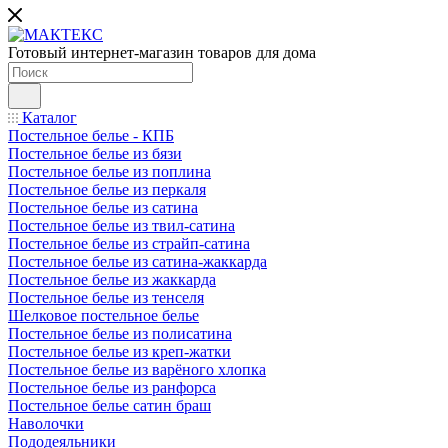
Готовый интернет-магазин товаров для дома
Каталог
Постельное белье - КПБ
Постельное белье из бязи
Постельное белье из поплина
Постельное белье из перкаля
Постельное белье из сатина
Постельное белье из твил-сатина
Постельное белье из страйп-сатина
Постельное белье из сатина-жаккарда
Постельное белье из жаккарда
Постельное белье из тенселя
Шелковое постельное белье
Постельное белье из полисатина
Постельное белье из креп-жатки
Постельное белье из варёного хлопка
Постельное белье из ранфорса
Постельное белье сатин браш
Наволочки
Пододеяльники