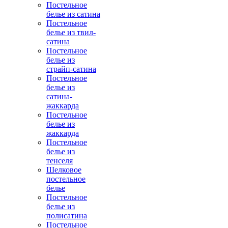
Постельное
белье из сатина
Постельное
белье из твил-
сатина
Постельное
белье из
страйп-сатина
Постельное
белье из
сатина-
жаккарда
Постельное
белье из
жаккарда
Постельное
белье из
тенселя
Шелковое
постельное
белье
Постельное
белье из
полисатина
Постельное