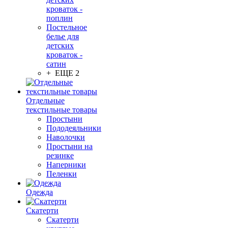
кроваток -
поплин
Постельное
белье для
детских
кроваток -
сатин
+ ЕЩЕ 2
Отдельные
текстильные товары
Простыни
Пододеяльники
Наволочки
Простыни на
резинке
Наперники
Пеленки
Одежда
Скатерти
Скатерти