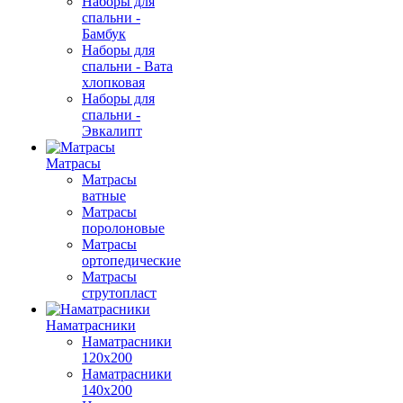
Наборы для
спальни -
Бамбук
Наборы для
спальни - Вата
хлопковая
Наборы для
спальни -
Эвкалипт
Матрасы
Матрасы
ватные
Матрасы
поролоновые
Матрасы
ортопедические
Матрасы
струтопласт
Наматрасники
Наматрасники
120х200
Наматрасники
140х200