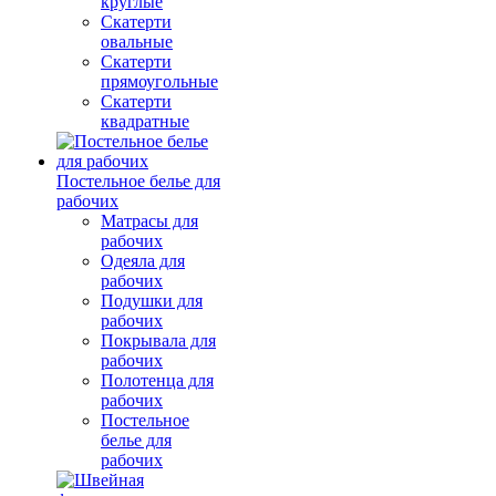
круглые
Скатерти
овальные
Скатерти
прямоугольные
Скатерти
квадратные
Постельное белье для
рабочих
Матрасы для
рабочих
Одеяла для
рабочих
Подушки для
рабочих
Покрывала для
рабочих
Полотенца для
рабочих
Постельное
белье для
рабочих