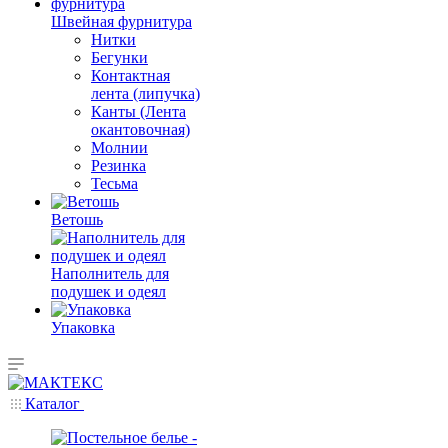
Швейная фурнитура
Нитки
Бегунки
Контактная
лента (липучка)
Канты (Лента
окантовочная)
Молнии
Резинка
Тесьма
Ветошь
Наполнитель для
подушек и одеял
Упаковка
Каталог