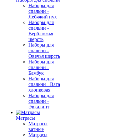
Наборы для
спальни -
Лебяжий пух
Наборы для
спальни -
Верблюжья
шерсть
Наборы для
спальни -
Овечья шерсть
Наборы для
спальни -
Бамбук
Наборы для
спальни - Вата
хлопковая
Наборы для
спальни -
Эвкалипт
Матрасы
Матрасы
ватные
Матрасы