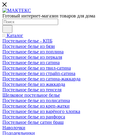
Готовый интернет-магазин товаров для дома
Каталог
Постельное белье - КПБ
Постельное белье из бязи
Постельное белье из поплина
Постельное белье из перкаля
Постельное белье из сатина
Постельное белье из твил-сатина
Постельное белье из страйп-сатина
Постельное белье из сатина-жаккарда
Постельное белье из жаккарда
Постельное белье из тенселя
Шелковое постельное белье
Постельное белье из полисатина
Постельное белье из креп-жатки
Постельное белье из варёного хлопка
Постельное белье из ранфорса
Постельное белье сатин браш
Наволочки
Пододеяльники