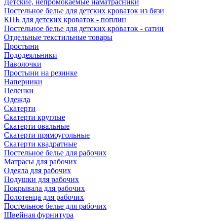
Детские, непромокаемые наматрасники
Постельное белье для детских кроваток из бязи
КПБ для детских кроваток - поплин
Постельное белье для детских кроваток - сатин
Отдельные текстильные товары
Простыни
Пододеяльники
Наволочки
Простыни на резинке
Наперники
Пеленки
Одежда
Скатерти
Скатерти круглые
Скатерти овальные
Скатерти прямоугольные
Скатерти квадратные
Постельное белье для рабочих
Матрасы для рабочих
Одеяла для рабочих
Подушки для рабочих
Покрывала для рабочих
Полотенца для рабочих
Постельное белье для рабочих
Швейная фурнитура