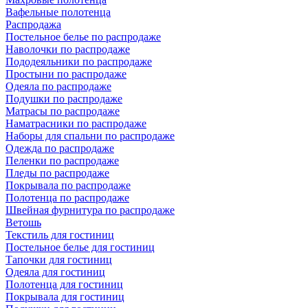
Вафельные полотенца
Распродажа
Постельное белье по распродаже
Наволочки по распродаже
Пододеяльники по распродаже
Простыни по распродаже
Одеяла по распродаже
Подушки по распродаже
Матрасы по распродаже
Наматрасники по распродаже
Наборы для спальни по распродаже
Одежда по распродаже
Пеленки по распродаже
Пледы по распродаже
Покрывала по распродаже
Полотенца по распродаже
Швейная фурнитура по распродаже
Ветошь
Текстиль для гостиниц
Постельное белье для гостиниц
Тапочки для гостиниц
Одеяла для гостиниц
Полотенца для гостиниц
Покрывала для гостиниц