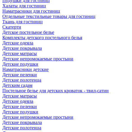
Подушки для гостиниц
Халаты для гостиниц
Наматрасники для гостиниц
Отдельные текстильные товары для гостиниц
Ткань для гостиниц
Скатерти
Детское постельное белье
Комплекты детского постельного белья
Детские одеяла
Детские покрывала
Детские матрасы
Детские непромокаемые простыни
Детские подушки
Наматрасники детские
Детские пеленки
Детские полотенца
Детским садам
Постельное белье для детских кроваток - твил-сатин
Детские матрасы
Детские одеяла
Детские пеленки
Детские подушки
Детские непромокаемые простыни
Детские покрывала
Детские полотенца